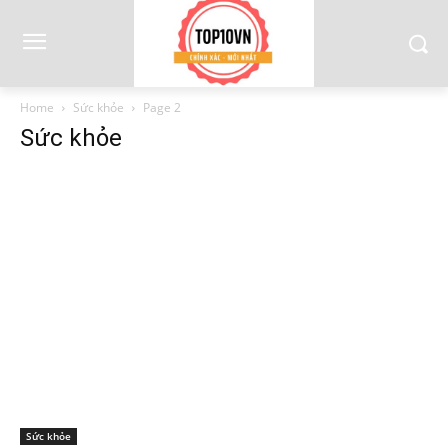
Home
Sức khỏe
Page 2
Sức khỏe
Sức khỏe