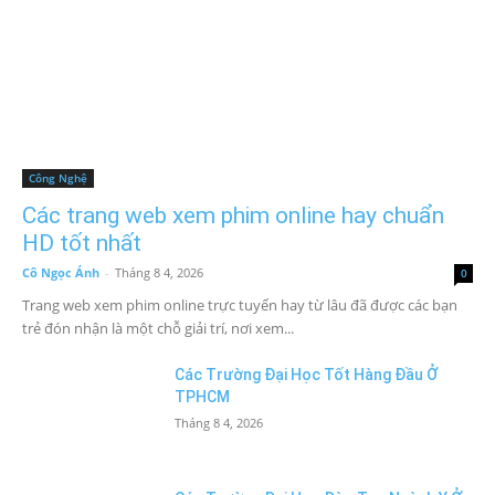
Công Nghệ
Các trang web xem phim online hay chuẩn
HD tốt nhất
Cô Ngọc Ánh
-
Tháng 8 4, 2026
0
Trang web xem phim online trực tuyến hay từ lâu đã được các bạn
trẻ đón nhận là một chỗ giải trí, nơi xem...
Các Trường Đại Học Tốt Hàng Đầu Ở
TPHCM
Tháng 8 4, 2026