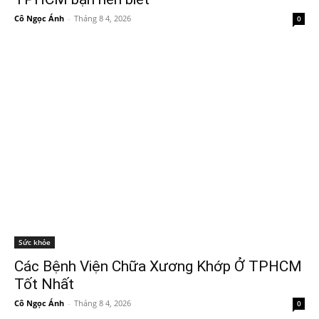
Cô Ngọc Ánh
-
Tháng 8 4, 2026
0
Sức khỏe
Các Bệnh Viện Chữa Xương Khớp Ở TPHCM
Tốt Nhất
Cô Ngọc Ánh
-
Tháng 8 4, 2026
0