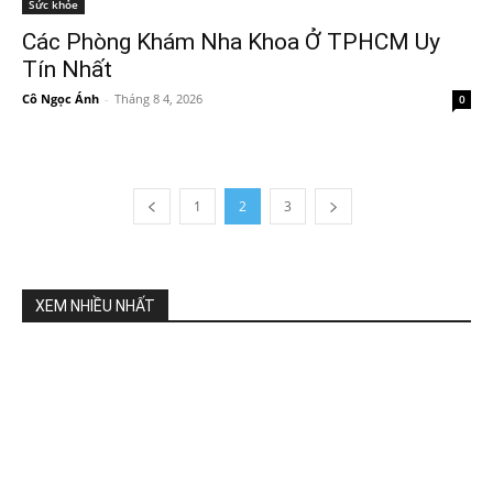
Sức khỏe
Các Phòng Khám Nha Khoa Ở TPHCM Uy
Tín Nhất
Cô Ngọc Ánh
-
Tháng 8 4, 2026
0
1
2
3
XEM NHIỀU NHẤT