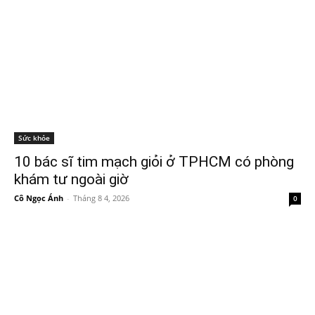
Sức khỏe
10 bác sĩ tim mạch giỏi ở TPHCM có phòng
khám tư ngoài giờ
Cô Ngọc Ánh
-
Tháng 8 4, 2026
0