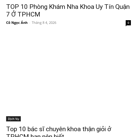
TOP 10 Phòng Khám Nha Khoa Uy Tín Quận
7 Ở TPHCM
Cô Ngọc Ánh
-
Tháng 8 4, 2026
0
Dịch Vụ
Top 10 bác sĩ chuyên khoa thận giỏi ở
TPHCM bạn nên biết