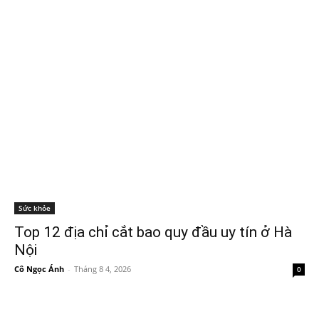
Sức khỏe
Top 12 địa chỉ cắt bao quy đầu uy tín ở Hà
Nội
Cô Ngọc Ánh
-
Tháng 8 4, 2026
0