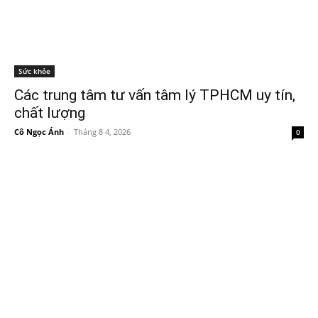
Sức khỏe
Các trung tâm tư vấn tâm lý TPHCM uy tín,
chất lượng
Cô Ngọc Ánh
-
Tháng 8 4, 2026
0