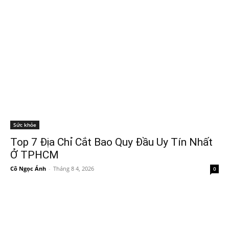
Sức khỏe
Top 7 Địa Chỉ Cắt Bao Quy Đầu Uy Tín Nhất
Ở TPHCM
Cô Ngọc Ánh
-
Tháng 8 4, 2026
0