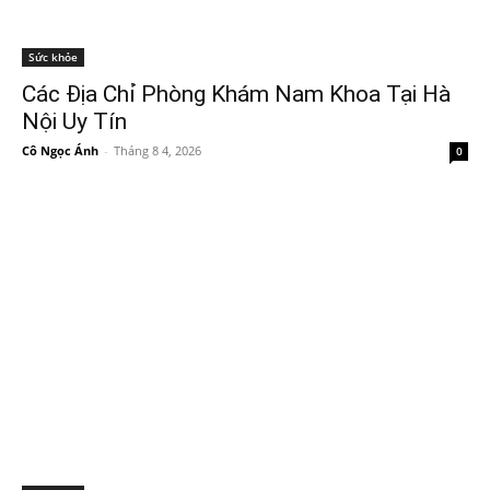
Sức khỏe
Các Địa Chỉ Phòng Khám Nam Khoa Tại Hà
Nội Uy Tín
Cô Ngọc Ánh
-
Tháng 8 4, 2026
0