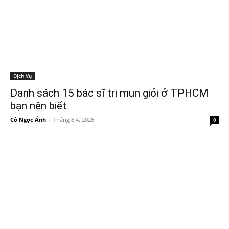
Dịch Vụ
Danh sách 15 bác sĩ trị mụn giỏi ở TPHCM
bạn nên biết
Cô Ngọc Ánh
-
Tháng 8 4, 2026
0