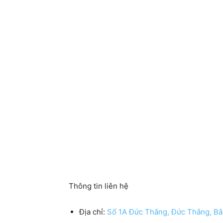
Thông tin liên hệ
Địa chỉ:
Số 1A Đức Thắng, Đức Thắng, Bắ