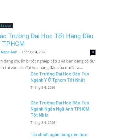
iáo Dục
ác Trường Đại Học Tốt Hàng Đầu
 TPHCM
 Ngọc Ánh
-
Tháng 8 4, 2026
0
n đang chuẩn bị tốt nghiệp cấp 3 và bạn đang có dự
nh thi vào các đại học hàng đầu của nước ta....
Các Trường Đại Học Đào Tạo
Ngành Y Ở Tphcm Tốt Nhất
Tháng 8 4, 2026
Các Trường Đại Học Đào Tạo
Ngành Ngôn Ngữ Anh TPHCM
Tốt Nhất
Tháng 8 4, 2026
Tài chính ngân hàng nên học