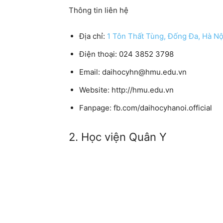
Thông tin liên hệ
Địa chỉ:
1 Tôn Thất Tùng, Đống Đa, Hà Nộ
Điện thoại: 024 3852 3798
Email: daihocyhn@hmu.edu.vn
Website: http://hmu.edu.vn
Fanpage: fb.com/daihocyhanoi.official
2. Học viện Quân Y