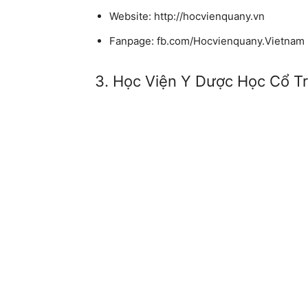
Website: http://hocvienquany.vn
Fanpage: fb.com/Hocvienquany.Vietnam
3. Học Viện Y Dược Học Cổ T