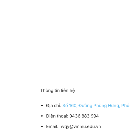
Thông tin liên hệ
Địa chỉ:
Số 160, Đường Phùng Hưng, Phúc
Điện thoại: 0436 883 994
Email: hvqy@vmmu.edu.vn