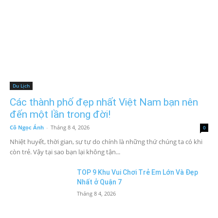
Du Lịch
Các thành phố đẹp nhất Việt Nam bạn nên
đến một lần trong đời!
Cô Ngọc Ánh
-
Tháng 8 4, 2026
0
Nhiệt huyết, thời gian, sự tự do chính là những thứ chúng ta có khi
còn trẻ. Vậy tại sao bạn lại không tận...
TOP 9 Khu Vui Chơi Trẻ Em Lớn Và Đẹp
Nhất ở Quận 7
Tháng 8 4, 2026