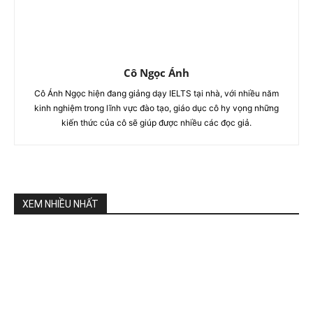
Cô Ngọc Ánh
Cô Ánh Ngọc hiện đang giảng dạy IELTS tại nhà, với nhiều năm
kinh nghiệm trong lĩnh vực đào tạo, giáo dục cô hy vọng những
kiến thức của cô sẽ giúp được nhiều các đọc giả.
XEM NHIỀU NHẤT