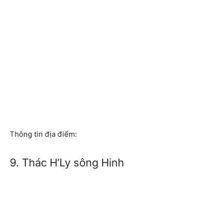
Thông tin địa điểm:
9. Thác H’Ly sông Hinh