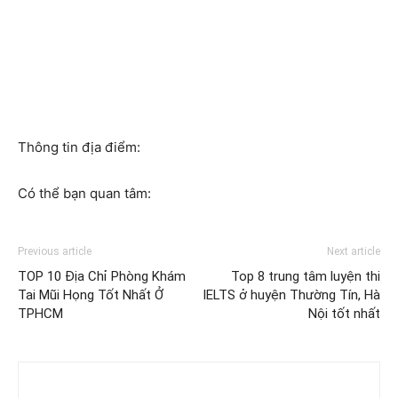
Thông tin địa điểm:
Có thể bạn quan tâm:
Previous article
Next article
TOP 10 Địa Chỉ Phòng Khám
Top 8 trung tâm luyện thi
Tai Mũi Họng Tốt Nhất Ở
IELTS ở huyện Thường Tín, Hà
TPHCM
Nội tốt nhất