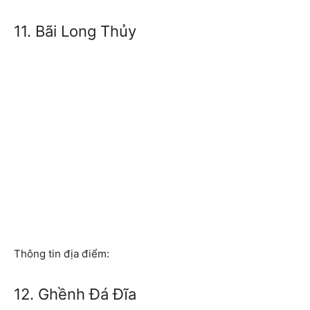
11. Bãi Long Thủy
Thông tin địa điểm:
12. Ghềnh Đá Đĩa