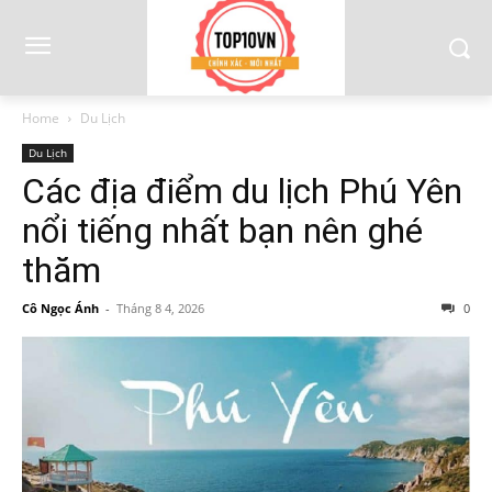
Home
Du Lịch
Du Lịch
Các địa điểm du lịch Phú Yên
nổi tiếng nhất bạn nên ghé
thăm
Cô Ngọc Ánh
-
Tháng 8 4, 2026
0