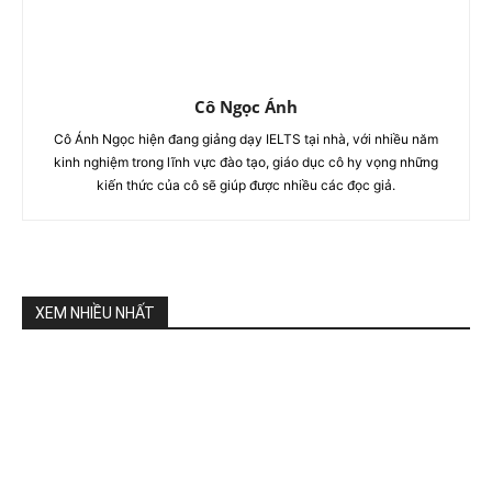
Cô Ngọc Ánh
Cô Ánh Ngọc hiện đang giảng dạy IELTS tại nhà, với nhiều năm
kinh nghiệm trong lĩnh vực đào tạo, giáo dục cô hy vọng những
kiến thức của cô sẽ giúp được nhiều các đọc giả.
XEM NHIỀU NHẤT