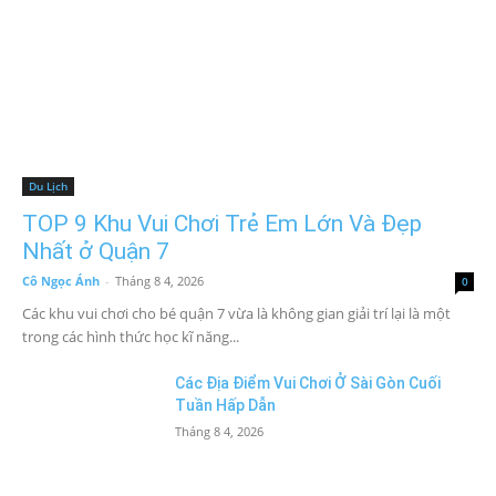
Du Lịch
TOP 9 Khu Vui Chơi Trẻ Em Lớn Và Đẹp
Nhất ở Quận 7
Cô Ngọc Ánh
-
Tháng 8 4, 2026
0
Các khu vui chơi cho bé quận 7 vừa là không gian giải trí lại là một
trong các hình thức học kĩ năng...
Các Địa Điểm Vui Chơi Ở Sài Gòn Cuối
Tuần Hấp Dẫn
Tháng 8 4, 2026