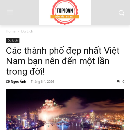
Home
Du Lịch
Du Lịch
Các thành phố đẹp nhất Việt
Nam bạn nên đến một lần
trong đời!
Cô Ngọc Ánh
-
Tháng 8 4, 2026
0