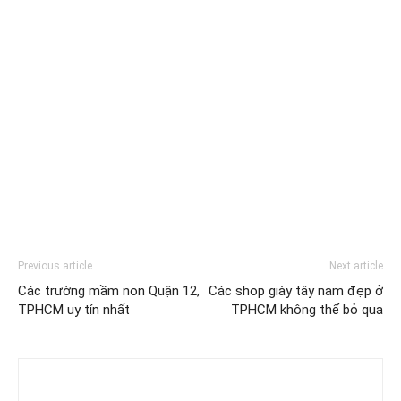
Previous article
Next article
Các trường mầm non Quận 12,
Các shop giày tây nam đẹp ở
TPHCM uy tín nhất
TPHCM không thể bỏ qua