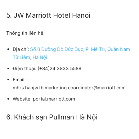
5. JW Marriott Hotel Hanoi
Thông tin liên hệ
Địa chỉ
:
Số 8 Đường Đỗ Đức Dục, P. Mễ Trì, Quận Nam
Từ Liêm, Hà Nội
Điện thoại
: (+84)24 3833 5588
Email
:
mhrs.hanjw.fb.marketing.coordinator@marriott.com
Website
: portal.marriott.com
6. Khách sạn Pullman Hà Nội