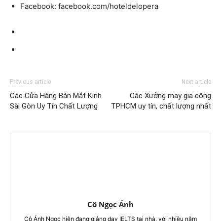
Facebook:
facebook.com/hoteldelopera
Previous article
Next article
Các Cửa Hàng Bán Mắt Kính
Các Xưởng may gia công
Sài Gòn Uy Tín Chất Lượng
TPHCM uy tín, chất lượng nhất
Cô Ngọc Ánh
Cô Ánh Ngọc hiện đang giảng dạy IELTS tại nhà, với nhiều năm