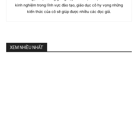
kinh nghiệm trong lĩnh vực đào tạo, giáo dục cô hy vọng những
kiến thức của cô sẽ giúp được nhiều các đọc giả.
XEM NHIỀU NHẤT