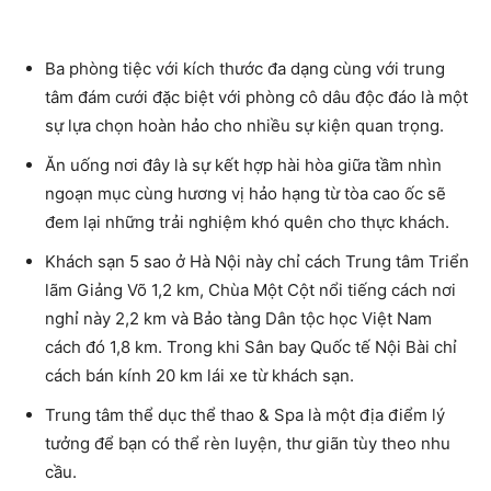
Ba phòng tiệc với kích thước đa dạng cùng với trung
tâm đám cưới đặc biệt với phòng cô dâu độc đáo là một
sự lựa chọn hoàn hảo cho nhiều sự kiện quan trọng.
Ăn uống nơi đây là sự kết hợp hài hòa giữa tầm nhìn
ngoạn mục cùng hương vị hảo hạng từ tòa cao ốc sẽ
đem lại những trải nghiệm khó quên cho thực khách.
Khách sạn 5 sao ở Hà Nội
này chỉ cách Trung tâm Triển
lãm Giảng Võ 1,2 km, Chùa Một Cột nổi tiếng cách nơi
nghỉ này 2,2 km và Bảo tàng Dân tộc học Việt Nam
cách đó 1,8 km. Trong khi Sân bay Quốc tế Nội Bài chỉ
cách bán kính 20 km lái xe từ khách sạn.
Trung tâm thể dục thể thao & Spa là một địa điểm lý
tưởng để bạn có thể rèn luyện, thư giãn tùy theo nhu
cầu.