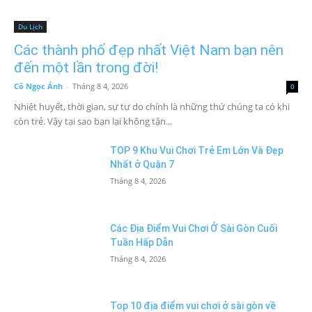
Du Lịch
Các thành phố đẹp nhất Việt Nam bạn nên
đến một lần trong đời!
Cô Ngọc Ánh
-
Tháng 8 4, 2026
0
Nhiệt huyết, thời gian, sự tự do chính là những thứ chúng ta có khi
còn trẻ. Vậy tại sao bạn lại không tận...
TOP 9 Khu Vui Chơi Trẻ Em Lớn Và Đẹp
Nhất ở Quận 7
Tháng 8 4, 2026
Các Địa Điểm Vui Chơi Ở Sài Gòn Cuối
Tuần Hấp Dẫn
Tháng 8 4, 2026
Top 10 địa điểm vui chơi ở sài gòn về