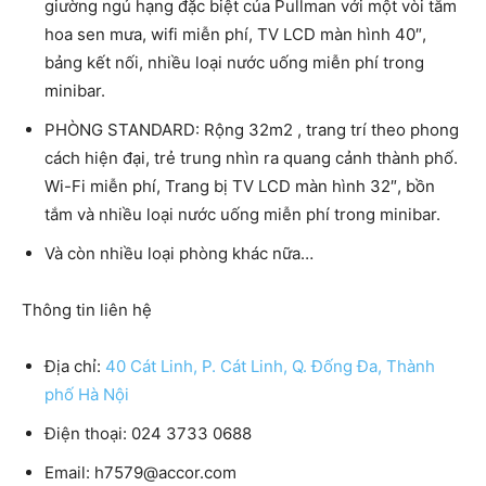
giường ngủ hạng đặc biệt của Pullman với một vòi tắm
hoa sen mưa, wifi miễn phí, TV LCD màn hình 40″,
bảng kết nối, nhiều loại nước uống miễn phí trong
minibar.
PHÒNG STANDARD: Rộng 32m2 , trang trí theo phong
cách hiện đại, trẻ trung nhìn ra quang cảnh thành phố.
Wi-Fi miễn phí, Trang bị TV LCD màn hình 32″, bồn
tắm và nhiều loại nước uống miễn phí trong minibar.
Và còn nhiều loại phòng khác nữa…
Thông tin liên hệ
Địa chỉ:
40 Cát Linh, P. Cát Linh, Q. Đống Đa, Thành
phố Hà Nội
Điện thoại
: 024 3733 0688
Email
: h7579@accor.com