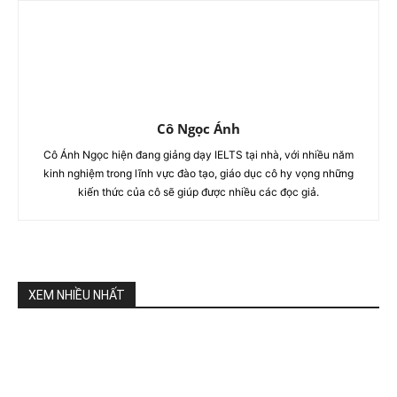
Cô Ngọc Ánh
Cô Ánh Ngọc hiện đang giảng dạy IELTS tại nhà, với nhiều năm
kinh nghiệm trong lĩnh vực đào tạo, giáo dục cô hy vọng những
kiến thức của cô sẽ giúp được nhiều các đọc giả.
XEM NHIỀU NHẤT