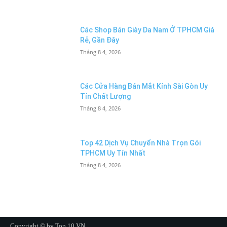
Các Shop Bán Giày Da Nam Ở TPHCM Giá
Rẻ, Gần Đây
Tháng 8 4, 2026
Các Cửa Hàng Bán Mắt Kính Sài Gòn Uy
Tín Chất Lượng
Tháng 8 4, 2026
Top 42 Dịch Vụ Chuyển Nhà Trọn Gói
TPHCM Uy Tín Nhất
Tháng 8 4, 2026
Copyright © by Top 10 VN