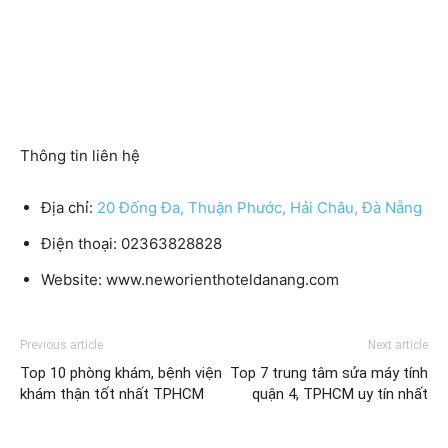
Thông tin liên hệ
Địa chỉ:
20 Đống Đa, Thuận Phước, Hải Châu, Đà Nẵng
Điện thoại: 02363828828
Website: www.neworienthoteldanang.com
Previous article
Next article
Top 10 phòng khám, bệnh viện
Top 7 trung tâm sửa máy tính
khám thận tốt nhất TPHCM
quận 4, TPHCM uy tín nhất