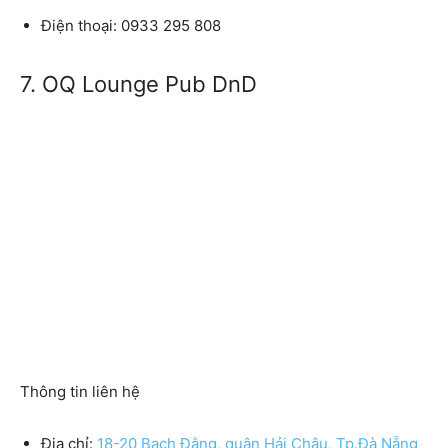
Điện thoại: 0933 295 808
7. OQ Lounge Pub DnD
Thông tin liên hệ
Địa chỉ:
18-20 Bạch Đằng, quận Hải Châu, Tp.Đà Nẵng