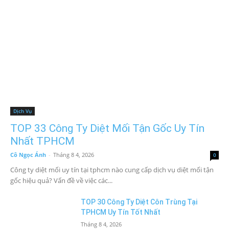
Dịch Vụ
TOP 33 Công Ty Diệt Mối Tận Gốc Uy Tín
Nhất TPHCM
Cô Ngọc Ánh
-
Tháng 8 4, 2026
0
Công ty diệt mối uy tín tại tphcm nào cung cấp dịch vụ diệt mối tận
gốc hiệu quả? Vấn đề về việc các...
TOP 30 Công Ty Diệt Côn Trùng Tại
TPHCM Uy Tín Tốt Nhất
Tháng 8 4, 2026