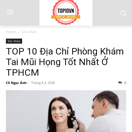
Home
Sức khỏe
Sức khỏe
TOP 10 Địa Chỉ Phòng Khám
Tai Mũi Họng Tốt Nhất Ở
TPHCM
Cô Ngọc Ánh
-
Tháng 8 4, 2026
0