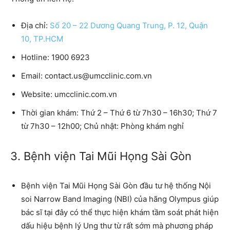
Địa chỉ:
Số 20 – 22 Dương Quang Trung, P. 12, Quận
10, TP.HCM
Hotline:
1900 6923
Email:
contact.us@umcclinic.com.vn
Website:
umcclinic.com.vn
Thời gian khám:
Thứ 2 – Thứ 6 từ 7h30 – 16h30; Thứ 7
từ 7h30 – 12h00; Chủ nhật: Phòng khám nghỉ
3. Bệnh viện Tai Mũi Họng Sài Gòn
Bệnh viện Tai Mũi Họng Sài Gòn
đầu tư hệ thống Nội
soi Narrow Band Imaging (NBI) của hãng Olympus giúp
bác sĩ tại đây có thể thực hiện khám tầm soát phát hiện
dấu hiệu bệnh lý Ung thư từ rất sớm mà phương pháp