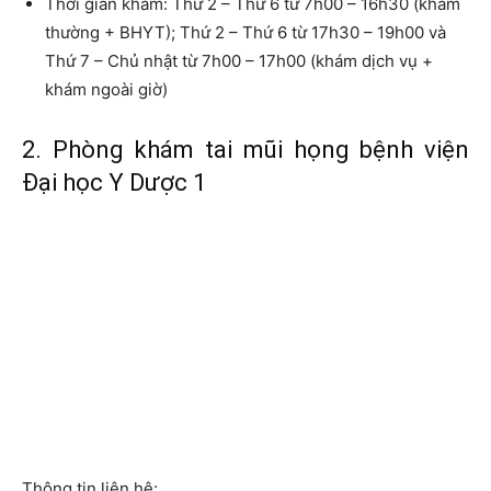
Thời gian khám:
Thứ 2 – Thứ 6 từ 7h00 – 16h30 (khám
thường + BHYT); Thứ 2 – Thứ 6 từ 17h30 – 19h00 và
Thứ 7 – Chủ nhật từ 7h00 – 17h00 (khám dịch vụ +
khám ngoài giờ)
2. Phòng khám tai mũi họng bệnh viện
Đại học Y Dược 1
Thông tin liên hệ: