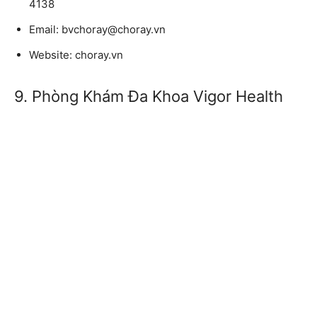
4138
Email:
bvchoray@choray.vn
Website:
choray.vn
9. Phòng Khám Đa Khoa Vigor Health