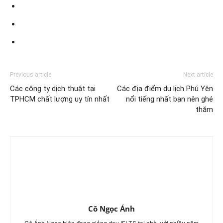
Previous article
Next article
Các công ty dịch thuật tại
Các địa điểm du lịch Phú Yên
TPHCM chất lượng uy tín nhất
nổi tiếng nhất bạn nên ghé
thăm
Cô Ngọc Ánh