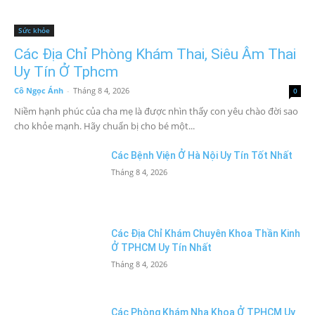
Sức khỏe
Các Địa Chỉ Phòng Khám Thai, Siêu Âm Thai
Uy Tín Ở Tphcm
Cô Ngọc Ánh
-
Tháng 8 4, 2026
0
Niềm hạnh phúc của cha mẹ là được nhìn thấy con yêu chào đời sao
cho khỏe mạnh. Hãy chuẩn bị cho bé một...
Các Bệnh Viện Ở Hà Nội Uy Tín Tốt Nhất
Tháng 8 4, 2026
Các Địa Chỉ Khám Chuyên Khoa Thần Kinh
Ở TPHCM Uy Tín Nhất
Tháng 8 4, 2026
Các Phòng Khám Nha Khoa Ở TPHCM Uy