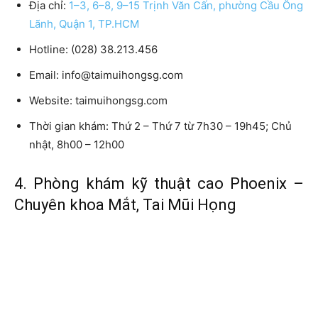
Địa chỉ:
1–3, 6–8, 9–15 Trịnh Văn Cấn, phường Cầu Ông
Lãnh, Quận 1, TP.HCM
Hotline:
(028) 38.213.456
Email:
info@taimuihongsg.com
Website:
taimuihongsg.com
Thời gian khám:
Thứ 2 – Thứ 7 từ 7h30 – 19h45; Chủ
nhật, 8h00 – 12h00
4. Phòng khám kỹ thuật cao Phoenix –
Chuyên khoa Mắt, Tai Mũi Họng