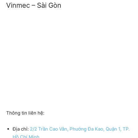
Vinmec – Sài Gòn
Thông tin liên hệ:
Địa chỉ:
2/2 Trần Cao Vân, Phường Đa Kao, Quận 1, TP.
Hồ Chí Minh