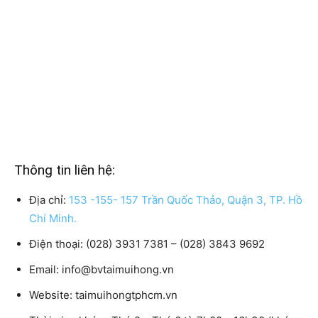
Thông tin liên hệ:
Địa chỉ:
153 -155- 157 Trần Quốc Thảo, Quận 3, TP. Hồ
Chí Minh.
Điện thoại:
(028) 3931 7381 – (028) 3843 9692
Email:
info@bvtaimuihong.vn
Website:
taimuihongtphcm.vn