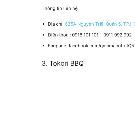
Thông tin liên hệ
Địa chỉ:
635A Nguyễn Trãi, Quận 5, TP.
Điện thoại:
0918 101 101 – 0911 992 992
Fanpage:
facebook.com/qmamabuffetQ5
3. Tokori BBQ