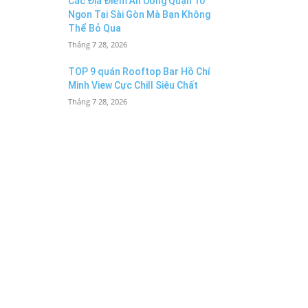
Các Địa Điểm Ăn Uống Quận 10
Ngon Tại Sài Gòn Mà Bạn Không
Thể Bỏ Qua
Tháng 7 28, 2026
TOP 9 quán Rooftop Bar Hồ Chí
Minh View Cực Chill Siêu Chất
Tháng 7 28, 2026