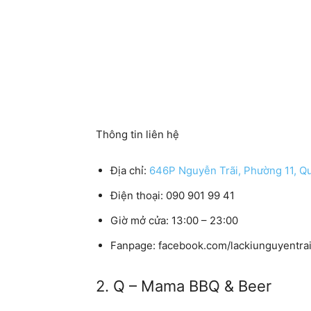
Thông tin liên hệ
Địa chỉ:
646P Nguyễn Trãi, Phường 11, Q
Điện thoại:
090 901 99 41
Giờ mở cửa:
13:00 – 23:00
Fanpage:
facebook.com/lackiunguyentra
2. Q – Mama BBQ & Beer