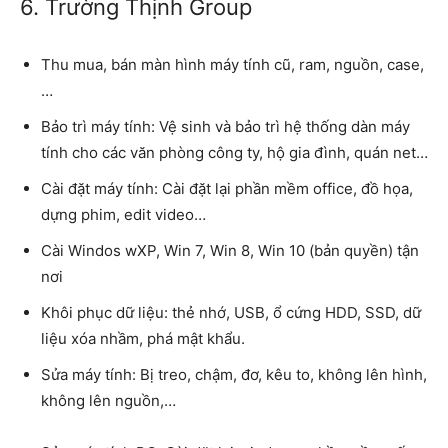
6. Trường Thịnh Group
Thu mua, bán màn hình máy tính cũ, ram, nguồn, case,
…
Bảo trì máy tính: Vệ sinh và bảo trì hệ thống dàn máy
tính cho các văn phòng công ty, hộ gia đình, quán net…
Cài đặt máy tính: Cài đặt lại phần mềm office, đồ họa,
dựng phim, edit video…
Cài Windos wXP, Win 7, Win 8, Win 10 (bản quyền) tận
nơi
Khôi phục dữ liệu: thẻ nhớ, USB, ổ cứng HDD, SSD, dữ
liệu xóa nhầm, phá mật khẩu.
Sửa máy tính: Bị treo, chậm, đơ, kêu to, không lên hình,
không lên nguồn,…