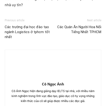
nhà uy tín?
Previous article
Next article
Các trường đại học đào tạo
Các Quán Ăn Người Hoa Nổi
ngành Logistics ở tphcm tốt
Tiếng Nhất TPHCM
nhất
Cô Ngọc Ánh
Cô Ánh Ngọc hiện đang giảng dạy IELTS tại nhà, với nhiều năm
kinh nghiệm trong lĩnh vực đào tạo, giáo dục cô hy vọng những
kiến thức của cô sẽ giúp được nhiều các đọc giả.