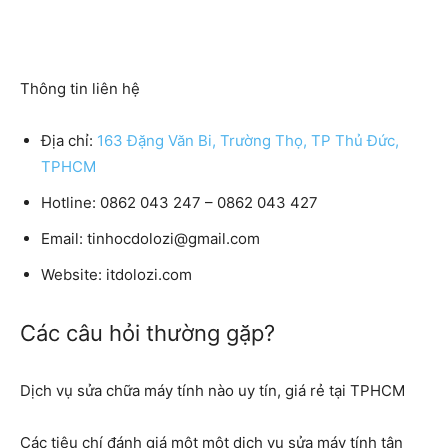
Thông tin liên hệ
Địa chỉ:
163 Đặng Văn Bi, Trường Thọ, TP Thủ Đức,
TPHCM
Hotline: 0862 043 247 – 0862 043 427
Email: tinhocdolozi@gmail.com
Website: itdolozi.com
Các câu hỏi thường gặp?
Dịch vụ sửa chữa máy tính nào uy tín, giá rẻ tại TPHCM
Các tiêu chí đánh giá một một dịch vụ sửa máy tính tận