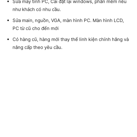
Sửa máy tính PC, Cài đặt lại windows, phần mềm nếu
như khách có nhu cầu.
Sửa main, nguồn, VGA, màn hình PC. Màn hình LCD,
PC từ cũ cho đến mới
Có hàng cũ, hàng mới thay thế linh kiện chính hãng và
nâng cấp theo yêu cầu.