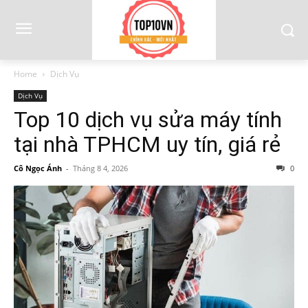
Home
Dịch Vụ
Dịch Vụ
Top 10 dịch vụ sửa máy tính
tại nhà TPHCM uy tín, giá rẻ
Cô Ngọc Ánh
-
Tháng 8 4, 2026
0