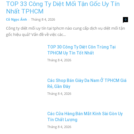
TOP 33 Công Ty Diệt Mối Tận Gốc Uy Tín
Nhất TPHCM
Cô Ngọc Ánh
-
Tháng 8 4, 2026
0
Công ty diệt mối uy tín tại tphcm nào cung cấp dịch vụ diệt mối tận
gốc hiệu quả? Vấn đề về việc các...
TOP 30 Công Ty Diệt Côn Trùng Tại
TPHCM Uy Tín Tốt Nhất
Tháng 8 4, 2026
Các Shop Bán Giày Da Nam Ở TPHCM Giá
Rẻ, Gần Đây
Tháng 8 4, 2026
Các Cửa Hàng Bán Mắt Kính Sài Gòn Uy
Tín Chất Lượng
Tháng 8 4, 2026