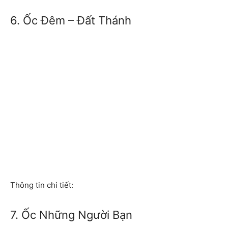
6. Ốc Đêm – Đất Thánh
Thông tin chi tiết:
7. Ốc Những Người Bạn