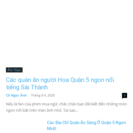
Ẩm Thực
Các quán ăn người Hoa Quận 5 ngon nổi
tiếng Sài Thành
Cô Ngọc Ánh
-
Tháng 8 4, 2026
0
Nếu là fan của phim Hoa ngữ, chắc chắn bạn đã biết đến những món
ngon nổi bật trên màn ảnh nhỏ. Tại sao...
Các Địa Chỉ Quán Ăn Sáng Ở Quận 5 Ngon
Nhất