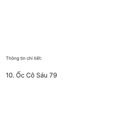
Thông tin chi tiết:
10. Ốc Cô Sáu 79