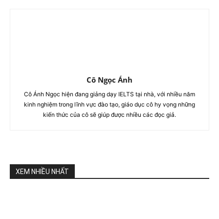
Cô Ngọc Ánh
Cô Ánh Ngọc hiện đang giảng dạy IELTS tại nhà, với nhiều năm
kinh nghiệm trong lĩnh vực đào tạo, giáo dục cô hy vọng những
kiến thức của cô sẽ giúp được nhiều các đọc giả.
XEM NHIỀU NHẤT