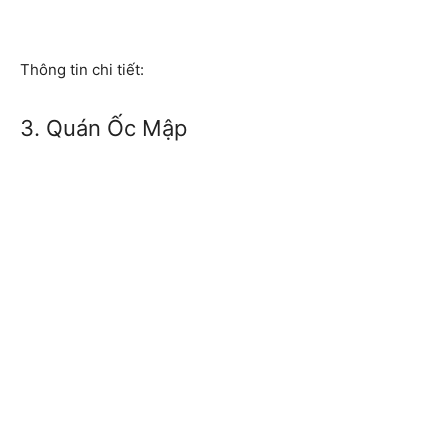
Thông tin chi tiết:
3. Quán Ốc Mập