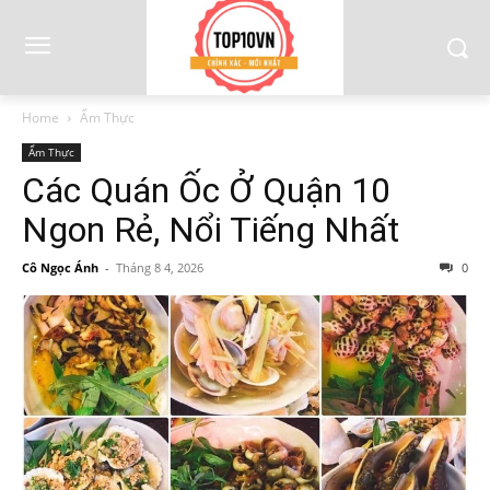
Home
Ẩm Thực
Ẩm Thực
Các Quán Ốc Ở Quận 10
Ngon Rẻ, Nổi Tiếng Nhất
Cô Ngọc Ánh
-
Tháng 8 4, 2026
0