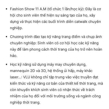
Fashion Show 11 A.M (tổ chức 1 lần/học kỳ)
: Đây là cơ
hội cho sinh viên thể hiện sự sáng tạo của họ, xây
dựng và thực hiện các buổi trình diễn catwalk chuyên
nghiệp.
Chương trình đào tạo kỹ năng trang điểm và chụp ảnh
chuyên nghiệp
: Sinh viên có cơ hội học các kỹ năng
này để làm phong cách thời trang của họ trở nên hoàn
hảo.
Học kỹ năng sử dụng máy may chuyên dụng,
mannequin 2D và 3D, hệ thống ủi hấp, máy khắc
laser…
: VLU không chỉ tập trung vào việc truyền đạt
kiến thức và kỹ năng cơ bản của thiết kế thời trang, mà
còn khuyến khích sinh viên có nhận thức về trách
nhiệm của họ đối với môi trường sống và ngành công
nghiệp thời trang.