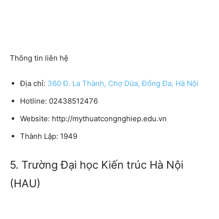
Thông tin liên hệ
Địa chỉ:
360 Đ. La Thành, Chợ Dừa, Đống Đa, Hà Nội
Hotline: 02438512476
Website: http://mythuatcongnghiep.edu.vn
Thành Lập: 1949
5. Trường Đại học Kiến trúc Hà Nội
(HAU)