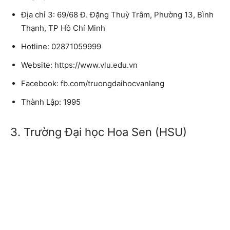
Địa chỉ 3: 69/68 Đ. Đặng Thuỳ Trâm, Phường 13, Bình
Thạnh, TP Hồ Chí Minh
Hotline: 02871059999
Website: https://www.vlu.edu.vn
Facebook: fb.com/truongdaihocvanlang
Thành Lập: 1995
3. Trường Đại học Hoa Sen (HSU)