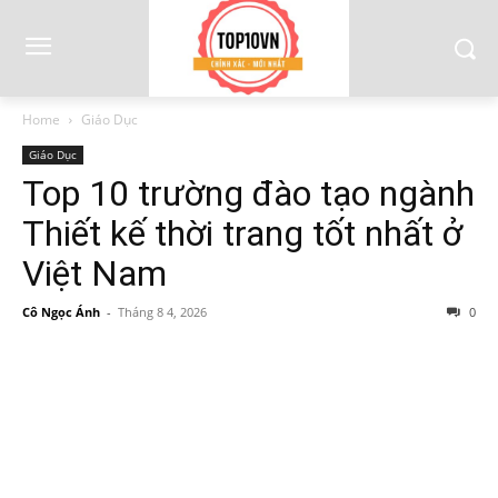
Home
Giáo Dục
Giáo Dục
Top 10 trường đào tạo ngành
Thiết kế thời trang tốt nhất ở
Việt Nam
Cô Ngọc Ánh
-
Tháng 8 4, 2026
0