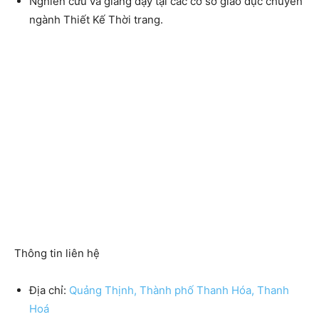
Nghiên cứu và giảng dạy tại các cơ sở giáo dục chuyên
ngành Thiết Kế Thời trang.
Thông tin liên hệ
Địa chỉ:
Quảng Thịnh, Thành phố Thanh Hóa, Thanh
Hoá