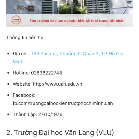
Thông tin liên hệ
Địa chỉ:
196 Pasteur, Phường 6, Quận 3, TP Hồ Chí
Minh
Hotline: 02838222748
Website: http://www.uah.edu.vn
Facebook:
fb.com/truongdaihockientructphochiminh.uah
Thành Lập: 27/10/1976
2. Trường Đại học Văn Lang (VLU)