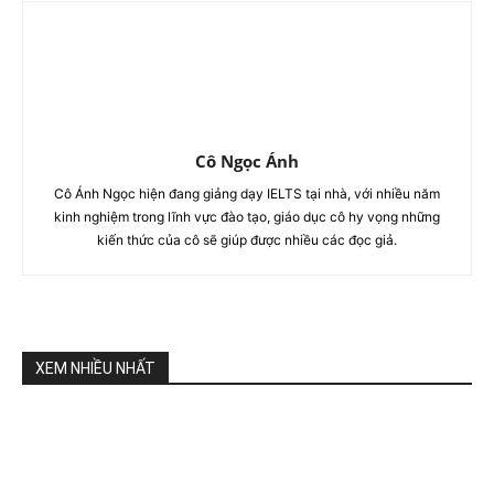
Cô Ngọc Ánh
Cô Ánh Ngọc hiện đang giảng dạy IELTS tại nhà, với nhiều năm
kinh nghiệm trong lĩnh vực đào tạo, giáo dục cô hy vọng những
kiến thức của cô sẽ giúp được nhiều các đọc giả.
XEM NHIỀU NHẤT