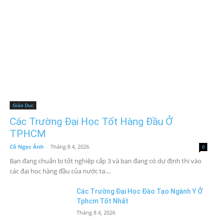
Giáo Dục
Các Trường Đại Học Tốt Hàng Đầu Ở
TPHCM
Cô Ngọc Ánh
-
Tháng 8 4, 2026
0
Bạn đang chuẩn bị tốt nghiệp cấp 3 và bạn đang có dự định thi vào
các đại học hàng đầu của nước ta....
Các Trường Đại Học Đào Tạo Ngành Y Ở
Tphcm Tốt Nhất
Tháng 8 4, 2026