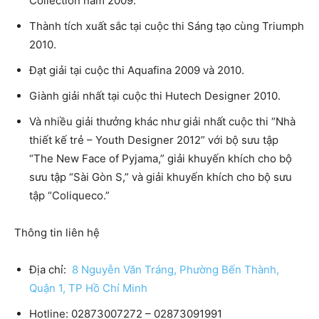
Collection năm 2009.
Thành tích xuất sắc tại cuộc thi Sáng tạo cùng Triumph
2010.
Đạt giải tại cuộc thi Aquafina 2009 và 2010.
Giành giải nhất tại cuộc thi Hutech Designer 2010.
Và nhiều giải thưởng khác như giải nhất cuộc thi “Nhà
thiết kế trẻ – Youth Designer 2012” với bộ sưu tập
“The New Face of Pyjama,” giải khuyến khích cho bộ
sưu tập “Sài Gòn S,” và giải khuyến khích cho bộ sưu
tập “Coliqueco.”
Thông tin liên hệ
Địa chỉ:
8 Nguyễn Văn Tráng, Phường Bến Thành,
Quận 1, TP Hồ Chí Minh
Hotline: 02873007272 – 02873091991