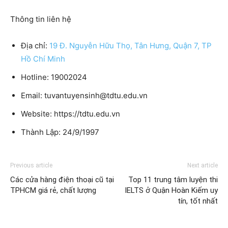
Thông tin liên hệ
Địa chỉ:
19 Đ. Nguyễn Hữu Thọ, Tân Hưng, Quận 7, TP
Hồ Chí Minh
Hotline: 19002024
Email: tuvantuyensinh@tdtu.edu.vn
Website: https://tdtu.edu.vn
Thành Lập: 24/9/1997
Previous article
Next article
Các cửa hàng điện thoại cũ tại
Top 11 trung tâm luyện thi
TPHCM giá rẻ, chất lượng
IELTS ở Quận Hoàn Kiếm uy
tín, tốt nhất