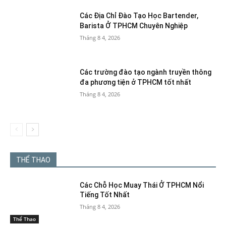
Các Địa Chỉ Đào Tạo Học Bartender,
Barista Ở TPHCM Chuyên Nghiệp
Tháng 8 4, 2026
Các trường đào tạo ngành truyền thông
đa phương tiện ở TPHCM tốt nhất
Tháng 8 4, 2026
THỂ THAO
Các Chỗ Học Muay Thái Ở TPHCM Nổi
Tiếng Tốt Nhất
Tháng 8 4, 2026
Thể Thao