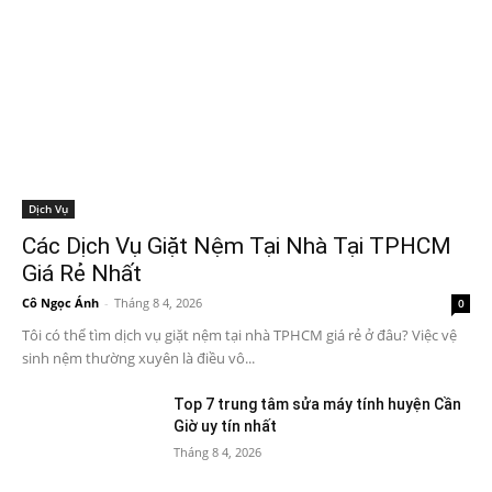
Dịch Vụ
Các Dịch Vụ Giặt Nệm Tại Nhà Tại TPHCM
Giá Rẻ Nhất
Cô Ngọc Ánh
-
Tháng 8 4, 2026
0
Tôi có thể tìm dịch vụ giặt nệm tại nhà TPHCM giá rẻ ở đâu? Việc vệ
sinh nệm thường xuyên là điều vô...
Top 7 trung tâm sửa máy tính huyện Cần
Giờ uy tín nhất
Tháng 8 4, 2026