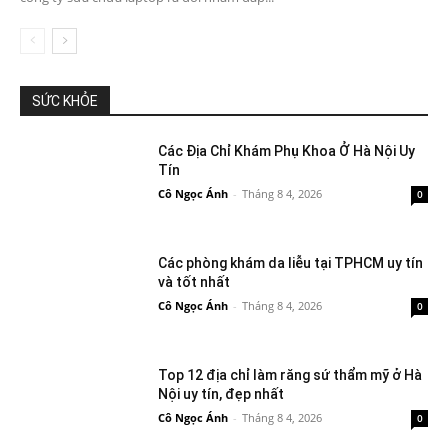
SỨC KHỎE
Các Địa Chỉ Khám Phụ Khoa Ở Hà Nội Uy
Tín
Cô Ngọc Ánh
-
Tháng 8 4, 2026
0
Các phòng khám da liễu tại TPHCM uy tín
và tốt nhất
Cô Ngọc Ánh
-
Tháng 8 4, 2026
0
Top 12 địa chỉ làm răng sứ thẩm mỹ ở Hà
Nội uy tín, đẹp nhất
Cô Ngọc Ánh
-
Tháng 8 4, 2026
0