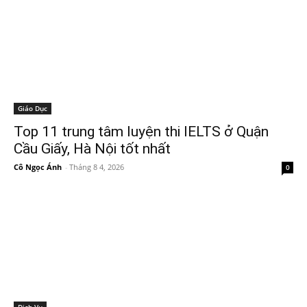
Giáo Dục
Top 11 trung tâm luyện thi IELTS ở Quận
Cầu Giấy, Hà Nội tốt nhất
Cô Ngọc Ánh
-
Tháng 8 4, 2026
0