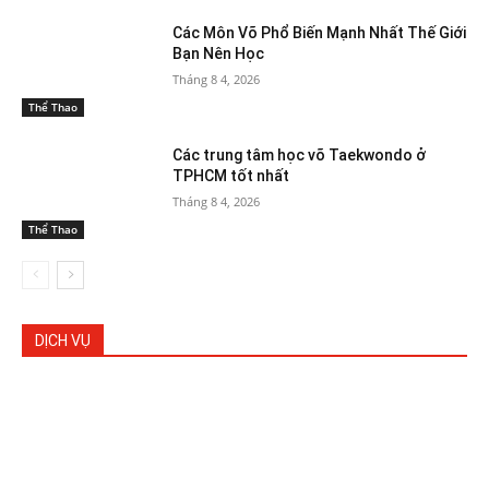
Các Môn Võ Phổ Biến Mạnh Nhất Thế Giới
Bạn Nên Học
Tháng 8 4, 2026
Thể Thao
Các trung tâm học võ Taekwondo ở
TPHCM tốt nhất
Tháng 8 4, 2026
Thể Thao
DỊCH VỤ