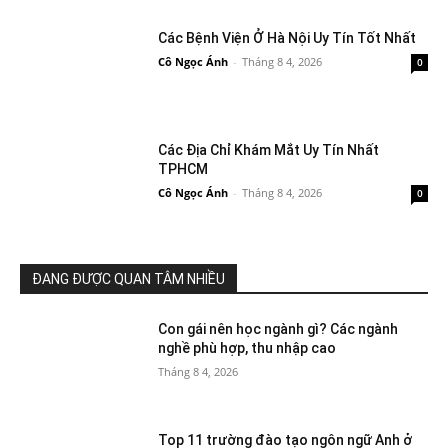
Các Bệnh Viện Ở Hà Nội Uy Tín Tốt Nhất
Cô Ngọc Ánh
-
Tháng 8 4, 2026
0
Các Địa Chỉ Khám Mắt Uy Tín Nhất
TPHCM
Cô Ngọc Ánh
-
Tháng 8 4, 2026
0
ĐANG ĐƯỢC QUAN TÂM NHIỀU
Con gái nên học ngành gì? Các ngành
nghề phù hợp, thu nhập cao
Tháng 8 4, 2026
Top 11 trường đào tạo ngôn ngữ Anh ở