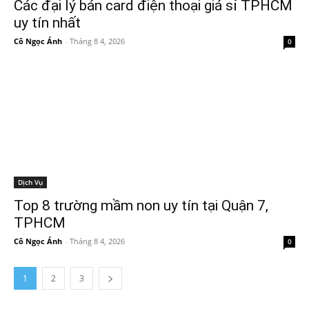
Các đại lý bán card điện thoại giá sỉ TPHCM
uy tín nhất
Cô Ngọc Ánh
-
Tháng 8 4, 2026
0
Dịch Vụ
Top 8 trường mầm non uy tín tại Quận 7,
TPHCM
Cô Ngọc Ánh
-
Tháng 8 4, 2026
0
1
2
3