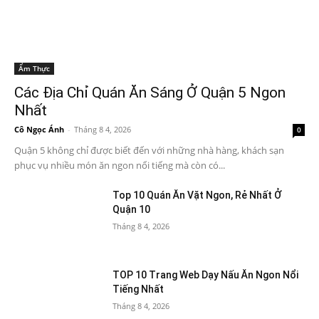
Ẩm Thực
Các Địa Chỉ Quán Ăn Sáng Ở Quận 5 Ngon
Nhất
Cô Ngọc Ánh
-
Tháng 8 4, 2026
0
Quận 5 không chỉ được biết đến với những nhà hàng, khách sạn
phục vụ nhiều món ăn ngon nổi tiếng mà còn có...
Top 10 Quán Ăn Vặt Ngon, Rẻ Nhất Ở
Quận 10
Tháng 8 4, 2026
TOP 10 Trang Web Dạy Nấu Ăn Ngon Nổi
Tiếng Nhất
Tháng 8 4, 2026