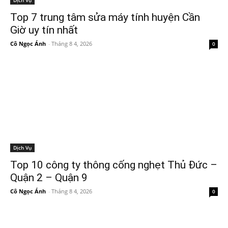
Dịch Vụ
Top 7 trung tâm sửa máy tính huyện Cần
Giờ uy tín nhất
Cô Ngọc Ánh
-
Tháng 8 4, 2026
0
Dịch Vụ
Top 10 công ty thông cống nghẹt Thủ Đức –
Quận 2 – Quận 9
Cô Ngọc Ánh
-
Tháng 8 4, 2026
0