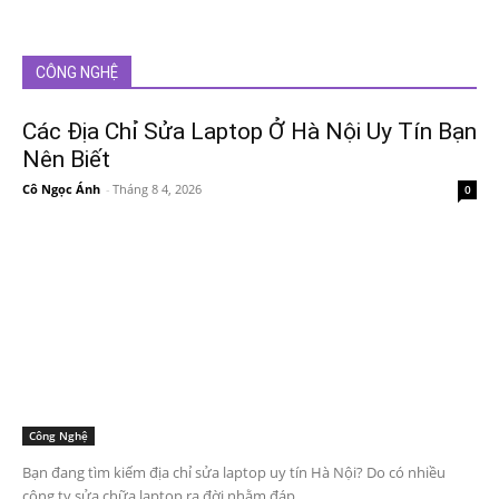
CÔNG NGHỆ
Các Địa Chỉ Sửa Laptop Ở Hà Nội Uy Tín Bạn
Nên Biết
Cô Ngọc Ánh
-
Tháng 8 4, 2026
0
Công Nghệ
Bạn đang tìm kiếm địa chỉ sửa laptop uy tín Hà Nội? Do có nhiều
công ty sửa chữa laptop ra đời nhằm đáp...