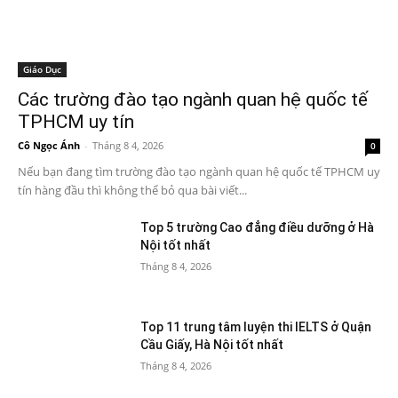
Giáo Dục
Các trường đào tạo ngành quan hệ quốc tế
TPHCM uy tín
Cô Ngọc Ánh
-
Tháng 8 4, 2026
0
Nếu bạn đang tìm trường đào tạo ngành quan hệ quốc tế TPHCM uy
tín hàng đầu thì không thể bỏ qua bài viết...
Top 5 trường Cao đẳng điều dưỡng ở Hà
Nội tốt nhất
Tháng 8 4, 2026
Top 11 trung tâm luyện thi IELTS ở Quận
Cầu Giấy, Hà Nội tốt nhất
Tháng 8 4, 2026