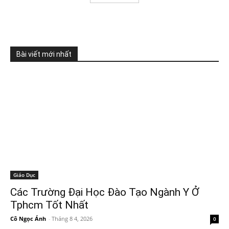
Bài viết mới nhất
Giáo Dục
Các Trường Đại Học Đào Tạo Ngành Y Ở
Tphcm Tốt Nhất
Cô Ngọc Ánh
-
Tháng 8 4, 2026
0