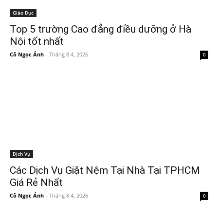
Giáo Dục
Top 5 trường Cao đẳng điều dưỡng ở Hà
Nội tốt nhất
Cô Ngọc Ánh
-
Tháng 8 4, 2026
0
Dịch Vụ
Các Dịch Vụ Giặt Nệm Tại Nhà Tại TPHCM
Giá Rẻ Nhất
Cô Ngọc Ánh
-
Tháng 8 4, 2026
0