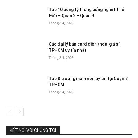
Top 10 công ty thông cống nghẹt Thủ
Đức – Quận 2 – Quận 9
Tháng 8 4, 2026
Các đại lý bán card điện thoại giá sỉ
TPHCM uy tín nhất
Tháng 8 4, 2026
Top 8 trường mầm non uy tín tại Quận 7,
TPHCM
Tháng 8 4, 2026
KẾT NỐI VỚI CHÚNG TÔI