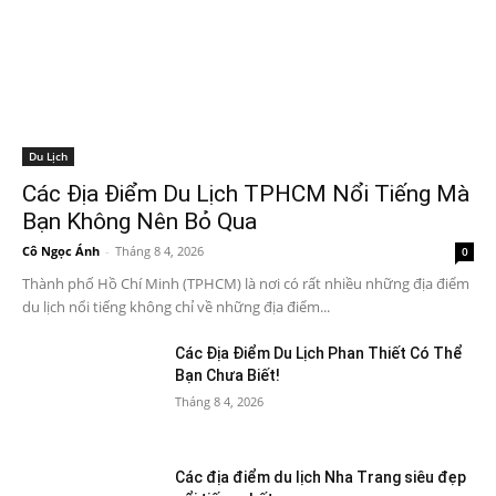
Du Lịch
Các Địa Điểm Du Lịch TPHCM Nổi Tiếng Mà
Bạn Không Nên Bỏ Qua
Cô Ngọc Ánh
-
Tháng 8 4, 2026
0
Thành phố Hồ Chí Minh (TPHCM) là nơi có rất nhiều những địa điểm
du lịch nổi tiếng không chỉ về những địa điểm...
Các Địa Điểm Du Lịch Phan Thiết Có Thể
Bạn Chưa Biết!
Tháng 8 4, 2026
Các địa điểm du lịch Nha Trang siêu đẹp