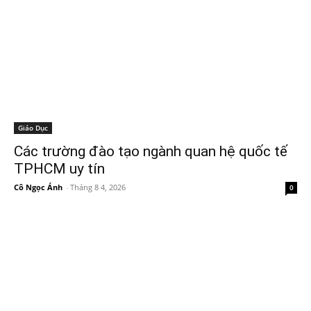
Giáo Dục
Các trường đào tạo ngành quan hệ quốc tế
TPHCM uy tín
Cô Ngọc Ánh
-
Tháng 8 4, 2026
0