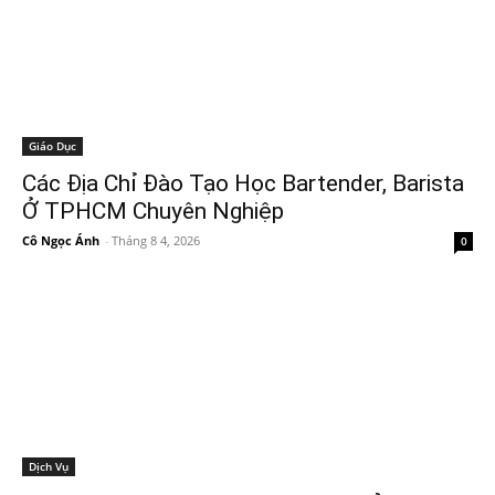
Giáo Dục
Các Địa Chỉ Đào Tạo Học Bartender, Barista
Ở TPHCM Chuyên Nghiệp
Cô Ngọc Ánh
-
Tháng 8 4, 2026
0
Dịch Vụ