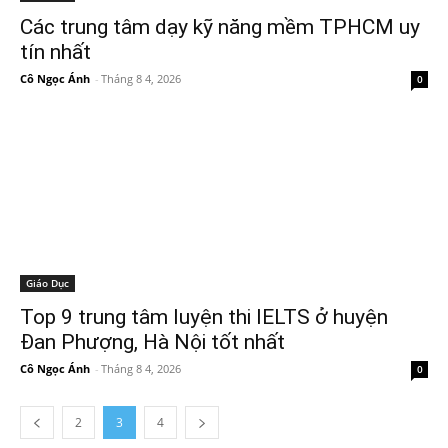
Các trung tâm dạy kỹ năng mềm TPHCM uy
tín nhất
Cô Ngọc Ánh
-
Tháng 8 4, 2026
0
Giáo Dục
Top 9 trung tâm luyện thi IELTS ở huyện
Đan Phượng, Hà Nội tốt nhất
Cô Ngọc Ánh
-
Tháng 8 4, 2026
0
2
3
4