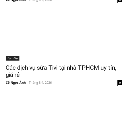
Dịch Vụ
Các dịch vụ sửa Tivi tại nhà TPHCM uy tín,
giá rẻ
Cô Ngọc Ánh
-
Tháng 8 4, 2026
0