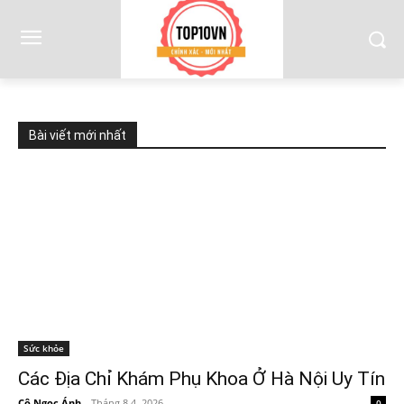
Bài viết mới nhất
Sức khỏe
Các Địa Chỉ Khám Phụ Khoa Ở Hà Nội Uy Tín
Cô Ngọc Ánh
-
Tháng 8 4, 2026
0