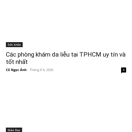
Sức khỏe
Các phòng khám da liễu tại TPHCM uy tín và
tốt nhất
Cô Ngọc Ánh
-
Tháng 8 4, 2026
0
Giáo Dục