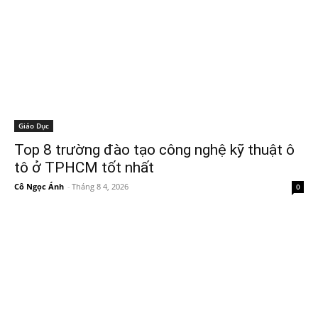
Giáo Dục
Top 8 trường đào tạo công nghệ kỹ thuật ô
tô ở TPHCM tốt nhất
Cô Ngọc Ánh
-
Tháng 8 4, 2026
0