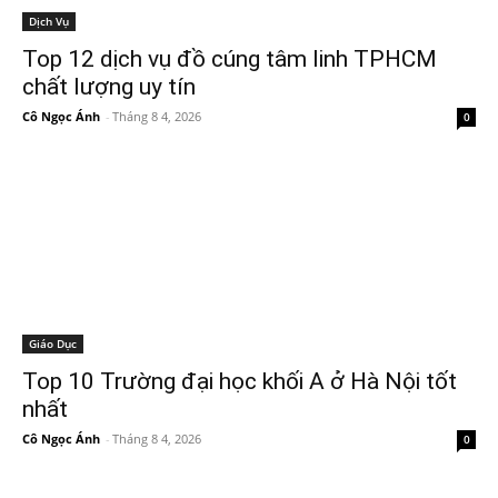
Dịch Vụ
Top 12 dịch vụ đồ cúng tâm linh TPHCM
chất lượng uy tín
Cô Ngọc Ánh
-
Tháng 8 4, 2026
0
Giáo Dục
Top 10 Trường đại học khối A ở Hà Nội tốt
nhất
Cô Ngọc Ánh
-
Tháng 8 4, 2026
0