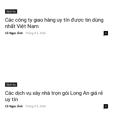
Dịch Vụ
Các công ty giao hàng uy tín được tin dùng
nhất Việt Nam
Cô Ngọc Ánh
-
Tháng 8 4, 2026
0
Dịch Vụ
Các dịch vụ xây nhà trọn gói Long An giá rẻ
uy tín
Cô Ngọc Ánh
-
Tháng 8 4, 2026
0