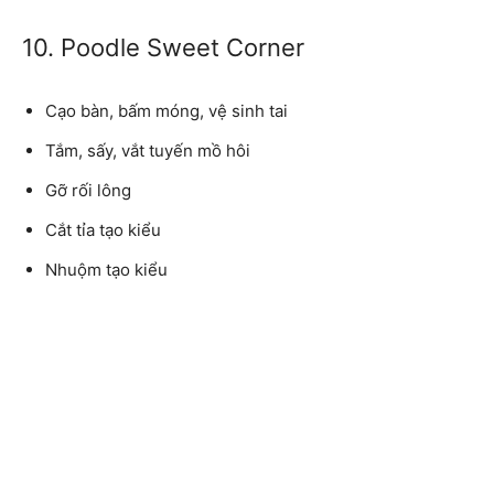
10. Poodle Sweet Corner
Cạo bàn, bấm móng, vệ sinh tai
Tắm, sấy, vắt tuyến mồ hôi
Gỡ rối lông
Cắt tỉa tạo kiểu
Nhuộm tạo kiểu