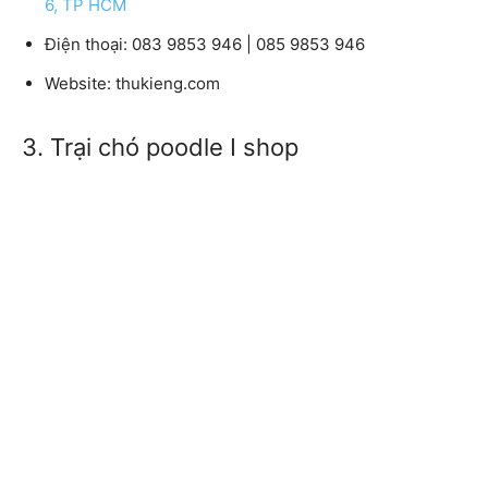
6, TP HCM
Điện thoại: 083 9853 946 | 085 9853 946
Website: thukieng.com
3. Trại chó poodle I shop