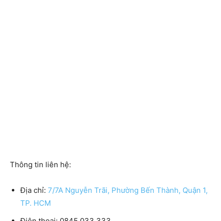
Thông tin liên hệ:
Địa chỉ:
7/7A Nguyễn Trãi, Phường Bến Thành, Quận 1,
TP. HCM
Điện thoại: 0845 033 333