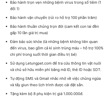
Bảo hành trọn vẹn những bệnh virus trong sổ tiêm (1
đổi 1)
Bảo hành vận chuyển (rủi ro hỗ trợ 100 phần trăm)
Bảo hành thuần chủng trọn đời (cam kết con lai đền
gấp 10 lần giá trị mua)
Đảm bảo sức khỏe (là những bệnh không liên quan
đến virus, bao gồm cả kí sinh trùng máu – hỗ trợ 100%
chi phí trong suốt thời gian điều trị bé)
Sử dụng Letungpet.com để tra cứu thông tin vật nuôi
và chủ sở hữu miễn phí bằng mã ID, thẻ ID hoặc SDT.
Tự động SMS và Gmail nhắc nhở về việc chủng ngừa
và tẩy giun theo lịch trình được cài đặt sẵn.
Tặng kèm bộ 8 phụ kiện trị giá 1.000.000đ.