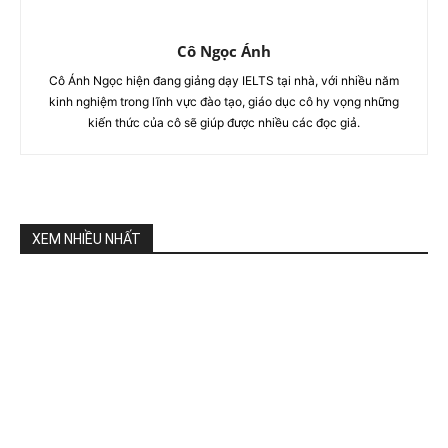
Cô Ngọc Ánh
Cô Ánh Ngọc hiện đang giảng dạy IELTS tại nhà, với nhiều năm
kinh nghiệm trong lĩnh vực đào tạo, giáo dục cô hy vọng những
kiến thức của cô sẽ giúp được nhiều các đọc giả.
XEM NHIỀU NHẤT