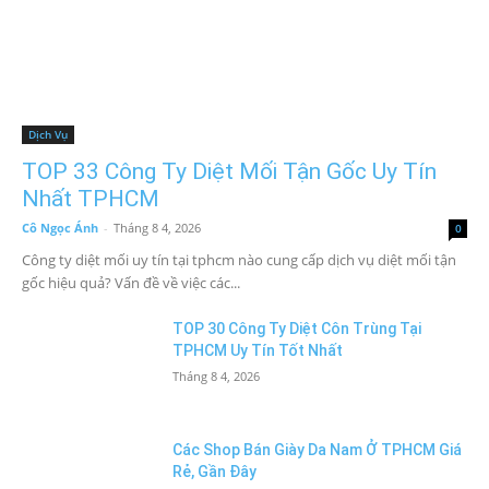
Dịch Vụ
TOP 33 Công Ty Diệt Mối Tận Gốc Uy Tín
Nhất TPHCM
Cô Ngọc Ánh
-
Tháng 8 4, 2026
0
Công ty diệt mối uy tín tại tphcm nào cung cấp dịch vụ diệt mối tận
gốc hiệu quả? Vấn đề về việc các...
TOP 30 Công Ty Diệt Côn Trùng Tại
TPHCM Uy Tín Tốt Nhất
Tháng 8 4, 2026
Các Shop Bán Giày Da Nam Ở TPHCM Giá
Rẻ, Gần Đây