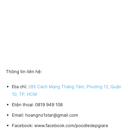
Thông tin liên hệ:
Địa chỉ:
285 Cách Mạng Tháng Tám, Phường 12, Quận
10, TP. HCM
Điện thoại: 0819 949 108
Email: hoangno1star@gmail.com
Facebook: www.facebook.com/poodledepgiare