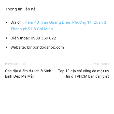
Thông tin liên hệ:
Địa chỉ:
Hẻm 40 Trần Quang Diệu, Phường 14, Quận 3,
Thành phố Hồ Chí Minh
Điện thoại: 0908 369 622
Website: binbondogshop.com
Previous article
Next article
Các địa điểm du lịch ở Ninh
Top 13 địa chỉ căng da mặt uy
Bình Đẹp Mê Mẫn
tín ở TPHCM bạn cần biết