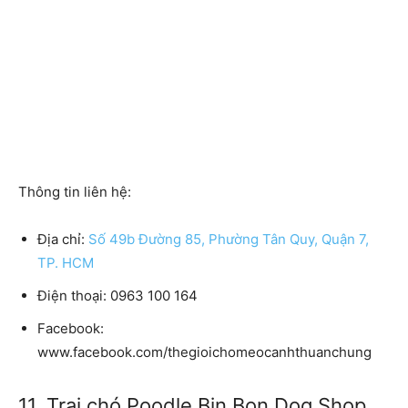
Thông tin liên hệ:
Địa chỉ:
Số 49b Đường 85, Phường Tân Quy, Quận 7,
TP. HCM
Điện thoại: 0963 100 164
Facebook:
www.facebook.com/thegioichomeocanhthuanchung
11. Trại chó Poodle Bin Bon Dog Shop