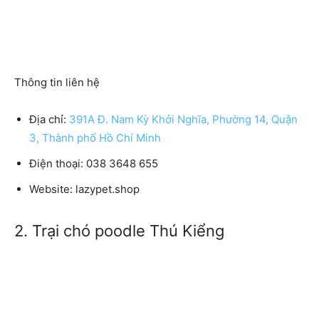
Thông tin liên hệ
Địa chỉ:
391A Đ. Nam Kỳ Khởi Nghĩa, Phường 14, Quận
3, Thành phố Hồ Chí Minh
Điện thoại: 038 3648 655
Website: lazypet.shop
2. Trại chó poodle Thú Kiểng