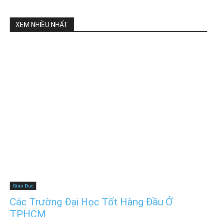
XEM NHIỀU NHẤT
Giáo Dục
Các Trường Đại Học Tốt Hàng Đầu Ở
TPHCM