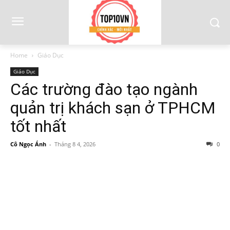
Home
Giáo Dục
Giáo Dục
Các trường đào tạo ngành
quản trị khách sạn ở TPHCM
tốt nhất
Cô Ngọc Ánh
-
Tháng 8 4, 2026
0