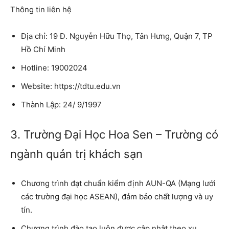
Thông tin liên hệ
Địa chỉ: 19 Đ. Nguyễn Hữu Thọ, Tân Hưng, Quận 7, TP
Hồ Chí Minh
Hotline: 19002024
Website: https://tdtu.edu.vn
Thành Lập: 24/ 9/1997
3. Trường Đại Học Hoa Sen – Trường có
ngành quản trị khách sạn
Chương trình đạt chuẩn kiểm định AUN-QA (Mạng lưới
các trường đại học ASEAN), đảm bảo chất lượng và uy
tín.
Chương trình đào tạo luôn được cập nhật theo xu