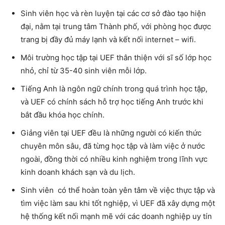
Sinh viên học và rèn luyện tại các cơ sở đào tạo hiện
đại, nằm tại trung tâm Thành phố, với phòng học được
trang bị đầy đủ máy lạnh và kết nối internet – wifi.
Môi trường học tập tại UEF thân thiện với sĩ số lớp học
nhỏ, chỉ từ 35-40 sinh viên mỗi lớp.
Tiếng Anh là ngôn ngữ chính trong quá trình học tập,
và UEF có chính sách hỗ trợ học tiếng Anh trước khi
bắt đầu khóa học chính.
Giảng viên tại UEF đều là những người có kiến thức
chuyên môn sâu, đã từng học tập và làm việc ở nước
ngoài, đồng thời có nhiều kinh nghiệm trong lĩnh vực
kinh doanh khách sạn và du lịch.
Sinh viên có thể hoàn toàn yên tâm về việc thực tập và
tìm việc làm sau khi tốt nghiệp, vì UEF đã xây dựng một
hệ thống kết nối mạnh mẽ với các doanh nghiệp uy tín