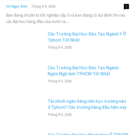
Cô Ngọc Ánh
-
Tháng 8 4, 2026
0
Bạn đang chuẩn bị tốt nghiệp cấp 3 và bạn đang có dự định thi vào
các đại học hàng đầu của nước ta....
Các Trường Đại Học Đào Tạo Ngành Y Ở
Tphcm Tốt Nhất
Tháng 8 4, 2026
Các Trường Đại Học Đào Tạo Ngành
Ngôn Ngữ Anh TPHCM Tốt Nhất
Tháng 8 4, 2026
Tài chính ngân hàng nên học trường nào
ở Tphcm? Các trường hàng đầu hiện nay
Tháng 8 4, 2026
Các Trường Đại Học Marketing Ở TPHCM