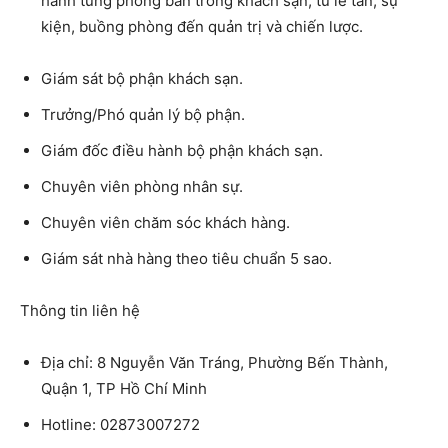
hành từng phòng ban trong khách sạn, từ lễ tân, sự
kiện, buồng phòng đến quản trị và chiến lược.
Giám sát bộ phận khách sạn.
Trưởng/Phó quản lý bộ phận.
Giám đốc điều hành bộ phận khách sạn.
Chuyên viên phòng nhân sự.
Chuyên viên chăm sóc khách hàng.
Giám sát nhà hàng theo tiêu chuẩn 5 sao.
Thông tin liên hệ
Địa chỉ: 8 Nguyễn Văn Tráng, Phường Bến Thành,
Quận 1, TP Hồ Chí Minh
Hotline: 02873007272