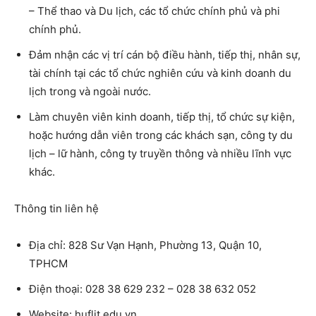
– Thể thao và Du lịch, các tổ chức chính phủ và phi
chính phủ.
Đảm nhận các vị trí cán bộ điều hành, tiếp thị, nhân sự,
tài chính tại các tổ chức nghiên cứu và kinh doanh du
lịch trong và ngoài nước.
Làm chuyên viên kinh doanh, tiếp thị, tổ chức sự kiện,
hoặc hướng dẫn viên trong các khách sạn, công ty du
lịch – lữ hành, công ty truyền thông và nhiều lĩnh vực
khác.
Thông tin liên hệ
Địa chỉ: 828 Sư Vạn Hạnh, Phường 13, Quận 10,
TPHCM
Điện thoại: 028 38 629 232 – 028 38 632 052
Website: huflit.edu.vn