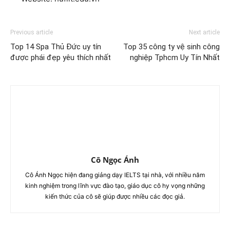
Previous article
Next article
Top 14 Spa Thủ Đức uy tín
Top 35 công ty vệ sinh công
được phái đẹp yêu thích nhất
nghiệp Tphcm Uy Tín Nhất
Cô Ngọc Ánh
Cô Ánh Ngọc hiện đang giảng dạy IELTS tại nhà, với nhiều năm
kinh nghiệm trong lĩnh vực đào tạo, giáo dục cô hy vọng những
kiến thức của cô sẽ giúp được nhiều các đọc giả.