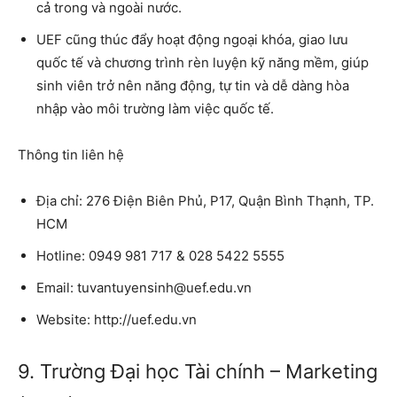
cả trong và ngoài nước.
UEF cũng thúc đẩy hoạt động ngoại khóa, giao lưu
quốc tế và chương trình rèn luyện kỹ năng mềm, giúp
sinh viên trở nên năng động, tự tin và dễ dàng hòa
nhập vào môi trường làm việc quốc tế.
Thông tin liên hệ
Địa chỉ: 276 Điện Biên Phủ, P17, Quận Bình Thạnh, TP.
HCM
Hotline: 0949 981 717 & 028 5422 5555
Email: tuvantuyensinh@uef.edu.vn
Website: http://uef.edu.vn
9. Trường Đại học Tài chính – Marketing