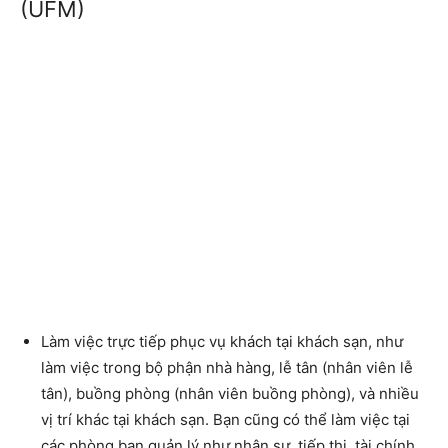
(UFM)
Làm việc trực tiếp phục vụ khách tại khách sạn, như
làm việc trong bộ phận nhà hàng, lễ tân (nhân viên lễ
tân), buồng phòng (nhân viên buồng phòng), và nhiều
vị trí khác tại khách sạn. Bạn cũng có thể làm việc tại
các phòng ban quản lý như nhân sự, tiếp thị, tài chính