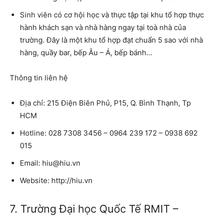
Sinh viên có cơ hội học và thực tập tại khu tổ hợp thực
hành khách sạn và nhà hàng ngay tại toà nhà của
trường. Đây là một khu tổ hợp đạt chuẩn 5 sao với nhà
hàng, quầy bar, bếp Âu – Á, bếp bánh…
Thông tin liên hệ
Địa chỉ: 215 Điện Biên Phủ, P15, Q. Bình Thạnh, Tp
HCM
Hotline: 028 7308 3456 – 0964 239 172 – 0938 692
015
Email: hiu@hiu.vn
Website: http://hiu.vn
7. Trường Đại học Quốc Tế RMIT –