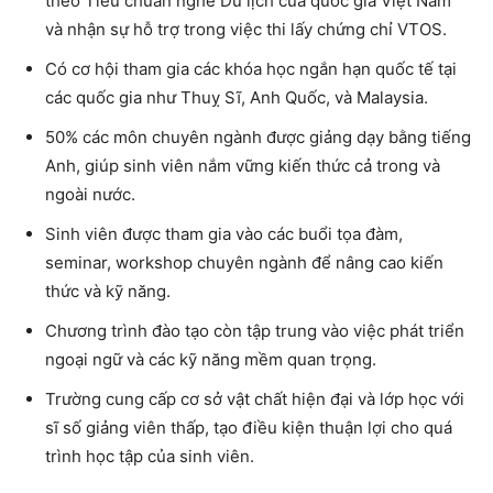
theo Tiêu chuẩn nghề Du lịch của quốc gia Việt Nam
và nhận sự hỗ trợ trong việc thi lấy chứng chỉ VTOS.
Có cơ hội tham gia các khóa học ngắn hạn quốc tế tại
các quốc gia như Thuỵ Sĩ, Anh Quốc, và Malaysia.
50% các môn chuyên ngành được giảng dạy bằng tiếng
Anh, giúp sinh viên nắm vững kiến thức cả trong và
ngoài nước.
Sinh viên được tham gia vào các buổi tọa đàm,
seminar, workshop chuyên ngành để nâng cao kiến
thức và kỹ năng.
Chương trình đào tạo còn tập trung vào việc phát triển
ngoại ngữ và các kỹ năng mềm quan trọng.
Trường cung cấp cơ sở vật chất hiện đại và lớp học với
sĩ số giảng viên thấp, tạo điều kiện thuận lợi cho quá
trình học tập của sinh viên.