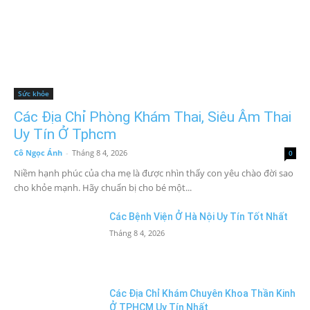
Sức khỏe
Các Địa Chỉ Phòng Khám Thai, Siêu Âm Thai
Uy Tín Ở Tphcm
Cô Ngọc Ánh
-
Tháng 8 4, 2026
0
Niềm hạnh phúc của cha mẹ là được nhìn thấy con yêu chào đời sao
cho khỏe mạnh. Hãy chuẩn bị cho bé một...
Các Bệnh Viện Ở Hà Nội Uy Tín Tốt Nhất
Tháng 8 4, 2026
Các Địa Chỉ Khám Chuyên Khoa Thần Kinh
Ở TPHCM Uy Tín Nhất