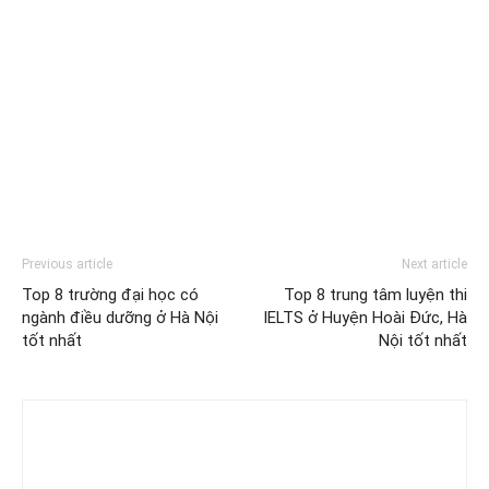
Previous article
Next article
Top 8 trường đại học có
Top 8 trung tâm luyện thi
ngành điều dưỡng ở Hà Nội
IELTS ở Huyện Hoài Đức, Hà
tốt nhất
Nội tốt nhất