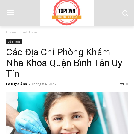
Home
Sức khỏe
Sức khỏe
Các Địa Chỉ Phòng Khám
Nha Khoa Quận Bình Tân Uy
Tín
Cô Ngọc Ánh
-
Tháng 8 4, 2026
0