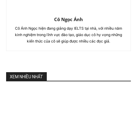
Cô Ngọc Ánh
Cô Ánh Ngọc hiện đang giảng dạy IELTS tại nhà, với nhiều năm
kinh nghiệm trong lĩnh vực đào tạo, giáo dục cô hy vọng những
kiến thức của cô sẽ giúp được nhiều các đọc giả.
XEM NHIỀU NHẤT