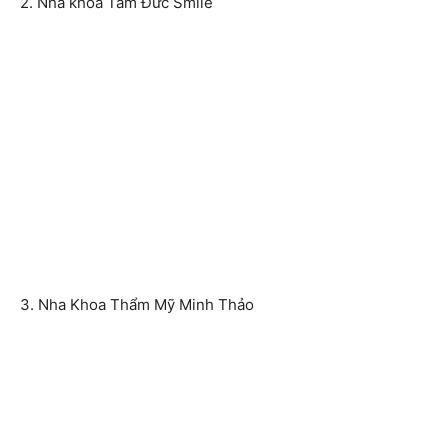
2. Nha khoa Tâm Đức Smile
3. Nha Khoa Thẩm Mỹ Minh Thảo