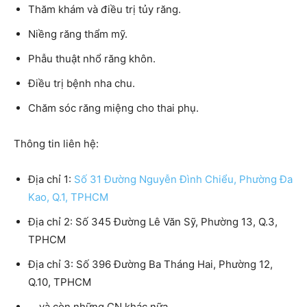
Thăm khám và điều trị tủy răng.
Niềng răng thẩm mỹ.
Phẫu thuật nhổ răng khôn.
Điều trị bệnh nha chu.
Chăm sóc răng miệng cho thai phụ.
Thông tin liên hệ:
Địa chỉ 1:
Số 31 Đường Nguyễn Đình Chiểu, Phường Đa
Kao, Q.1, TPHCM
Địa chỉ 2: Số 345 Đường Lê Văn Sỹ, Phường 13, Q.3,
TPHCM
Địa chỉ 3: Số 396 Đường Ba Tháng Hai, Phường 12,
Q.10, TPHCM
… và còn những CN khác nữa