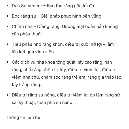
Dán Sứ Veneer – Bảo tồn răng gốc tối đa
Bọc răng sứ – Giải pháp phục hình bền vững
Chỉnh nha – Niềng răng: Gương mặt hoàn hảo không
cần phẫu thuật
Tiểu phẫu nhổ răng khôn, điều trị cười hở lợi – làm 1
lần kết quả vĩnh viễn
Các dịch vụ nha khoa tổng quát: lấy cao răng, hàn
răng, nhổ răng, điều trị tủy, điều trị viêm lợi, điều trị
viêm nha chu, chăm sóc răng trẻ em, răng giả tháo lắp,
tẩy trắng răng…
Điều trị răng sứ hỏng, điều trị viêm lợi do làm răng sứ
sai kỹ thuật, tháo phủ sứ nano…
Thông tin liên hệ: