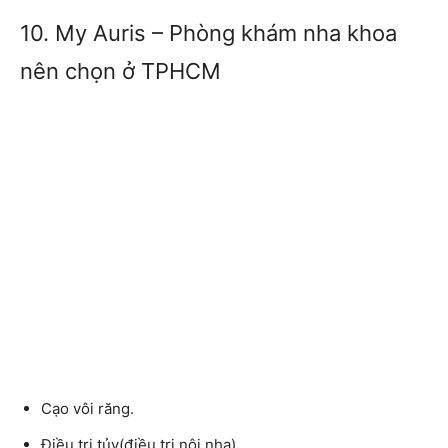
10. My Auris – Phòng khám nha khoa
nên chọn ở TPHCM
Cạo vôi răng.
Điều trị tủy(điều trị nội nha).