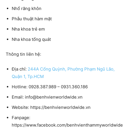
Nhổ răng khôn
Phẫu thuật hàm mặt
Nha khoa trẻ em
Nha khoa tổng quát
Thông tin liên hệ:
Địa chỉ:
244A Cống Quỳnh, Phường Phạm Ngũ Lão,
Quận 1, Tp.HCM
Hotline:
0928.387.989 – 0931.360.186
Email:
info@benhvienworldwide.vn
Website:
https://benhvienworldwide.vn
Fanpage:
https://www.facebook.com/benhvienthammyworldwide