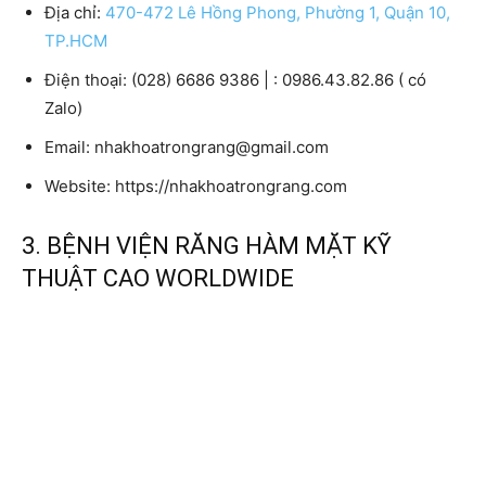
Địa chỉ:
470-472 Lê Hồng Phong, Phường 1, Quận 10,
TP.HCM
Điện thoại:
(028) 6686 9386 | : 0986.43.82.86 ( có
Zalo)
Email:
nhakhoatrongrang@gmail.com
Website:
https://nhakhoatrongrang.com
3. BỆNH VIỆN RĂNG HÀM MẶT KỸ
THUẬT CAO WORLDWIDE