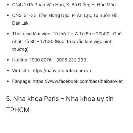
CN4: 2/1A Phan Văn Hớn, X. Bà Điểm, H. Hóc Môn
CN5: 31-33 Trần Hưng Đạo, P. An Lạc, Tx Buôn Hồ,
Đak Lak
Thời gian làm việc: Từ thứ 2 – 7: Từ 8h – 20h00 | Chủ
nhật: Từ 8h – 17h30 (Buổi trưa vẫn làm việc bình
thường)
Hotline: 1900 8076 – 0906 232 233
Website: https://baovietdental.com.vn
Fanpage: https://www.facebook.com/bacsihaibaoviet
5. Nha khoa Paris – Nha khoa uy tín
TPHCM