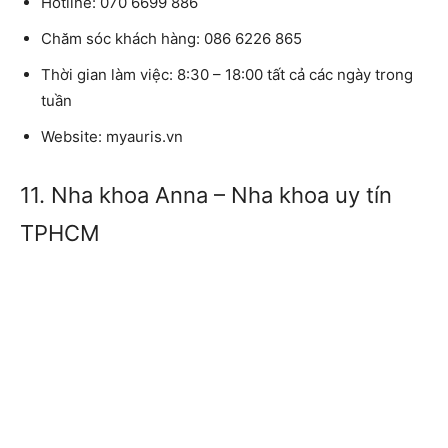
Hotline:
070 6699 886
Chăm sóc khách hàng:
086 6226 865
Thời gian làm việc:
8:30 – 18:00 tất cả các ngày trong
tuần
Website:
myauris.vn
11. Nha khoa Anna – Nha khoa uy tín
TPHCM