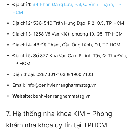
Địa chỉ 1:
34 Phan Đăng Lưu, P.6, Q. Bình Thạnh, TP
HCM
Địa chỉ 2: 536-540 Trần Hưng Đạo, P.2, Q.5, TP HCM
Địa chỉ 3: 1258 Võ Văn Kiệt, phường 10, Q5, TP HCM
Địa chỉ 4: 48 Đề Thám, Cầu Ông Lãnh, Q.1, TP HCM
Địa chỉ 5: Số 877 Kha Vạn Cân, P.Linh Tây, Q. Thủ Đức,
TP HCM
Điện thoại:
02873017103 & 1900 7103
Email:
info@benhvienranghammatsg.vn
Website:
benhvienranghammatsg.vn
7. Hệ thống nha khoa KIM – Phòng
khám nha khoa uy tín tại TPHCM