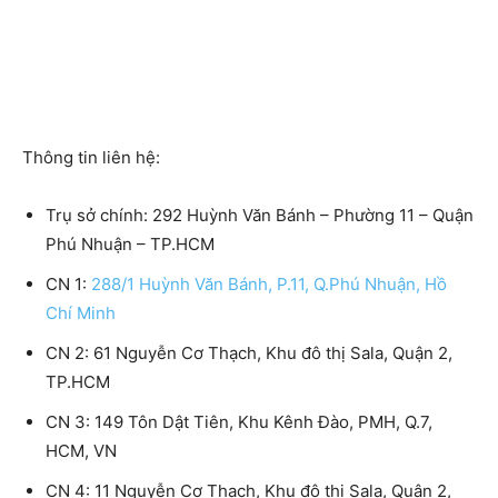
Thông tin liên hệ:
Trụ sở chính:
292 Huỳnh Văn Bánh – Phường 11 – Quận
Phú Nhuận – TP.HCM
CN 1
:
288/1 Huỳnh Văn Bánh, P.11, Q.Phú Nhuận, Hồ
Chí Minh
CN 2:
61 Nguyễn Cơ Thạch, Khu đô thị Sala, Quận 2,
TP.HCM
CN 3:
149 Tôn Dật Tiên, Khu Kênh Đào, PMH, Q.7,
HCM, VN
CN 4
: 11 Nguyễn Cơ Thạch, Khu đô thị Sala, Quận 2,