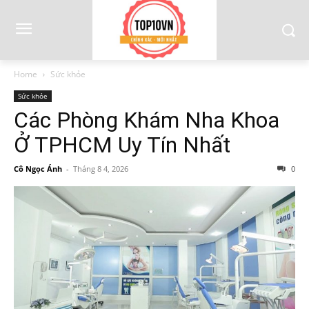
Home
Sức khỏe
Sức khỏe
Các Phòng Khám Nha Khoa
Ở TPHCM Uy Tín Nhất
Cô Ngọc Ánh
-
Tháng 8 4, 2026
0