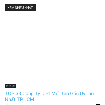
XEM NHIỀU NHẤT
Dịch Vụ
TOP 33 Công Ty Diệt Mối Tận Gốc Uy Tín
Nhất TPHCM