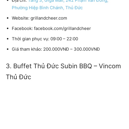
Địa chỉ:
Tầng 3, Giga Mall, 242 Phạm Văn Đồng,
Phường Hiệp Bình Chánh, Thủ Đức
Website: grillandcheer.com
Facebook: facebook.com/grillandcheer
Thời gian phục vụ: 09:00 – 22:00
Giá tham khảo: 200.000VNĐ – 300.000VNĐ
3. Buffet Thủ Đức Subin BBQ – Vincom
Thủ Đức