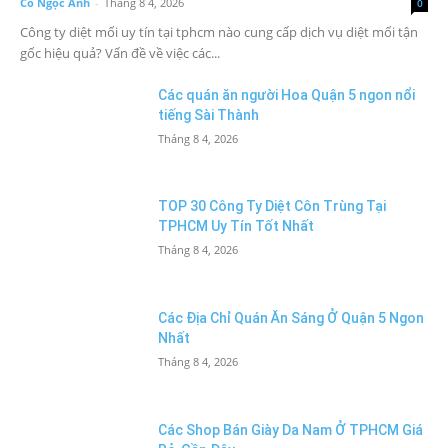
Cô Ngọc Ánh
-
Tháng 8 4, 2026
0
Công ty diệt mối uy tín tại tphcm nào cung cấp dịch vụ diệt mối tận
gốc hiệu quả? Vấn đề về việc các...
Các quán ăn người Hoa Quận 5 ngon nổi
tiếng Sài Thành
Tháng 8 4, 2026
TOP 30 Công Ty Diệt Côn Trùng Tại
TPHCM Uy Tín Tốt Nhất
Tháng 8 4, 2026
Các Địa Chỉ Quán Ăn Sáng Ở Quận 5 Ngon
Nhất
Tháng 8 4, 2026
Các Shop Bán Giày Da Nam Ở TPHCM Giá