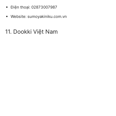
Điện thoại: 02873007987
Website: sumoyakiniku.com.vn
11. Dookki Việt Nam