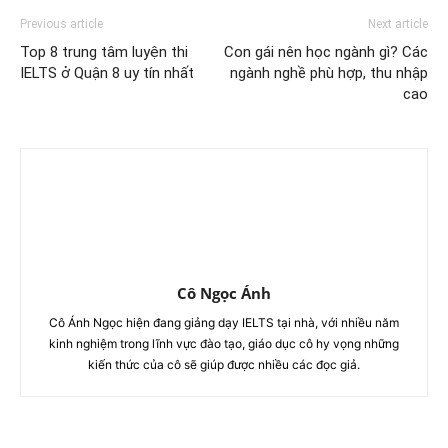
Previous article
Next article
Top 8 trung tâm luyện thi
Con gái nên học ngành gì? Các
IELTS ở Quận 8 uy tín nhất
ngành nghề phù hợp, thu nhập
cao
Cô Ngọc Ánh
Cô Ánh Ngọc hiện đang giảng dạy IELTS tại nhà, với nhiều năm
kinh nghiệm trong lĩnh vực đào tạo, giáo dục cô hy vọng những
kiến thức của cô sẽ giúp được nhiều các đọc giả.