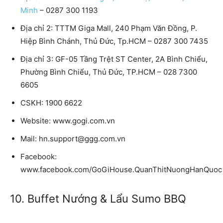
Minh
– 0287 300 1193
Địa chỉ 2: TTTM Giga Mall, 240 Phạm Văn Đồng, P.
Hiệp Bình Chánh, Thủ Đức, Tp.HCM – 0287 300 7435
Địa chỉ 3: GF-05 Tầng Trệt ST Center, 2A Bình Chiểu,
Phường Bình Chiểu, Thủ Đức, TP.HCM – 028 7300
6605
CSKH: 1900 6622
Website: www.gogi.com.vn
Mail: hn.support@ggg.com.vn
Facebook:
www.facebook.com/GoGiHouse.QuanThitNuongHanQuoc
10. Buffet Nướng & Lẩu Sumo BBQ