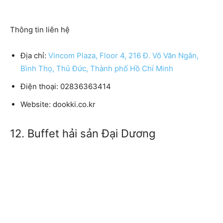
Thông tin liên hệ
Địa chỉ:
Vincom Plaza, Floor 4, 216 Đ. Võ Văn Ngân,
Bình Thọ, Thủ Đức, Thành phố Hồ Chí Minh
Điện thoại: 02836363414
Website: dookki.co.kr
12. Buffet hải sản Đại Dương