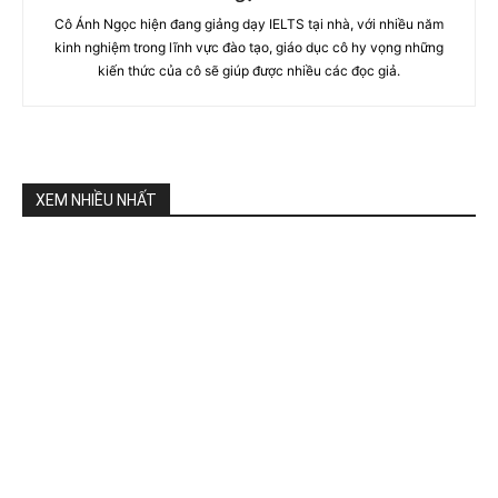
Cô Ánh Ngọc hiện đang giảng dạy IELTS tại nhà, với nhiều năm
kinh nghiệm trong lĩnh vực đào tạo, giáo dục cô hy vọng những
kiến thức của cô sẽ giúp được nhiều các đọc giả.
XEM NHIỀU NHẤT