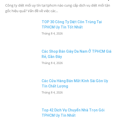
Công ty diệt mối uy tín tại tphcm nào cung cấp dịch vụ diệt mối tận
gốc hiệu quả? Vấn đề về việc các...
TOP 30 Công Ty Diệt Côn Trùng Tại
TPHCM Uy Tín Tốt Nhất
Tháng 8 4, 2026
Các Shop Bán Giày Da Nam Ở TPHCM Giá
Rẻ, Gần Đây
Tháng 8 4, 2026
Các Cửa Hàng Bán Mắt Kính Sài Gòn Uy
Tín Chất Lượng
Tháng 8 4, 2026
Top 42 Dịch Vụ Chuyển Nhà Trọn Gói
TPHCM Uy Tín Nhất