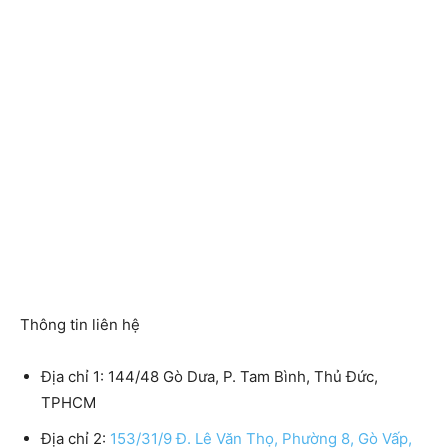
Thông tin liên hệ
Địa chỉ 1: 144/48 Gò Dưa, P. Tam Bình, Thủ Đức,
TPHCM
Địa chỉ 2:
153/31/9 Đ. Lê Văn Thọ, Phường 8, Gò Vấp,