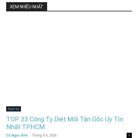
XEM NHIỀU NHẤT
Dịch Vụ
TOP 33 Công Ty Diệt Mối Tận Gốc Uy Tín
Nhất TPHCM
Cô Ngọc Ánh
-
Tháng 8 4, 2026
0