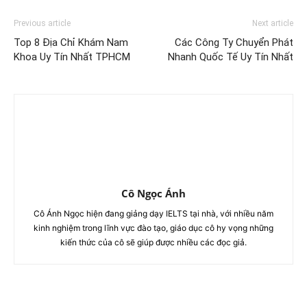
Previous article
Next article
Top 8 Địa Chỉ Khám Nam
Các Công Ty Chuyển Phát
Khoa Uy Tín Nhất TPHCM
Nhanh Quốc Tế Uy Tín Nhất
Cô Ngọc Ánh
Cô Ánh Ngọc hiện đang giảng dạy IELTS tại nhà, với nhiều năm
kinh nghiệm trong lĩnh vực đào tạo, giáo dục cô hy vọng những
kiến thức của cô sẽ giúp được nhiều các đọc giả.