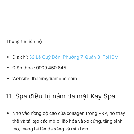
Thông tin liên hệ
Địa chỉ:
32 Lê Quý Đôn, Phường 7, Quận 3, TpHCM
Điện thoại: 0909 450 645
Website: thammydiamond.com
11. Spa điều trị nám da mặt Kay Spa
Nhờ vào nồng độ cao của collagen trong PRP, nó thay
thế và tái tạo các mô bị lão hóa và xơ cứng, tăng sinh
mô, mang lại làn da sáng và mịn hơn.