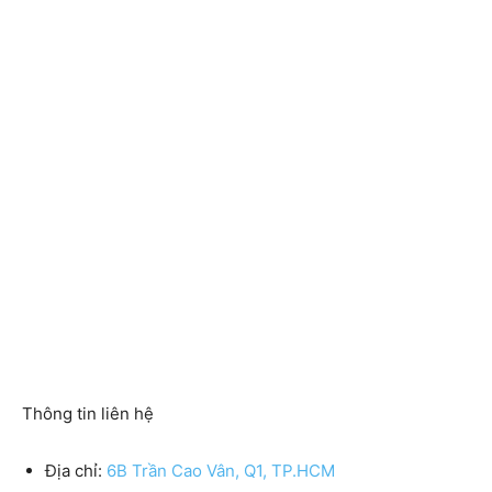
Thông tin liên hệ
Địa chỉ:
6B Trần Cao Vân, Q1, TP.HCM