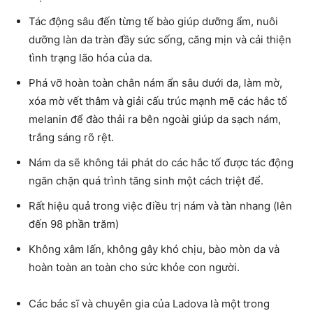
Tác động sâu đến từng tế bào giúp dưỡng ẩm, nuôi
dưỡng làn da tràn đầy sức sống, căng mịn và cải thiện
tình trạng lão hóa của da.
Phá vỡ hoàn toàn chân nám ẩn sâu dưới da, làm mờ,
xóa mờ vết thâm và giải cấu trúc mạnh mẽ các hắc tố
melanin để đào thải ra bên ngoài giúp da sạch nám,
trắng sáng rõ rệt.
Nám da sẽ không tái phát do các hắc tố được tác động
ngăn chặn quá trình tăng sinh một cách triệt để.
Rất hiệu quả trong việc điều trị nám và tàn nhang (lên
đến 98 phần trăm)
Không xâm lấn, không gây khó chịu, bào mòn da và
hoàn toàn an toàn cho sức khỏe con người.
Các bác sĩ và chuyên gia của Ladova là một trong