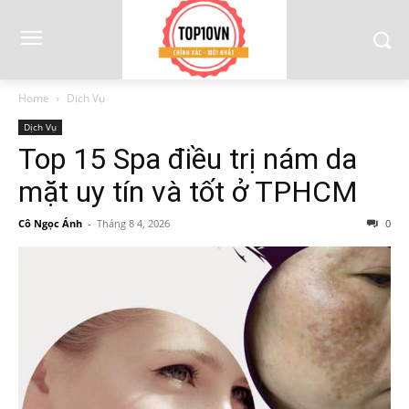
Home
Dịch Vụ
Dịch Vụ
Top 15 Spa điều trị nám da
mặt uy tín và tốt ở TPHCM
Cô Ngọc Ánh
-
Tháng 8 4, 2026
0