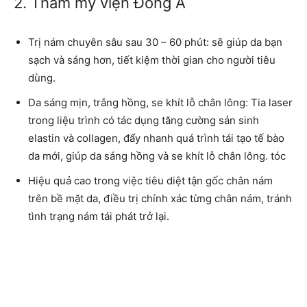
2. Thẩm mỹ viện Đông Á
Trị nám chuyên sâu sau 30 – 60 phút: sẽ giúp da bạn
sạch và sáng hơn, tiết kiệm thời gian cho người tiêu
dùng.
Da sáng mịn, trắng hồng, se khít lỗ chân lông: Tia laser
trong liệu trình có tác dụng tăng cường sản sinh
elastin và collagen, đẩy nhanh quá trình tái tạo tế bào
da mới, giúp da sáng hồng và se khít lỗ chân lông. tóc
Hiệu quả cao trong việc tiêu diệt tận gốc chân nám
trên bề mặt da, điều trị chính xác từng chân nám, tránh
tình trạng nám tái phát trở lại.