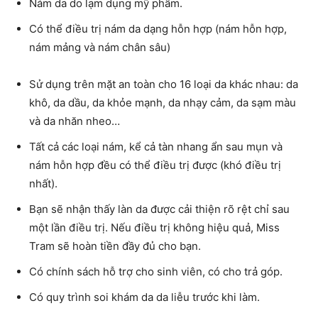
Nám da do lạm dụng mỹ phẩm.
Có thể điều trị nám da dạng hỗn hợp (nám hỗn hợp,
nám mảng và nám chân sâu)
Sử dụng trên mặt an toàn cho 16 loại da khác nhau: da
khô, da dầu, da khỏe mạnh, da nhạy cảm, da sạm màu
và da nhăn nheo…
Tất cả các loại nám, kể cả tàn nhang ẩn sau mụn và
nám hỗn hợp đều có thể điều trị được (khó điều trị
nhất).
Bạn sẽ nhận thấy làn da được cải thiện rõ rệt chỉ sau
một lần điều trị. Nếu điều trị không hiệu quả, Miss
Tram sẽ hoàn tiền đầy đủ cho bạn.
Có chính sách hỗ trợ cho sinh viên, có cho trả góp.
Có quy trình soi khám da da liễu trước khi làm.