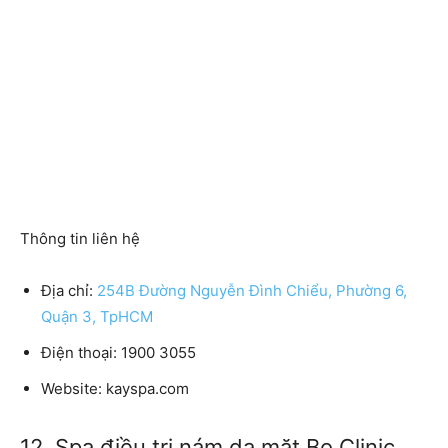
Thông tin liên hệ
Địa chỉ:
254B Đường Nguyễn Đình Chiểu, Phường 6,
Quận 3, TpHCM
Điện thoại: 1900 3055
Website: kayspa.com
12. Spa điều trị nám da mặt Bo Clinic