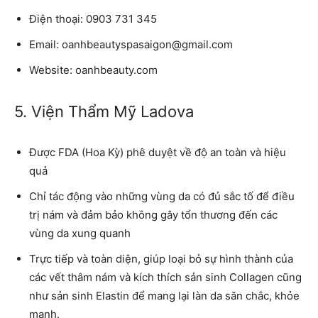
Điện thoại: 0903 731 345
Email: oanhbeautyspasaigon@gmail.com
Website: oanhbeauty.com
5. Viện Thẩm Mỹ Ladova
Được FDA (Hoa Kỳ) phê duyệt về độ an toàn và hiệu
quả
Chỉ tác động vào những vùng da có đủ sắc tố để điều
trị nám và đảm bảo không gây tổn thương đến các
vùng da xung quanh
Trực tiếp và toàn diện, giúp loại bỏ sự hình thành của
các vết thâm nám và kích thích sản sinh Collagen cũng
như sản sinh Elastin để mang lại làn da săn chắc, khỏe
mạnh.