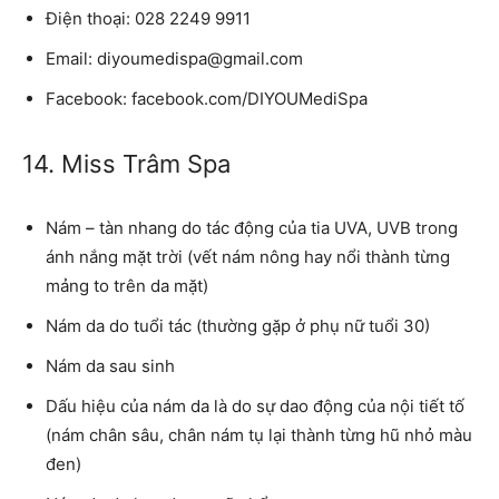
Điện thoại: 028 2249 9911
Email: diyoumedispa@gmail.com
Facebook: facebook.com/DIYOUMediSpa
14. Miss Trâm Spa
Nám – tàn nhang do tác động của tia UVA, UVB trong
ánh nắng mặt trời (vết nám nông hay nổi thành từng
mảng to trên da mặt)
Nám da do tuổi tác (thường gặp ở phụ nữ tuổi 30)
Nám da sau sinh
Dấu hiệu của nám da là do sự dao động của nội tiết tố
(nám chân sâu, chân nám tụ lại thành từng hũ nhỏ màu
đen)