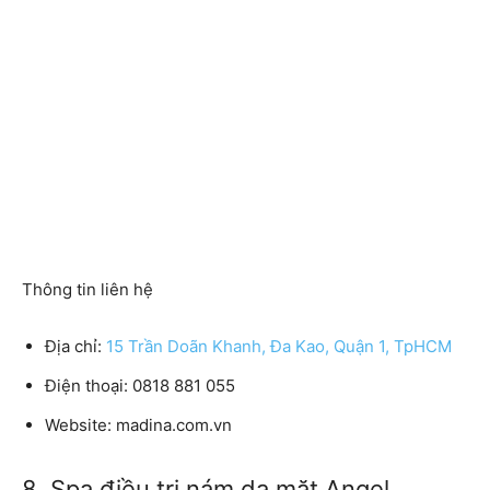
Thông tin liên hệ
Địa chỉ:
15 Trần Doãn Khanh, Đa Kao, Quận 1, TpHCM
Điện thoại: 0818 881 055
Website: madina.com.vn
8. Spa điều trị nám da mặt Angel