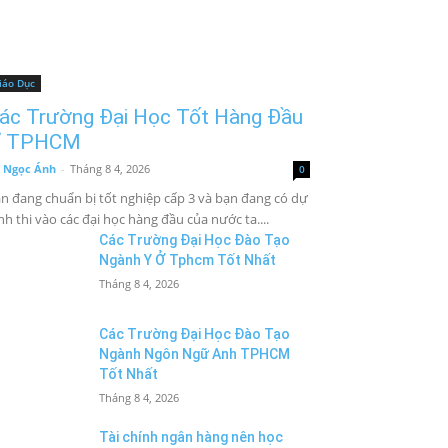
iáo Dục
ác Trường Đại Học Tốt Hàng Đầu
 TPHCM
 Ngọc Ánh
-
Tháng 8 4, 2026
0
n đang chuẩn bị tốt nghiệp cấp 3 và bạn đang có dự
nh thi vào các đại học hàng đầu của nước ta....
Các Trường Đại Học Đào Tạo
Ngành Y Ở Tphcm Tốt Nhất
Tháng 8 4, 2026
Các Trường Đại Học Đào Tạo
Ngành Ngôn Ngữ Anh TPHCM
Tốt Nhất
Tháng 8 4, 2026
Tài chính ngân hàng nên học