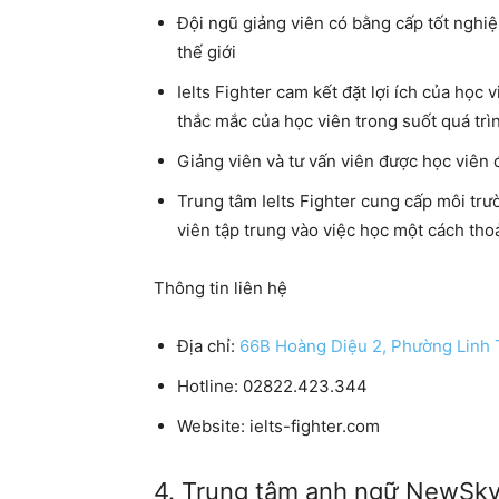
Đội ngũ giảng viên có bằng cấp tốt nghiệ
thế giới
Ielts Fighter cam kết đặt lợi ích của học 
thắc mắc của học viên trong suốt quá trì
Giảng viên và tư vấn viên được học viên 
Trung tâm Ielts Fighter cung cấp môi trườ
viên tập trung vào việc học một cách thoả
Thông tin liên hệ
Địa chỉ:
66B Hoàng Diệu 2, Phường Linh 
Hotline: 02822.423.344
Website: ielts-fighter.com
4. Trung tâm anh ngữ NewSky –