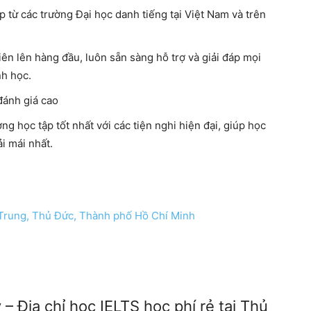
p từ các trường Đại học danh tiếng tại Việt Nam và trên
viên lên hàng đầu, luôn sẵn sàng hỗ trợ và giải đáp mọi
nh học.
đánh giá cao
ng học tập tốt nhất với các tiện nghi hiện đại, giúp học
i mái nhất.
Trung, Thủ Đức, Thành phố Hồ Chí Minh
 Địa chỉ học IELTS học phí rẻ tại Thủ