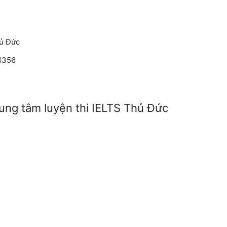
hủ Đức
 1356
rung tâm luyện thi IELTS Thủ Đức