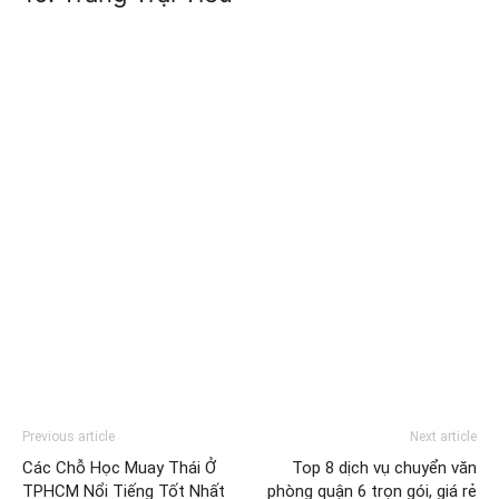
Previous article
Next article
Các Chỗ Học Muay Thái Ở
Top 8 dịch vụ chuyển văn
TPHCM Nổi Tiếng Tốt Nhất
phòng quận 6 trọn gói, giá rẻ