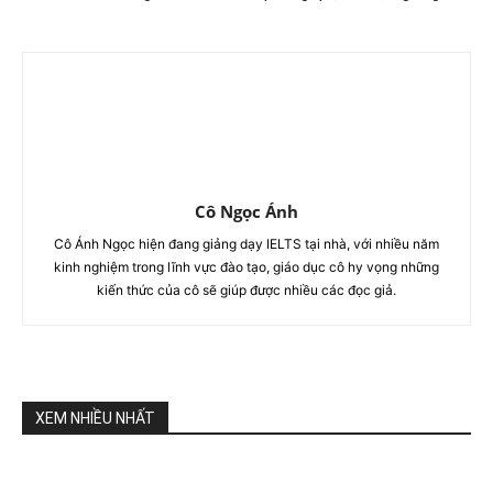
Cô Ngọc Ánh
Cô Ánh Ngọc hiện đang giảng dạy IELTS tại nhà, với nhiều năm
kinh nghiệm trong lĩnh vực đào tạo, giáo dục cô hy vọng những
kiến thức của cô sẽ giúp được nhiều các đọc giả.
XEM NHIỀU NHẤT