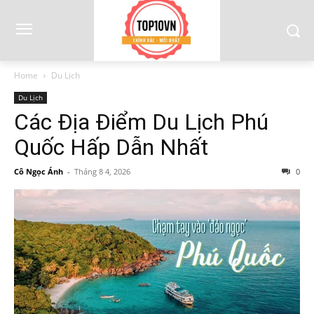
Home
Du Lịch
Du Lịch
Các Địa Điểm Du Lịch Phú
Quốc Hấp Dẫn Nhất
Cô Ngọc Ánh
-
Tháng 8 4, 2026
0