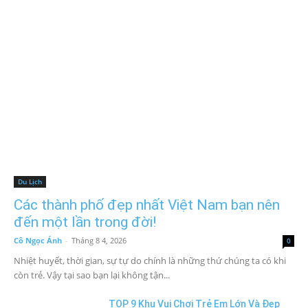
Du Lịch
Các thành phố đẹp nhất Việt Nam bạn nên
đến một lần trong đời!
Cô Ngọc Ánh
-
Tháng 8 4, 2026
0
Nhiệt huyết, thời gian, sự tự do chính là những thứ chúng ta có khi
còn trẻ. Vậy tại sao bạn lại không tận...
TOP 9 Khu Vui Chơi Trẻ Em Lớn Và Đẹp