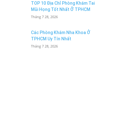
TOP 10 Địa Chỉ Phòng Khám Tai
Mũi Họng Tốt Nhất Ở TPHCM
Tháng 7 28, 2026
Các Phòng Khám Nha Khoa Ở
TPHCM Uy Tín Nhất
Tháng 7 28, 2026