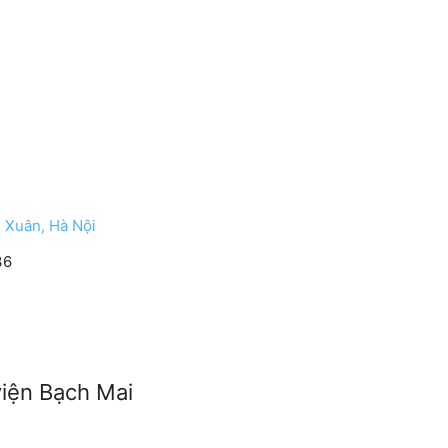
 Xuân, Hà Nội
36
viện Bạch Mai