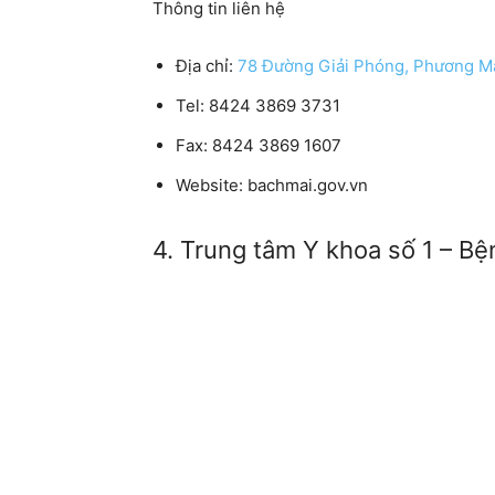
Thông tin liên hệ
Địa chỉ:
78 Đường Giải Phóng, Phương Ma
Tel:
8424 3869 3731
Fax:
8424 3869 1607
Website:
bachmai.gov.vn
4. Trung tâm Y khoa số 1 – Bệ