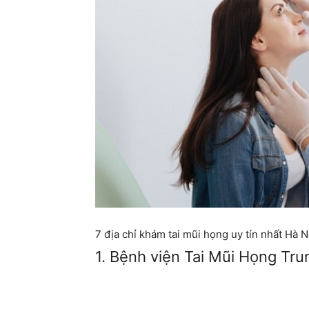
7 địa chỉ khám tai mũi họng uy tín nhất Hà N
1. Bệnh viện Tai Mũi Họng Tr