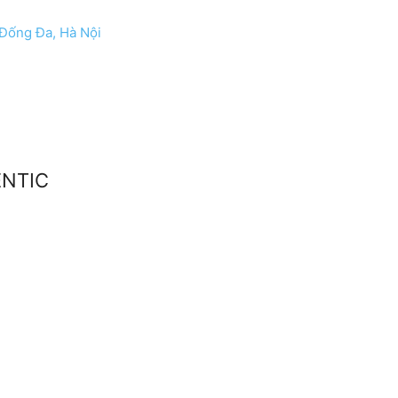
Đống Đa, Hà Nội
ENTIC