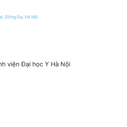
i, Đống Đa, Hà Nội
nh viện Đại học Y Hà Nội