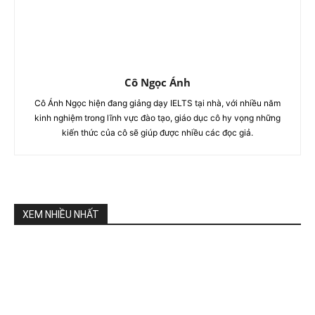
Cô Ngọc Ánh
Cô Ánh Ngọc hiện đang giảng dạy IELTS tại nhà, với nhiều năm
kinh nghiệm trong lĩnh vực đào tạo, giáo dục cô hy vọng những
kiến thức của cô sẽ giúp được nhiều các đọc giả.
XEM NHIỀU NHẤT