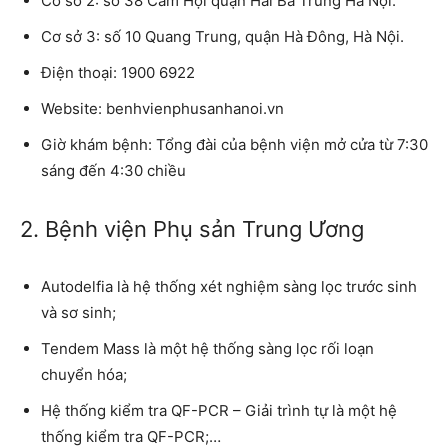
Cơ sở 2
: số 38 Cảm Hội quận Hai Bà Trưng Hà Nội.
Cơ sở 3
: số 10 Quang Trung, quận Hà Đông, Hà Nội.
Điện thoại:
1900 6922
Website:
benhvienphusanhanoi.vn
Giờ khám bệnh:
Tổng đài của bệnh viện mở cửa từ 7:30
sáng đến 4:30 chiều
2. Bệnh viện Phụ sản Trung Ương
Autodelfia là hệ thống xét nghiệm sàng lọc trước sinh
và sơ sinh;
Tendem Mass là một hệ thống sàng lọc rối loạn
chuyển hóa;
Hệ thống kiểm tra QF-PCR – Giải trình tự là một hệ
thống kiểm tra QF-PCR;…