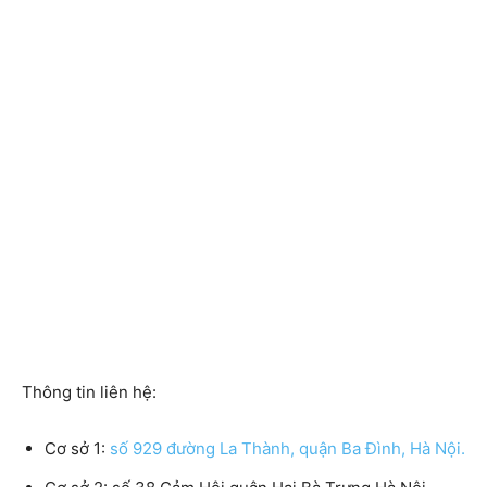
Thông tin liên hệ:
Cơ sở 1:
số 929 đường La Thành, quận Ba Đình, Hà Nội.