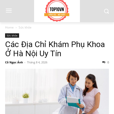
Home
Sức khỏe
Sức khỏe
Các Địa Chỉ Khám Phụ Khoa
Ở Hà Nội Uy Tín
Cô Ngọc Ánh
-
Tháng 8 4, 2026
0