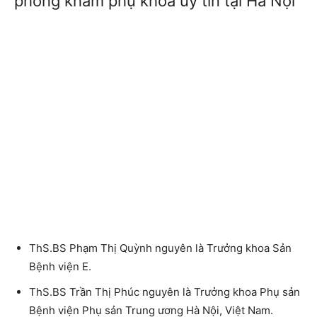
phòng khám phụ khoa uy tín tại Hà Nội
ThS.BS Phạm Thị Quỳnh nguyên là Trưởng khoa Sản
Bệnh viện E.
ThS.BS Trần Thị Phúc nguyên là Trưởng khoa Phụ sản
Bệnh viện Phụ sản Trung ương Hà Nội, Việt Nam.