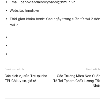
Email:
benhviendaihocyhanoi@hmuh.vn
Website:
hmuh.vn
Thời gian khám bệnh:
Các ngày trong tuần từ thứ 2 đến
thứ 7
Previous article
Next article
Các dịch vụ sửa Tivi tại nhà
Các Trường Mầm Non Quốc
TPHCM uy tín, giá rẻ
Tế Tại Tphcm Chất Lượng Tốt
Nhất