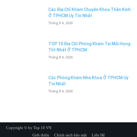
Các Địa Chỉ Khám Chuyên Khoa Thần Kinh
Ở TPHCM Uy Tín Nhất
Tháng 8 4, 2026
TOP 10 Địa Chỉ Phòng Khám Tai Mũi Họng
Tốt Nhất Ở TPHCM
Tháng 8 4, 2026
Các Phòng Khám Nha Khoa Ở TPHCM Uy
Tín Nhất
Tháng 8 4, 2026
Copyright © by Top 10 VN
Giới thiệu
Chính sách bảo mật
Liên Hệ