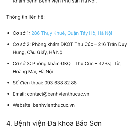
Khám bệnh Bệnh viện Phụ sản Hà Nội.
Thông tin liên hệ:
Cơ sở 1:
286 Thụy Khuê, Quận Tây Hồ, Hà Nội
Cơ sở 2:
Phòng khám ĐKQT Thu Cúc – 216 Trần Duy
Hưng, Cầu Giấy, Hà Nội
Cơ sở 3:
Phòng khám ĐKQT Thu Cúc – 32 Đại Từ,
Hoàng Mai, Hà Nội
Số điện thoại:
093 638 82 88
Email:
contact@benhvienthucuc.vn
Website:
benhvienthucuc.vn
4. Bệnh viện Đa khoa Bảo Sơn