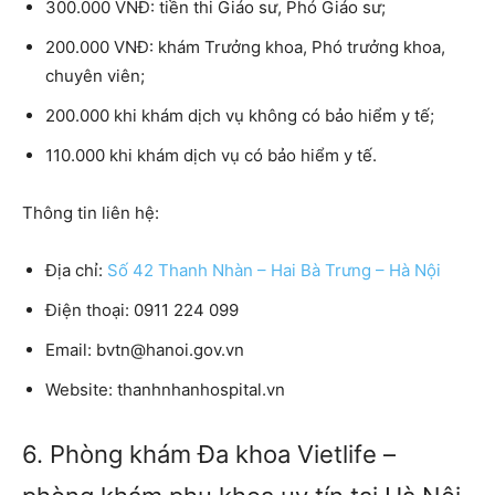
300.000 VNĐ: tiền thi Giáo sư, Phó Giáo sư;
200.000 VNĐ: khám Trưởng khoa, Phó trưởng khoa,
chuyên viên;
200.000 khi khám dịch vụ không có bảo hiểm y tế;
110.000 khi khám dịch vụ có bảo hiểm y tế.
Thông tin liên hệ:
Địa chỉ:
Số 42 Thanh Nhàn – Hai Bà Trưng – Hà Nội
Điện thoại:
0911 224 099
Email:
bvtn@hanoi.gov.vn
Website:
thanhnhanhospital.vn
6. Phòng khám Đa khoa Vietlife –