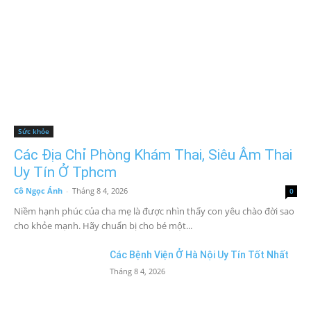
Sức khỏe
Các Địa Chỉ Phòng Khám Thai, Siêu Âm Thai
Uy Tín Ở Tphcm
Cô Ngọc Ánh
-
Tháng 8 4, 2026
0
Niềm hạnh phúc của cha mẹ là được nhìn thấy con yêu chào đời sao
cho khỏe mạnh. Hãy chuẩn bị cho bé một...
Các Bệnh Viện Ở Hà Nội Uy Tín Tốt Nhất
Tháng 8 4, 2026