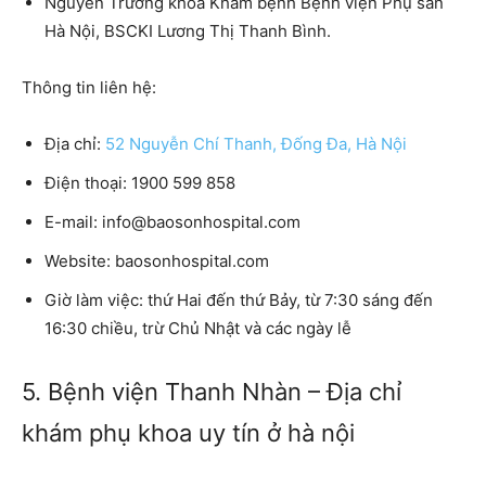
Nguyên Trưởng khoa Khám bệnh Bệnh viện Phụ sản
Hà Nội, BSCKI Lương Thị Thanh Bình.
Thông tin liên hệ:
Địa chỉ:
52 Nguyễn Chí Thanh, Đống Đa, Hà Nội
Điện thoại:
1900 599 858
E-mail:
info@baosonhospital.com
Website:
baosonhospital.com
Giờ làm việc:
thứ Hai đến thứ Bảy, từ 7:30 sáng đến
16:30 chiều, trừ Chủ Nhật và các ngày lễ
5. Bệnh viện Thanh Nhàn – Địa chỉ
khám phụ khoa uy tín ở hà nội