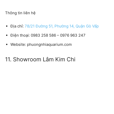
Thông tin liên hệ
Địa chỉ:
78/21 Đường 51, Phường 14, Quận Gò Vấp
Điện thoại:
0983 258 586 – 0976 963 247
Website:
phuongnhiaquarium.com
11. Showroom Lâm Kim Chi