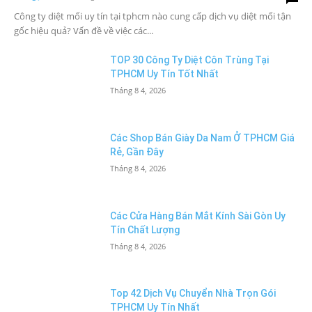
Công ty diệt mối uy tín tại tphcm nào cung cấp dịch vụ diệt mối tận
gốc hiệu quả? Vấn đề về việc các...
TOP 30 Công Ty Diệt Côn Trùng Tại
TPHCM Uy Tín Tốt Nhất
Tháng 8 4, 2026
Các Shop Bán Giày Da Nam Ở TPHCM Giá
Rẻ, Gần Đây
Tháng 8 4, 2026
Các Cửa Hàng Bán Mắt Kính Sài Gòn Uy
Tín Chất Lượng
Tháng 8 4, 2026
Top 42 Dịch Vụ Chuyển Nhà Trọn Gói
TPHCM Uy Tín Nhất