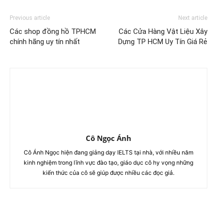
Previous article
Next article
Các shop đồng hồ TPHCM
Các Cửa Hàng Vật Liệu Xây
chính hãng uy tín nhất
Dựng TP HCM Uy Tín Giá Rẻ
Cô Ngọc Ánh
Cô Ánh Ngọc hiện đang giảng dạy IELTS tại nhà, với nhiều năm
kinh nghiệm trong lĩnh vực đào tạo, giáo dục cô hy vọng những
kiến thức của cô sẽ giúp được nhiều các đọc giả.