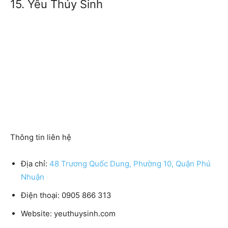
15. Yêu Thủy Sinh
Thông tin liên hệ
Địa chỉ:
48 Trương Quốc Dung, Phường 10, Quận Phú
Nhuận
Điện thoại:
0905 866 313
Website:
yeuthuysinh.com