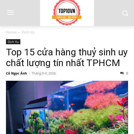
Home
Dịch Vụ
Dịch Vụ
Top 15 cửa hàng thuỷ sinh uy
chất lượng tín nhất TPHCM
Cô Ngọc Ánh
-
Tháng 8 4, 2026
0