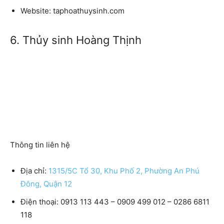
Website:
taphoathuysinh.com
6. Thủy sinh Hoàng Thịnh
Thông tin liên hệ
Địa chỉ:
1315/5C Tổ 30, Khu Phố 2, Phường An Phú
Đông, Quận 12
Điện thoại:
0913 113 443 – 0909 499 012 – 0286 6811
118