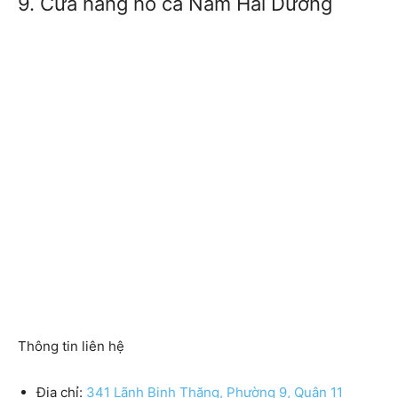
9. Cửa hàng hồ cá Nam Hải Dương
Thông tin liên hệ
Địa chỉ:
341 Lãnh Binh Thăng, Phường 9, Quận 11