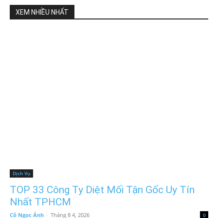
XEM NHIỀU NHẤT
Dịch Vụ
TOP 33 Công Ty Diệt Mối Tận Gốc Uy Tín
Nhất TPHCM
Cô Ngọc Ánh
-
Tháng 8 4, 2026
0