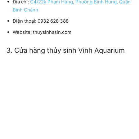
Địa chỉ:
C4/22k Phạm Hùng, Phường Bình Hưng, Quận
Bình Chánh
Điện thoại:
0932 628 388
Website:
thuysinhasin.com
3. Cửa hàng thủy sinh Vinh Aquarium