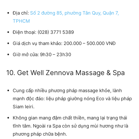
Địa chỉ:
Số 2 đường 85, phường Tân Quy, Quận 7,
TPHCM
Điện thoại: (028) 3771 5389
Giá dịch vụ tham khảo: 200.000 – 500.000 VNĐ
Giờ mở cửa: 9h30 – 23h30
10. Get Well Zennova Massage & Spa
Cung cấp nhiều phương pháp massage khỏe, lành
mạnh độc đáo: liệu pháp giường nóng Eco và liệu pháp
Siam Ieiri.
Không gian mang đậm chất thiền, mang lại trạng thái
tĩnh tâm. Ngoài ra Spa còn sử dụng mùi hương như là
phương pháp chữa bệnh.