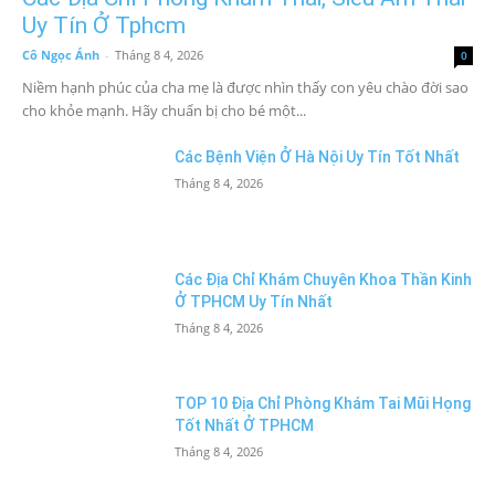
Uy Tín Ở Tphcm
Cô Ngọc Ánh
-
Tháng 8 4, 2026
0
Niềm hạnh phúc của cha mẹ là được nhìn thấy con yêu chào đời sao
cho khỏe mạnh. Hãy chuẩn bị cho bé một...
Các Bệnh Viện Ở Hà Nội Uy Tín Tốt Nhất
Tháng 8 4, 2026
Các Địa Chỉ Khám Chuyên Khoa Thần Kinh
Ở TPHCM Uy Tín Nhất
Tháng 8 4, 2026
TOP 10 Địa Chỉ Phòng Khám Tai Mũi Họng
Tốt Nhất Ở TPHCM
Tháng 8 4, 2026