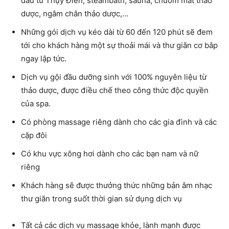
dầu từ Thụy Điển, steambath, sauna, chườm mắt thảo
dược, ngâm chân thảo dược,…
Những gói dịch vụ kéo dài từ 60 đến 120 phút sẽ đem
tới cho khách hàng một sự thoải mái và thư giãn cơ bắp
ngay lập tức.
Dịch vụ gội đầu dưỡng sinh với 100% nguyên liệu từ
thảo dược, được điều chế theo công thức độc quyền
của spa.
Có phòng massage riêng dành cho các gia đình và các
cặp đôi
Có khu vực xông hơi dành cho các bạn nam và nữ
riêng
Khách hàng sẽ được thưởng thức những bản âm nhạc
thư giãn trong suốt thời gian sử dụng dịch vụ
Tất cả các dịch vụ massage khỏe, lành mạnh được