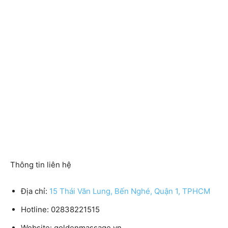
Thông tin liên hệ
Địa chỉ:
15 Thái Văn Lung, Bến Nghé, Quận 1, TPHCM
Hotline: 02838221515
Website: goldenmassage.vn