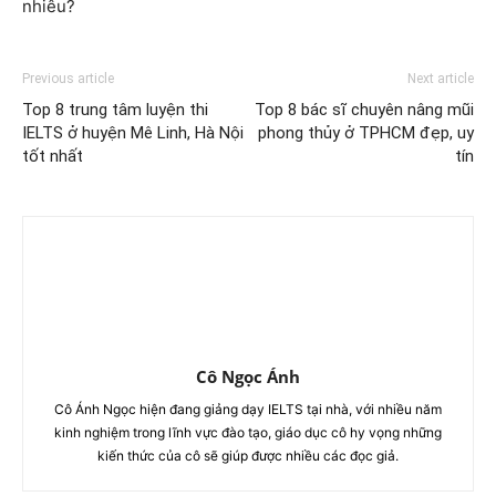
nhiêu?
Previous article
Next article
Top 8 trung tâm luyện thi
Top 8 bác sĩ chuyên nâng mũi
IELTS ở huyện Mê Linh, Hà Nội
phong thủy ở TPHCM đẹp, uy
tốt nhất
tín
Cô Ngọc Ánh
Cô Ánh Ngọc hiện đang giảng dạy IELTS tại nhà, với nhiều năm
kinh nghiệm trong lĩnh vực đào tạo, giáo dục cô hy vọng những
kiến thức của cô sẽ giúp được nhiều các đọc giả.