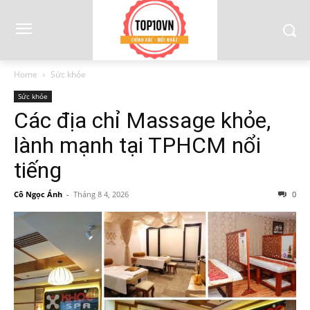
Home
Sức khỏe
Sức khỏe
Các địa chỉ Massage khỏe,
lành mạnh tại TPHCM nổi
tiếng
Cô Ngọc Ánh
-
Tháng 8 4, 2026
0