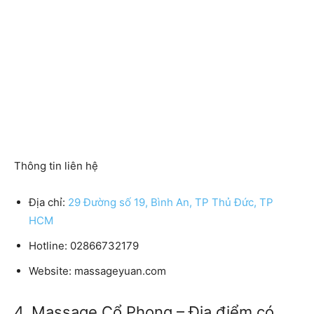
Thông tin liên hệ
Địa chỉ:
29 Đường số 19, Bình An, TP Thủ Đức, TP
HCM
Hotline: 02866732179
Website: massageyuan.com
4. Massage Cổ Phong – Địa điểm có