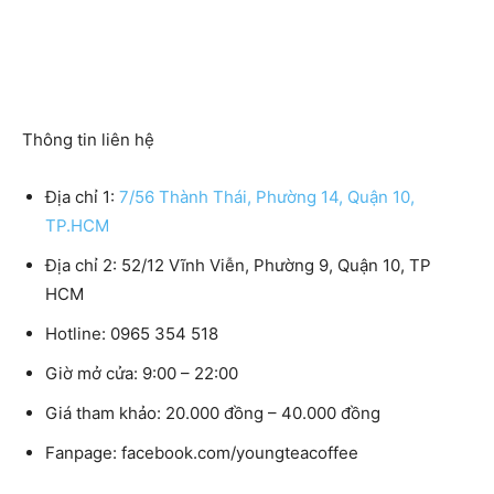
Thông tin liên hệ
Địa chỉ 1:
7/56 Thành Thái, Phường 14, Quận 10,
TP.HCM
Địa chỉ 2:
52/12 Vĩnh Viễn, Phường 9, Quận 10, TP
HCM
Hotline:
0965 354 518
Giờ mở cửa:
9:00 – 22:00
Giá tham khảo:
20.000 đồng – 40.000 đồng
Fanpage:
facebook.com/youngteacoffee