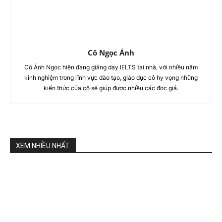
Cô Ngọc Ánh
Cô Ánh Ngọc hiện đang giảng dạy IELTS tại nhà, với nhiều năm
kinh nghiệm trong lĩnh vực đào tạo, giáo dục cô hy vọng những
kiến thức của cô sẽ giúp được nhiều các đọc giả.
XEM NHIỀU NHẤT