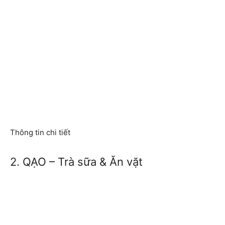
Thông tin chi tiết
2. QẠO – Trà sữa & Ăn vặt