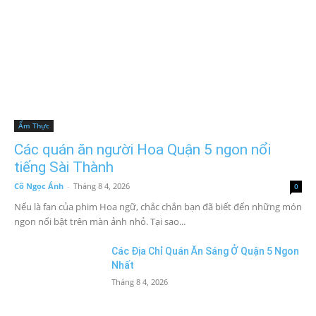
Ẩm Thực
Các quán ăn người Hoa Quận 5 ngon nổi
tiếng Sài Thành
Cô Ngọc Ánh
-
Tháng 8 4, 2026
0
Nếu là fan của phim Hoa ngữ, chắc chắn bạn đã biết đến những món
ngon nổi bật trên màn ảnh nhỏ. Tại sao...
Các Địa Chỉ Quán Ăn Sáng Ở Quận 5 Ngon
Nhất
Tháng 8 4, 2026