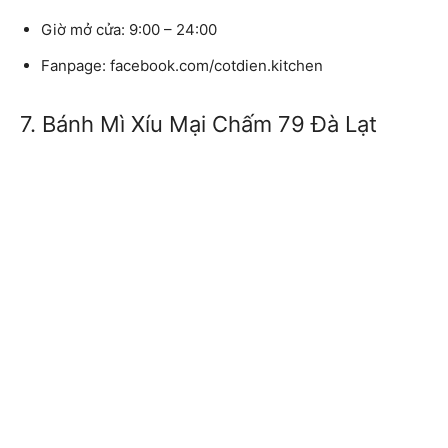
Giờ mở cửa:
9:00 – 24:00
Fanpage:
facebook.com/cotdien.kitchen
7. Bánh Mì Xíu Mại Chấm 79 Đà Lạt