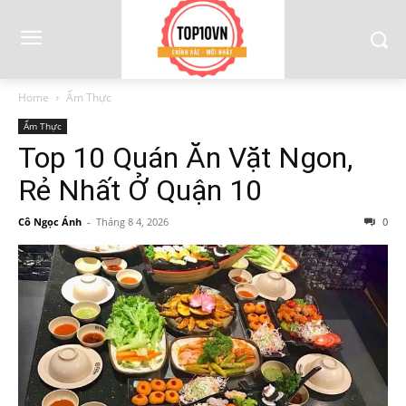
Home
Ẩm Thực
Ẩm Thực
Top 10 Quán Ăn Vặt Ngon,
Rẻ Nhất Ở Quận 10
Cô Ngọc Ánh
-
Tháng 8 4, 2026
0