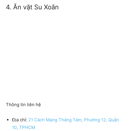
4. Ăn vặt Su Xoắn
Thông tin liên hệ
Địa chỉ:
21 Cách Mạng Tháng Tám, Phường 12, Quận
10, TPHCM