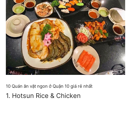
10 Quán ăn vặt ngon ở Quận 10 giá rẻ nhất
1. Hotsun Rice & Chicken