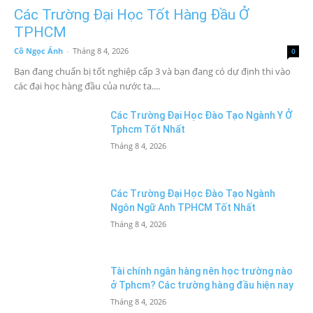
Các Trường Đại Học Tốt Hàng Đầu Ở
TPHCM
Cô Ngọc Ánh
-
Tháng 8 4, 2026
0
Bạn đang chuẩn bị tốt nghiệp cấp 3 và bạn đang có dự định thi vào
các đại học hàng đầu của nước ta....
Các Trường Đại Học Đào Tạo Ngành Y Ở
Tphcm Tốt Nhất
Tháng 8 4, 2026
Các Trường Đại Học Đào Tạo Ngành
Ngôn Ngữ Anh TPHCM Tốt Nhất
Tháng 8 4, 2026
Tài chính ngân hàng nên học trường nào
ở Tphcm? Các trường hàng đầu hiện nay
Tháng 8 4, 2026