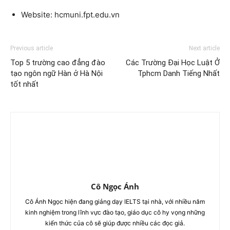
Website:
hcmuni.fpt.edu.vn
Previous article
Next article
Top 5 trường cao đẳng đào
Các Trường Đại Học Luật Ở
tạo ngôn ngữ Hàn ở Hà Nội
Tphcm Danh Tiếng Nhất
tốt nhất
Cô Ngọc Ánh
Cô Ánh Ngọc hiện đang giảng dạy IELTS tại nhà, với nhiều năm
kinh nghiệm trong lĩnh vực đào tạo, giáo dục cô hy vọng những
kiến thức của cô sẽ giúp được nhiều các đọc giả.