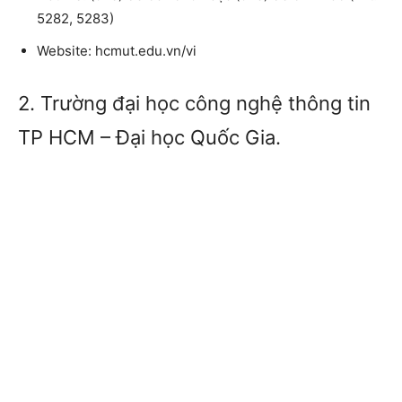
5282, 5283)
Website:
hcmut.edu.vn/vi
2. Trường đ
ại học công nghệ thông tin
TP HCM
– Đại học Quốc Gia.