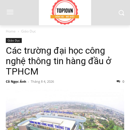
Home
Giáo Dục
Giáo Dục
Các trường đại học công
nghệ thông tin hàng đầu ở
TPHCM
Cô Ngọc Ánh
-
Tháng 8 4, 2026
0