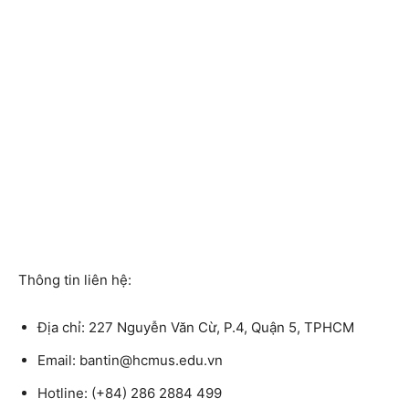
Thông tin liên hệ:
Địa chỉ:
227 Nguyễn Văn Cừ, P.4, Quận 5, TPHCM
Email
: bantin@hcmus.edu.vn
Hotline:
(+84) 286 2884 499