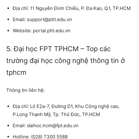
Địa chỉ:
11 Nguyễn Đình Chiểu, P. Đa Kao, Q.1, TP.HCM
Email:
support@ptit.edu.vn
Website:
portal.ptit.edu.vn
5. Đại học FPT TPHCM – Top các
trường đại học công nghệ thông tin ở
tphcm
Thông tin liên hệ:
Địa chỉ:
Lô E2a-7, Đường D1, Khu Công nghệ cao,
P.Long Thạnh Mỹ, Tp. Thủ Đức, TP.HCM
Email
: daihoc.hcm@fpt.edu.vn
Hotline: (
028) 7300 5588