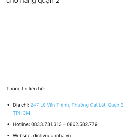
chở hàng quận 2
Thông tin liên hệ:
Địa chỉ:
247 Lê Văn Thịnh, Phường Cát Lát, Quận 2,
TPHCM
Hotline: 0833.731.313 – 0862.582.779
Website: dichvudonnha.vn