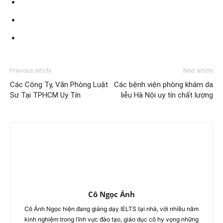
Previous article
Next article
Các Công Ty, Văn Phòng Luật
Các bệnh viện phòng khám da
Sư Tại TPHCM Uy Tín
liễu Hà Nội uy tín chất lượng
Cô Ngọc Ánh
Cô Ánh Ngọc hiện đang giảng dạy IELTS tại nhà, với nhiều năm
kinh nghiệm trong lĩnh vực đào tạo, giáo dục cô hy vọng những