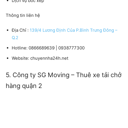
Dịch vụ bốc xếp
Thông tin liên hệ
Địa Chỉ :
139/4 Lương Định Của P.Bình Trưng Đông –
Q.2
Hotline: 0866689639 | 0938777300
Website: chuyennha24h.net
5. Công ty SG Moving – Thuê xe tải chở
hàng quận 2