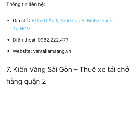
Thông tin liên hệ:
Địa chỉ :
F1/57D Ấp 6, Vĩnh Lộc A, Bình Chánh,
Tp.HCM
.
Điện thoại: 0982.222.477
Website: vantailamsang.vn
7. Kiến Vàng Sài Gòn – Thuê xe tải chở
hàng quận 2