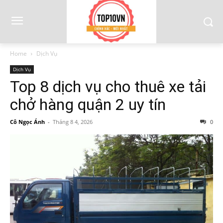
Home
Dịch Vụ
Dịch Vụ
Top 8 dịch vụ cho thuê xe tải
chở hàng quận 2 uy tín
Cô Ngọc Ánh
-
Tháng 8 4, 2026
0