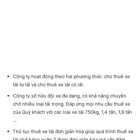
Công ty hoạt động theo hai phương thức: cho thuê xe
tải tự lái và cho thuê xe tải có lái.
Công ty sở hữu đội xe đa dạng, có khả năng chuyên
chở nhiều loại tải trọng. Đáp ứng mọi nhu cầu thuê xe
của Quý khách với các loại xe tải 750kg, 1,4 tấn, 1,9 tấn
…
Thủ tục thuê xe tải đơn giản hóa giúp quá trình
thuê xe
tải chở hàng quận 2
được đơn giản hóa mà vẫn đảm