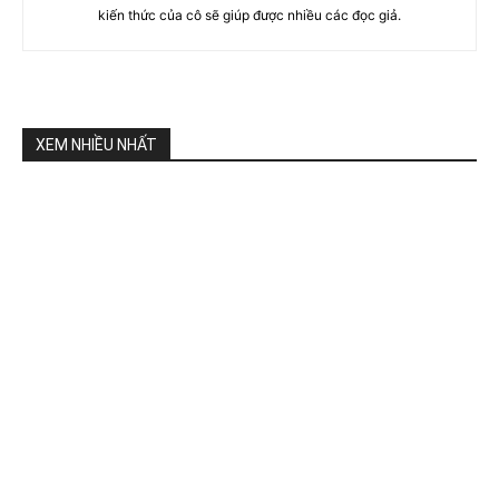
kiến thức của cô sẽ giúp được nhiều các đọc giả.
XEM NHIỀU NHẤT