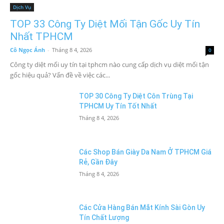
Dịch Vụ
TOP 33 Công Ty Diệt Mối Tận Gốc Uy Tín
Nhất TPHCM
Cô Ngọc Ánh
-
Tháng 8 4, 2026
0
Công ty diệt mối uy tín tại tphcm nào cung cấp dịch vụ diệt mối tận
gốc hiệu quả? Vấn đề về việc các...
TOP 30 Công Ty Diệt Côn Trùng Tại
TPHCM Uy Tín Tốt Nhất
Tháng 8 4, 2026
Các Shop Bán Giày Da Nam Ở TPHCM Giá
Rẻ, Gần Đây
Tháng 8 4, 2026
Các Cửa Hàng Bán Mắt Kính Sài Gòn Uy
Tín Chất Lượng