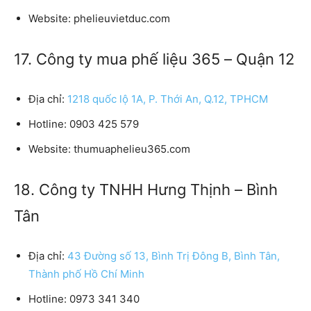
Website:
phelieuvietduc.com
17. Công ty mua phế liệu 365 – Quận 12
Địa chỉ:
1218 quốc lộ 1A, P. Thới An, Q.12, TPHCM
Hotline:
0903 425 579
Website:
thumuaphelieu365.com
18. Công ty TNHH Hưng Thịnh – Bình
Tân
Địa chỉ:
43 Đường số 13, Bình Trị Đông B, Bình Tân,
Thành phố Hồ Chí Minh
Hotline:
0973 341 340