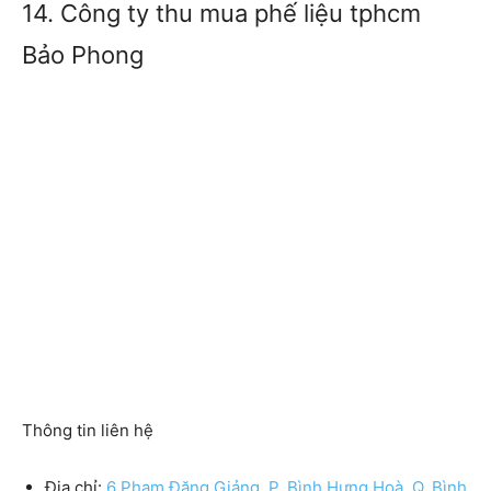
14. Công ty thu mua phế liệu tphcm
Bảo Phong
Thông tin liên hệ
Địa chỉ:
6 Phạm Đăng Giảng, P. Bình Hưng Hoà, Q. Bình