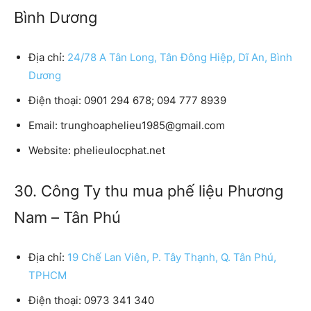
Bình Dương
Địa chỉ:
24/78 A Tân Long, Tân Đông Hiệp, Dĩ An, Bình
Dương
Điện thoại:
0901 294 678; 094 777 8939
Email:
trunghoaphelieu1985@gmail.com
Website:
phelieulocphat.net
30. Công Ty thu mua phế liệu Phương
Nam – Tân Phú
Địa chỉ:
19 Chế Lan Viên, P. Tây Thạnh, Q. Tân Phú,
TPHCM
Điện thoại:
0973 341 340