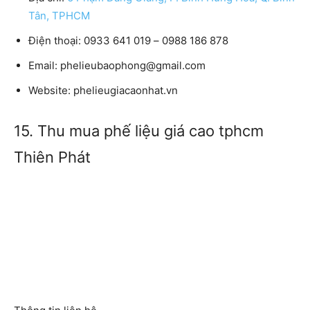
Tân, TPHCM
Điện thoại:
0933 641 019 – 0988 186 878
Email:
phelieubaophong@gmail.com
Website:
phelieugiacaonhat.vn
15. Thu mua phế liệu giá cao tphcm
Thiên Phát