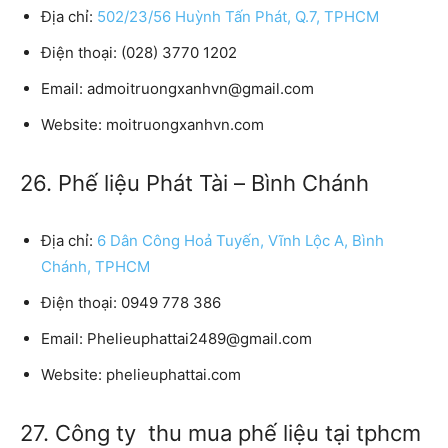
Địa chỉ:
502/23/56 Huỳnh Tấn Phát, Q.7, TPHCM
Điện thoại:
(028) 3770 1202
Email:
admoitruongxanhvn@gmail.com
Website:
moitruongxanhvn.com
26. Phế liệu Phát Tài – Bình Chánh
Địa chỉ:
6 Dân Công Hoả Tuyến, Vĩnh Lộc A, Bình
Chánh, TPHCM
Điện thoại:
0949 778 386
Email:
Phelieuphattai2489@gmail.com
Website:
phelieuphattai.com
27. Công ty thu mua phế liệu tại tphcm