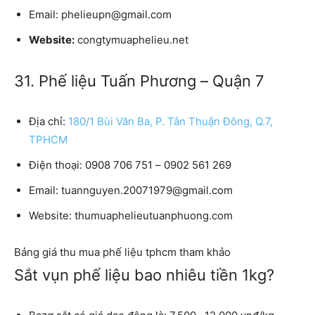
Email:
phelieupn@gmail.com
Website:
congtymuaphelieu.net
31. Phế liệu Tuấn Phương – Quận 7
Địa chỉ:
180/1 Bùi Văn Ba, P. Tân Thuận Đông, Q.7,
TPHCM
Điện thoại:
0908 706 751 – 0902 561 269
Email:
tuannguyen.20071979@gmail.com
Website:
thumuaphelieutuanphuong.com
Bảng giá thu mua phế liệu tphcm tham khảo
Sắt vụn phế liệu bao nhiêu tiền 1kg?