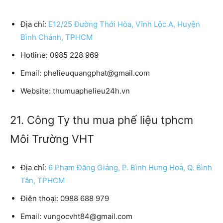
Địa chỉ:
E12/25 Đường Thới Hòa, Vĩnh Lộc A, Huyện
Bình Chánh, TPHCM
Hotline:
0985 228 969
Email:
phelieuquangphat@gmail.com
Website:
thumuaphelieu24h.vn
21. Công Ty thu mua phế liệu tphcm
Môi Trường VHT
Địa chỉ:
6 Phạm Đăng Giảng, P. Bình Hưng Hoà, Q. Bình
Tân, TPHCM
Điện thoại:
0988 688 979
Email:
vungocvht84@gmail.com