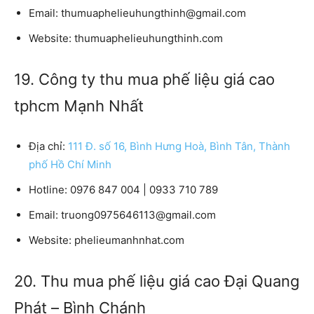
Email:
thumuaphelieuhungthinh@gmail.com
Website:
thumuaphelieuhungthinh.com
19. Công ty thu mua phế liệu giá cao
tphcm Mạnh Nhất
Địa chỉ:
111 Đ. số 16, Bình Hưng Hoà, Bình Tân, Thành
phố Hồ Chí Minh
Hotline:
0976 847 004 | 0933 710 789
Email:
truong0975646113@gmail.com
Website:
phelieumanhnhat.com
20. Thu mua phế liệu giá cao Đại Quang
Phát – Bình Chánh