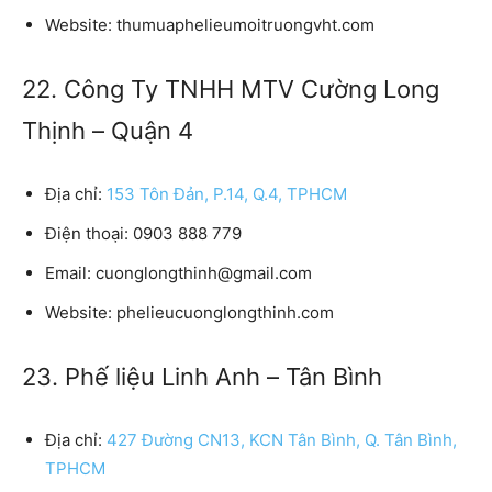
Website:
thumuaphelieumoitruongvht.com
22. Công Ty TNHH MTV Cường Long
Thịnh – Quận 4
Địa chỉ:
153 Tôn Đản, P.14, Q.4, TPHCM
Điện thoại:
0903 888 779
Email:
cuonglongthinh@gmail.com
Website:
phelieucuonglongthinh.com
23. Phế liệu Linh Anh – Tân Bình
Địa chỉ:
427 Đường CN13, KCN Tân Bình, Q. Tân Bình,
TPHCM