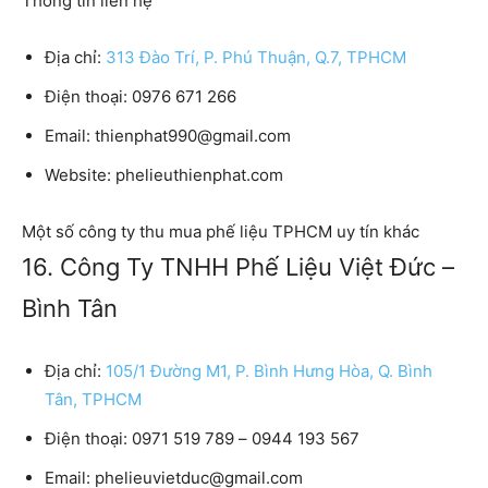
Thông tin liên hệ
Địa chỉ:
313 Đào Trí, P. Phú Thuận, Q.7, TPHCM
Điện thoại:
0976 671 266
Email:
thienphat990@gmail.com
Website:
phelieuthienphat.com
Một số công ty thu mua phế liệu TPHCM uy tín khác
16. Công Ty TNHH Phế Liệu Việt Đức –
Bình Tân
Địa chỉ:
105/1 Đường M1, P. Bình Hưng Hòa, Q. Bình
Tân, TPHCM
Điện thoại:
0971 519 789 – 0944 193 567
Email:
phelieuvietduc@gmail.com