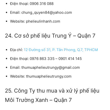
Điện thoại:
0906 316 088
Email:
chung_quyen84@yahoo.com
Website:
phelieulinhanh.com
24. Cơ sở phế liệu Trung Ý – Quận 7
Địa chỉ:
12 Đường số 31, P. Tân Phong, Q.7, TPHCM
Điện thoại:
0976 863 335 – 0901 414 145
Email:
thumuaphelieutrungy@gmail.com
Website:
thumuaphelieutrungy.com
25. Công Ty thu mua và xử lý phế liệu
Môi Trường Xanh – Quận 7