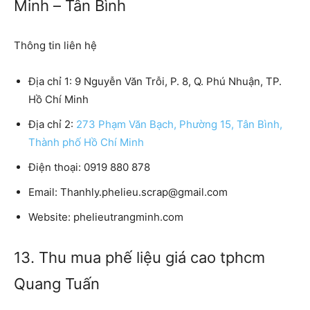
Minh – Tân Bình
Thông tin liên hệ
Địa chỉ 1:
9 Nguyễn Văn Trỗi, P. 8, Q. Phú Nhuận, TP.
Hồ Chí Minh
Địa chỉ 2:
273 Phạm Văn Bạch, Phường 15, Tân Bình,
Thành phố Hồ Chí Minh
Điện thoại:
0919 880 878
Email:
Thanhly.phelieu.scrap@gmail.com
Website:
phelieutrangminh.com
13. Thu mua phế liệu giá cao tphcm
Quang Tuấn