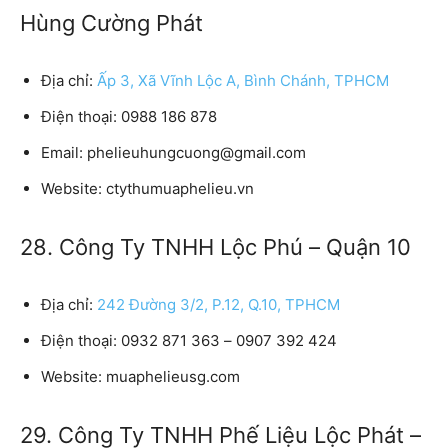
Hùng Cường Phát
Địa chỉ:
Ấp 3, Xã Vĩnh Lộc A, Bình Chánh, TPHCM
Điện thoại:
0988 186 878
Email:
phelieuhungcuong@gmail.com
Website:
ctythumuaphelieu.vn
28. Công Ty TNHH Lộc Phú – Quận 10
Địa chỉ:
242 Đường 3/2, P.12, Q.10, TPHCM
Điện thoại:
0932 871 363 – 0907 392 424
Website:
muaphelieusg.com
29. Công Ty TNHH Phế Liệu Lộc Phát –