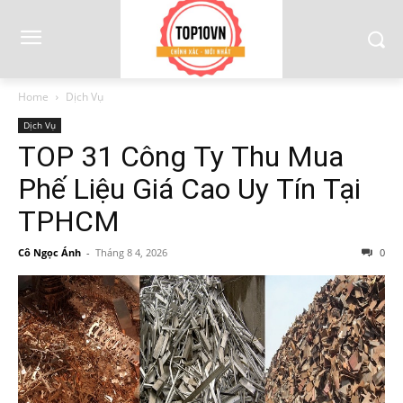
Home
Dịch Vụ
Dịch Vụ
TOP 31 Công Ty Thu Mua
Phế Liệu Giá Cao Uy Tín Tại
TPHCM
Cô Ngọc Ánh
-
Tháng 8 4, 2026
0