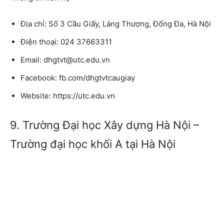
Địa chỉ: Số 3 Cầu Giấy, Láng Thượng, Đống Đa, Hà Nội
Điện thoại: 024 37663311
Email: dhgtvt@utc.edu.vn
Facebook: fb.com/dhgtvtcaugiay
Website: https://utc.edu.vn
9. Trường Đại học Xây dựng Hà Nội –
Trường đại học khối A tại Hà Nội