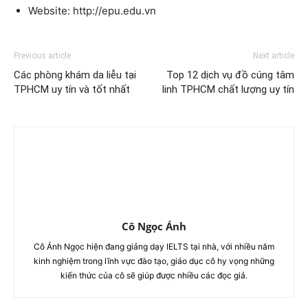
Website: http://epu.edu.vn
Previous article
Next article
Các phòng khám da liễu tại
Top 12 dịch vụ đồ cúng tâm
TPHCM uy tín và tốt nhất
linh TPHCM chất lượng uy tín
Cô Ngọc Ánh
Cô Ánh Ngọc hiện đang giảng dạy IELTS tại nhà, với nhiều năm
kinh nghiệm trong lĩnh vực đào tạo, giáo dục cô hy vọng những
kiến thức của cô sẽ giúp được nhiều các đọc giả.