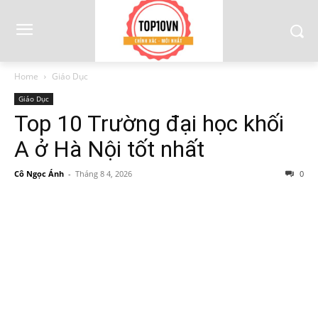
Home
Giáo Dục
Giáo Dục
Top 10 Trường đại học khối
A ở Hà Nội tốt nhất
Cô Ngọc Ánh
-
Tháng 8 4, 2026
0