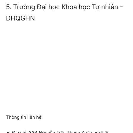
5. Trường Đại học Khoa học Tự nhiên –
ĐHQGHN
Thông tin liên hệ
Địa chỉ: 334 Nguyễn Trãi, Thanh Xuân, Hà Nội