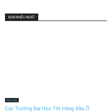
XEM NHIỀU NHẤT
Giáo Dục
Các Trường Đại Học Tốt Hàng Đầu Ở