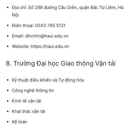
Địa chỉ: Số 298 đường Cầu Diễn, quận Bắc Từ Liêm, Hà
Nội
Điện thoại: 0243 765 5121
Email: dhcnhn@haui.edu.vn
Website: https://haui.edu.vn
8. Trường Đại học Giao thông Vận tải
Kỹ thuật điều khiển và Tự động hóa
Công nghệ thông tin
Kinh tế vận tải
Khai thác vận tải
Kế toán