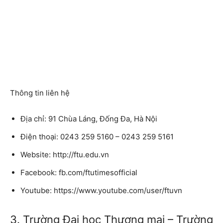
Thông tin liên hệ
Địa chỉ: 91 Chùa Láng, Đống Đa, Hà Nội
Điện thoại: 0243 259 5160 – 0243 259 5161
Website: http://ftu.edu.vn
Facebook: fb.com/ftutimesofficial
Youtube: https://www.youtube.com/user/ftuvn
3. Trường Đại học Thương mại – Trường