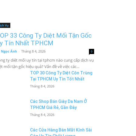
ịch Vụ
OP 33 Công Ty Diệt Mối Tận Gốc
y Tín Nhất TPHCM
 Ngọc Ánh
-
Tháng 8 4, 2026
0
ng ty diệt mối uy tín tại tphcm nào cung cấp dịch vụ
ệt mối tận gốc hiệu quả? Vấn đề về việc các...
TOP 30 Công Ty Diệt Côn Trùng
Tại TPHCM Uy Tín Tốt Nhất
Tháng 8 4, 2026
Các Shop Bán Giày Da Nam Ở
TPHCM Giá Rẻ, Gần Đây
Tháng 8 4, 2026
Các Cửa Hàng Bán Mắt Kính Sài