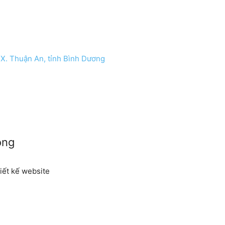
TX. Thuận An, tỉnh Bình Dương
ong
iết kế website