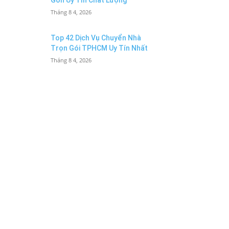
Gòn Uy Tín Chất Lượng
Tháng 8 4, 2026
Top 42 Dịch Vụ Chuyển Nhà
Trọn Gói TPHCM Uy Tín Nhất
Tháng 8 4, 2026