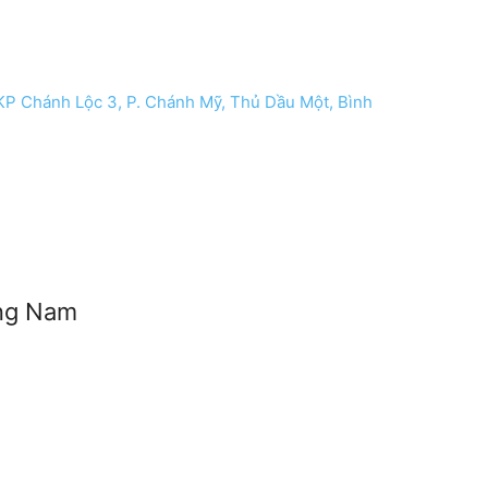
 KP Chánh Lộc 3, P. Chánh Mỹ, Thủ Dầu Một, Bình
ơng Nam