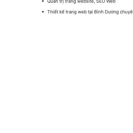
Quản trị trang website, SEO Web
Thiết kế trang web tại Bình Dương chuy