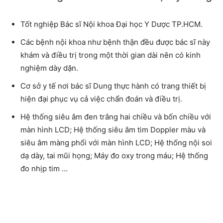
Tốt nghiệp Bác sĩ Nội khoa Đại học Y Dược TP.HCM.
Các bệnh nội khoa như bệnh thận đều được bác sĩ này
khám và điều trị trong một thời gian dài nên có kinh
nghiệm dày dặn.
Cơ sở y tế nơi bác sĩ Dung thực hành có trang thiết bị
hiện đại phục vụ cả việc chẩn đoán và điều trị.
Hệ thống siêu âm đen trắng hai chiều và bốn chiều với
màn hình LCD; Hệ thống siêu âm tim Doppler màu và
siêu âm màng phổi với màn hình LCD; Hệ thống nội soi
dạ dày, tai mũi họng; Máy đo oxy trong máu; Hệ thống
đo nhịp tim …