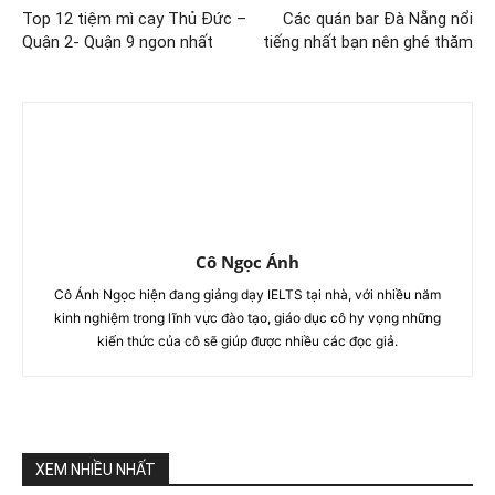
Top 12 tiệm mì cay Thủ Đức –
Các quán bar Đà Nẵng nổi
Quận 2- Quận 9 ngon nhất
tiếng nhất bạn nên ghé thăm
Cô Ngọc Ánh
Cô Ánh Ngọc hiện đang giảng dạy IELTS tại nhà, với nhiều năm
kinh nghiệm trong lĩnh vực đào tạo, giáo dục cô hy vọng những
kiến thức của cô sẽ giúp được nhiều các đọc giả.
XEM NHIỀU NHẤT