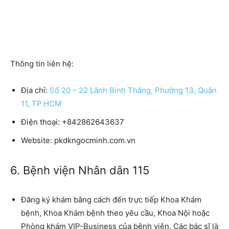
Thông tin liên hệ:
Địa chỉ:
Số 20 – 22 Lãnh Binh Thăng, Phường 13, Quận
11, TP.HCM
Điện thoại:
+842862643637
Website:
pkdkngocminh.com.vn
6. Bệnh viện Nhân dân 115
Đăng ký khám bằng cách đến trực tiếp Khoa Khám
bệnh, Khoa Khám bệnh theo yêu cầu, Khoa Nội hoặc
Phòng khám VIP-Business của bệnh viện. Các bác sĩ là