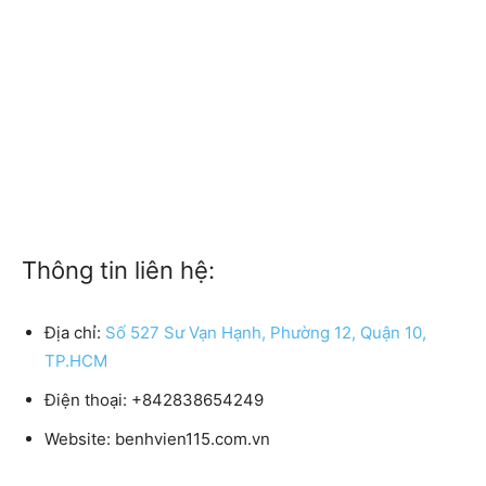
Thông tin liên hệ:
Địa chỉ:
Số 527 Sư Vạn Hạnh, Phường 12, Quận 10,
TP.HCM
Điện thoại:
+842838654249
Website:
benhvien115.com.vn