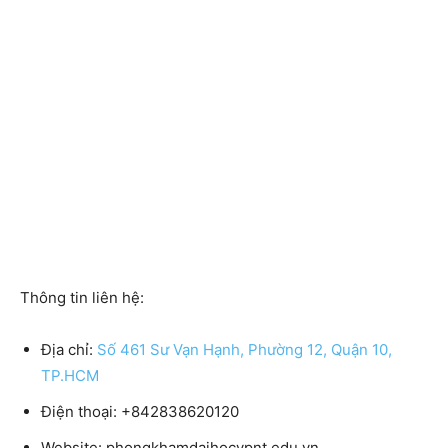
Thông tin liên hệ:
Địa chỉ:
Số 461 Sư Vạn Hạnh, Phường 12, Quận 10,
TP.HCM
Điện thoại:
+842838620120
Website:
phongkhamdaihocypnt.edu.vn