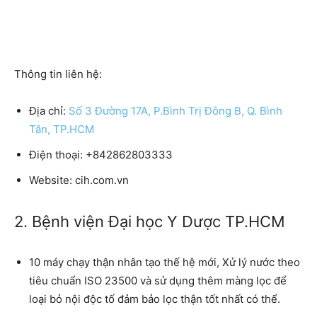
Thông tin liên hệ:
Địa chỉ:
Số 3 Đường 17A, P.Bình Trị Đông B, Q. Bình
Tân, TP.HCM
Điện thoại:
+842862803333
Website:
cih.com.vn
2. Bệnh viện Đại học Y Dược TP.HCM
10 máy chạy thận nhân tạo thế hệ mới, Xử lý nước theo
tiêu chuẩn ISO 23500 và sử dụng thêm màng lọc để
loại bỏ nội độc tố đảm bảo lọc thận tốt nhất có thể.