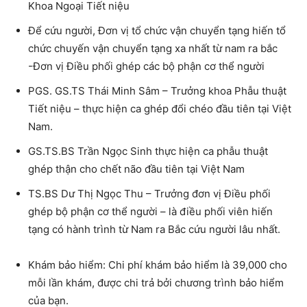
Khoa Ngoại Tiết niệu
Để cứu người, Đơn vị tổ chức vận chuyển tạng hiến tổ
chức chuyến vận chuyển tạng xa nhất từ ​​nam ra bắc
-Đơn vị Điều phối ghép các bộ phận cơ thể người
PGS. GS.TS Thái Minh Sâm – Trưởng khoa Phẫu thuật
Tiết niệu – thực hiện ca ghép đổi chéo đầu tiên tại Việt
Nam.
GS.TS.BS Trần Ngọc Sinh thực hiện ca phẫu thuật
ghép thận cho chết não đầu tiên tại Việt Nam
TS.BS Dư Thị Ngọc Thu – Trưởng đơn vị Điều phối
ghép bộ phận cơ thể người – là điều phối viên hiến
tạng có hành trình từ Nam ra Bắc cứu người lâu nhất.
Khám bảo hiểm:
Chi phí khám bảo hiểm là 39,000 cho
mỗi lần khám, được chi trả bởi chương trình bảo hiểm
của bạn.