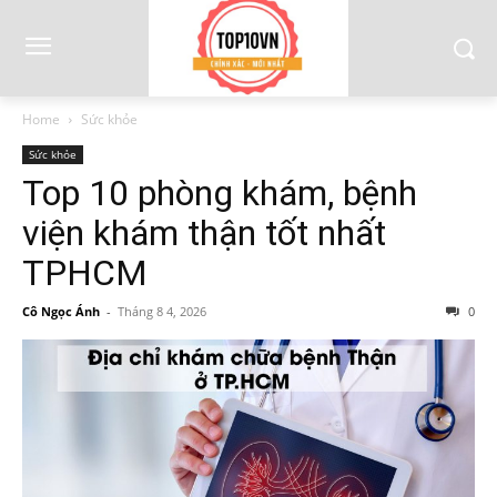
Home
Sức khỏe
Sức khỏe
Top 10 phòng khám, bệnh
viện khám thận tốt nhất
TPHCM
Cô Ngọc Ánh
-
Tháng 8 4, 2026
0