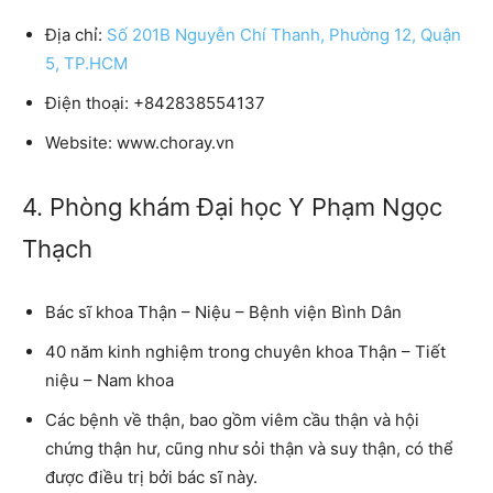
Địa chỉ:
Số 201B Nguyễn Chí Thanh, Phường 12, Quận
5, TP.HCM
Điện thoại:
+842838554137
Website:
www.choray.vn
4. Phòng khám Đại học Y Phạm Ngọc
Thạch
Bác sĩ khoa Thận – Niệu – Bệnh viện Bình Dân
40 năm kinh nghiệm trong chuyên khoa Thận – Tiết
niệu – Nam khoa
Các bệnh về thận, bao gồm viêm cầu thận và hội
chứng thận hư, cũng như sỏi thận và suy thận, có thể
được điều trị bởi bác sĩ này.