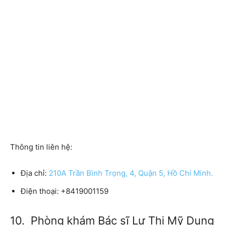
Thông tin liên hệ:
Địa chỉ:
210A Trần Bình Trọng, 4, Quận 5, Hồ Chí Minh.
Điện thoại:
+8419001159
10. Phòng khám Bác sĩ Lư Thị Mỹ Dung