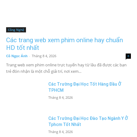
Công Nghệ
Các trang web xem phim online hay chuẩn
HD tốt nhất
Cô Ngọc Ánh
-
Tháng 8 4, 2026
0
Trang web xem phim online trực tuyến hay từ lâu đã được các bạn
trẻ đón nhận là một chỗ giải trí, nơi xem...
Các Trường Đại Học Tốt Hàng Đầu Ở
TPHCM
Tháng 8 4, 2026
Các Trường Đại Học Đào Tạo Ngành Y Ở
Tphcm Tốt Nhất
Tháng 8 4, 2026