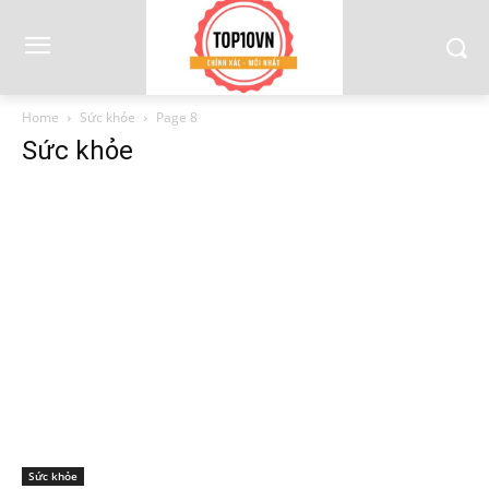
Home
Sức khỏe
Page 8
Sức khỏe
Sức khỏe