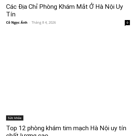
Các Địa Chỉ Phòng Khám Mắt Ở Hà Nội Uy
Tín
Cô Ngọc Ánh
-
Tháng 8 4, 2026
0
Sức khỏe
Top 12 phòng khám tim mạch Hà Nội uy tín
chất lượng cao