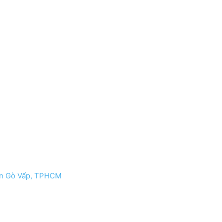
uận Gò Vấp, TPHCM