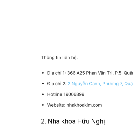
Thông tin liên hệ:
Địa chỉ 1:
366 A25 Phan Văn Trị, P.5, Qu
Địa chỉ 2:
2 Nguyễn Oanh, Phường 7, Quậ
Hotline
:19006899
Website
: nhakhoakim.com
2. Nha khoa Hữu Nghị