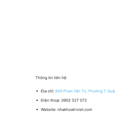
Thông tin liên hệ:
Địa chỉ:
849 Phan Văn Trị, Phường 7, Q
Điện thoại:
0902 327 072
Website:
nhakhoatriviet.com