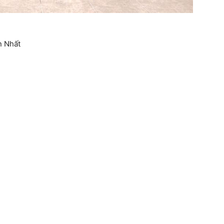
n Nhất