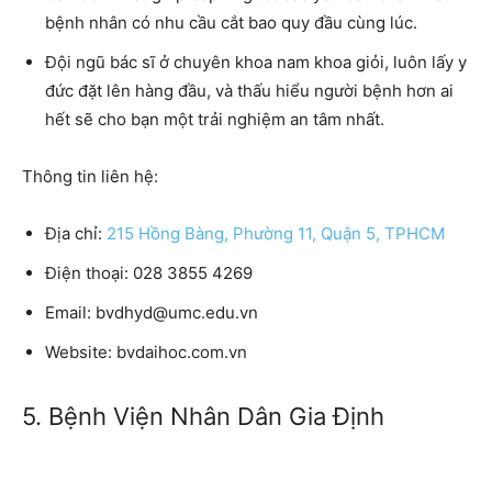
bệnh nhân có nhu cầu cắt bao quy đầu cùng lúc.
Đội ngũ bác sĩ ở chuyên khoa nam khoa giỏi, luôn lấy y
đức đặt lên hàng đầu, và thấu hiểu người bệnh hơn ai
hết sẽ cho bạn một trải nghiệm an tâm nhất.
Thông tin liên hệ:
Địa chỉ:
215 Hồng Bàng, Phường 11, Quận 5, TPHCM
Điện thoại:
028 3855 4269
Email:
bvdhyd@umc.edu.vn
Website:
bvdaihoc.com.vn
5. Bệnh Viện Nhân Dân Gia Định