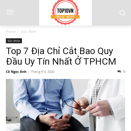
Home
Sức khỏe
Sức khỏe
Top 7 Địa Chỉ Cắt Bao Quy
Đầu Uy Tín Nhất Ở TPHCM
Cô Ngọc Ánh
-
Tháng 8 4, 2026
0