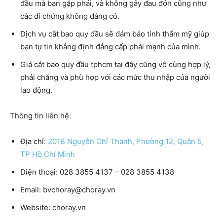
đầu mà bạn gặp phải, và không gây đau đớn cũng như
các di chứng không đáng có.
Dịch vụ cắt bao quy đầu sẽ đảm bảo tính thẩm mỹ giúp
bạn tự tin khẳng định đẳng cấp phái mạnh của mình.
Giá cắt bao quy đầu tphcm
tại đây cũng vô cùng hợp lý,
phải chăng và phù hợp với các mức thu nhập của người
lao động.
Thông tin liên hệ:
Địa chỉ:
201B Nguyễn Chí Thanh, Phường 12, Quận 5,
TP Hồ Chí Minh
Điện thoại:
028 3855 4137 – 028 3855 4138
Email:
bvchoray@choray.vn
Website:
choray.vn