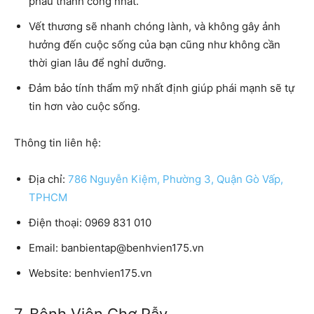
phẫu thành công nhất.
Vết thương sẽ nhanh chóng lành, và không gây ảnh
hưởng đến cuộc sống của bạn cũng như không cần
thời gian lâu để nghỉ dưỡng.
Đảm bảo tính thẩm mỹ nhất định giúp phái mạnh sẽ tự
tin hơn vào cuộc sống.
Thông tin liên hệ:
Địa chỉ:
786 Nguyễn Kiệm, Phường 3, Quận Gò Vấp,
TPHCM
Điện thoại:
0969 831 010
Email:
banbientap@benhvien175.vn
Website:
benhvien175.vn
7. Bệnh Viện Chợ Rẫy