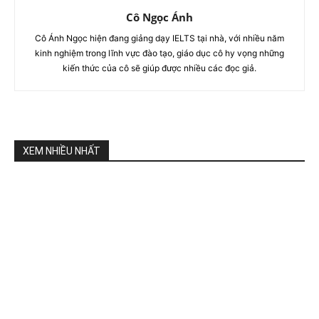
Cô Ngọc Ánh
Cô Ánh Ngọc hiện đang giảng dạy IELTS tại nhà, với nhiều năm
kinh nghiệm trong lĩnh vực đào tạo, giáo dục cô hy vọng những
kiến thức của cô sẽ giúp được nhiều các đọc giả.
XEM NHIỀU NHẤT