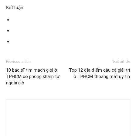
Kết luận
Previous article
Next article
10 bác sĩ tim mạch giỏi ở
Top 12 địa điểm câu cá giải trí
TPHCM có phòng khám tư
ở TPHCM thoáng mát uy tín
ngoài giờ