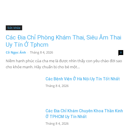
Sức khỏe
Các Địa Chỉ Phòng Khám Thai, Siêu Âm Thai
Uy Tín Ở Tphcm
Cô Ngọc Ánh
-
Tháng 8 4, 2026
0
Niềm hạnh phúc của cha mẹ là được nhìn thấy con yêu chào đời sao
cho khỏe mạnh. Hãy chuẩn bị cho bé một...
Các Bệnh Viện Ở Hà Nội Uy Tín Tốt Nhất
Tháng 8 4, 2026
Các Địa Chỉ Khám Chuyên Khoa Thần Kinh
Ở TPHCM Uy Tín Nhất
Tháng 8 4, 2026