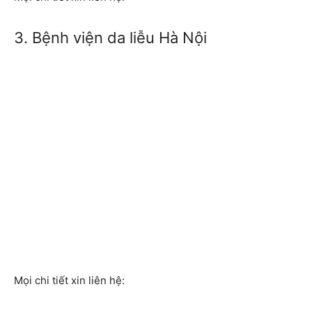
3. Bệnh viện da liễu Hà Nội
Mọi chi tiết xin liên hệ: