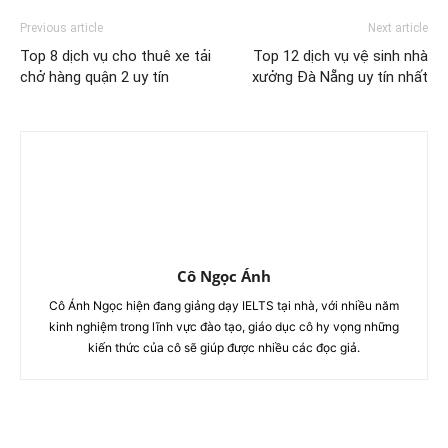
Previous article
Next article
Top 8 dịch vụ cho thuê xe tải
Top 12 dịch vụ vệ sinh nhà
chở hàng quận 2 uy tín
xưởng Đà Nẵng uy tín nhất
Cô Ngọc Ánh
Cô Ánh Ngọc hiện đang giảng dạy IELTS tại nhà, với nhiều năm
kinh nghiệm trong lĩnh vực đào tạo, giáo dục cô hy vọng những
kiến thức của cô sẽ giúp được nhiều các đọc giả.