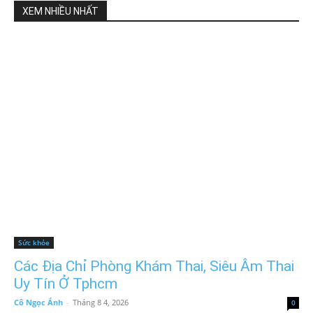
XEM NHIỀU NHẤT
Sức khỏe
Các Địa Chỉ Phòng Khám Thai, Siêu Âm Thai
Uy Tín Ở Tphcm
Cô Ngọc Ánh
-
Tháng 8 4, 2026
0