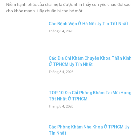
Niềm hạnh phúc của cha mẹ là được nhìn thấy con yêu chào đời sao
cho khỏe mạnh. Hãy chuẩn bị cho bé một...
Các Bệnh Viện Ở Hà Nội Uy Tín Tốt Nhất
Tháng 8 4, 2026
Các Địa Chỉ Khám Chuyên Khoa Thần Kinh
Ở TPHCM Uy Tín Nhất
Tháng 8 4, 2026
TOP 10 Địa Chỉ Phòng Khám Tai Mũi Họng
Tốt Nhất Ở TPHCM
Tháng 8 4, 2026
Các Phòng Khám Nha Khoa Ở TPHCM Uy
Tín Nhất