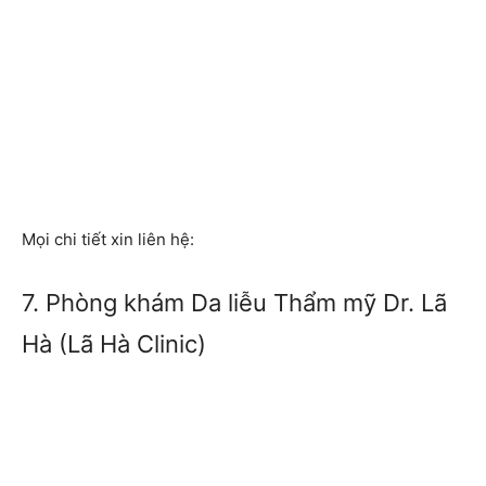
Mọi chi tiết xin liên hệ:
7. Phòng khám Da liễu Thẩm mỹ Dr. Lã
Hà (Lã Hà Clinic)