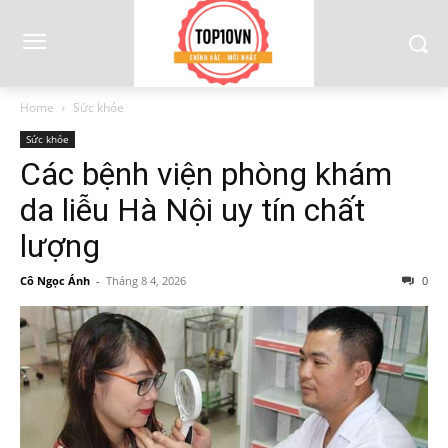
Home
Sức khỏe
Sức khỏe
Các bệnh viện phòng khám
da liễu Hà Nội uy tín chất
lượng
Cô Ngọc Ánh
-
Tháng 8 4, 2026
0