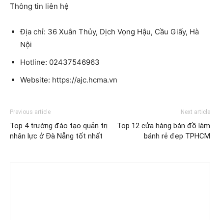
Thông tin liên hệ
Địa chỉ: 36 Xuân Thủy, Dịch Vọng Hậu, Cầu Giấy, Hà
Nội
Hotline: 02437546963
Website: https://ajc.hcma.vn
Previous article
Next article
Top 4 trường đào tạo quản trị
Top 12 cửa hàng bán đồ làm
nhân lực ở Đà Nẵng tốt nhất
bánh rẻ đẹp TPHCM