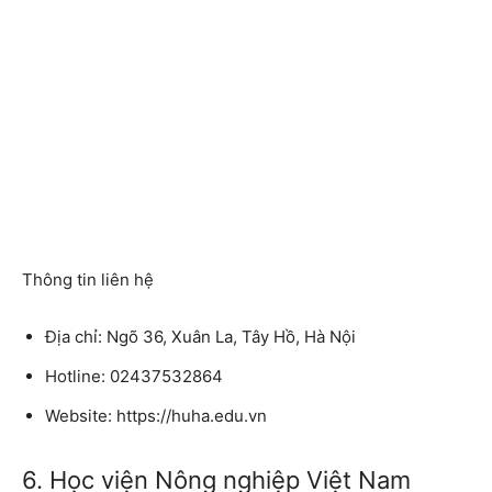
Thông tin liên hệ
Địa chỉ: Ngõ 36, Xuân La, Tây Hồ, Hà Nội
Hotline: 02437532864
Website: https://huha.edu.vn
6. Học viện Nông nghiệp Việt Nam