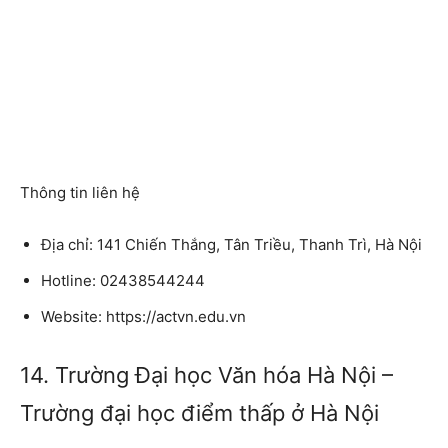
Thông tin liên hệ
Địa chỉ: 141 Chiến Thắng, Tân Triều, Thanh Trì, Hà Nội
Hotline: 02438544244
Website: https://actvn.edu.vn
14. Trường Đại học Văn hóa Hà Nội –
Trường đại học điểm thấp ở Hà Nội