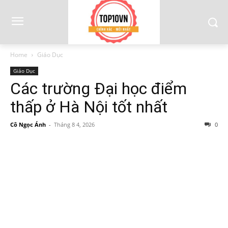
Home
Giáo Dục
Giáo Dục
Các trường Đại học điểm
thấp ở Hà Nội tốt nhất
Cô Ngọc Ánh
-
Tháng 8 4, 2026
0