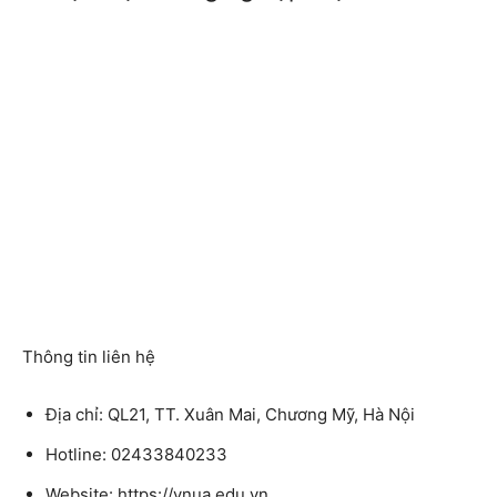
Thông tin liên hệ
Địa chỉ: QL21, TT. Xuân Mai, Chương Mỹ, Hà Nội
Hotline: 02433840233
Website: https://vnua.edu.vn