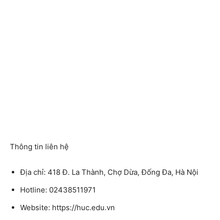
Thông tin liên hệ
Địa chỉ: 418 Đ. La Thành, Chợ Dừa, Đống Đa, Hà Nội
Hotline: 02438511971
Website: https://huc.edu.vn