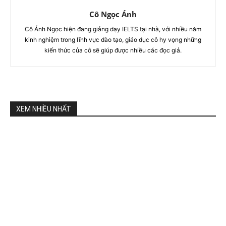
Cô Ngọc Ánh
Cô Ánh Ngọc hiện đang giảng dạy IELTS tại nhà, với nhiều năm
kinh nghiệm trong lĩnh vực đào tạo, giáo dục cô hy vọng những
kiến thức của cô sẽ giúp được nhiều các đọc giả.
XEM NHIỀU NHẤT