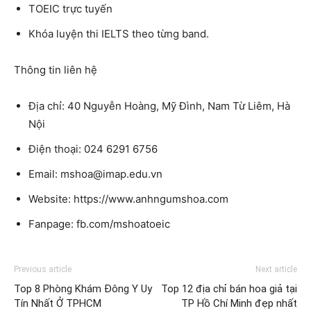
TOEIC trực tuyến
Khóa luyện thi IELTS theo từng band.
Thông tin liên hệ
Địa chỉ: 40 Nguyễn Hoàng, Mỹ Đình, Nam Từ Liêm, Hà
Nội
Điện thoại: 024 6291 6756
Email: mshoa@imap.edu.vn
Website: https://www.anhngumshoa.com
Fanpage: fb.com/mshoatoeic
Previous article
Next article
Top 8 Phòng Khám Đông Y Uy
Top 12 địa chỉ bán hoa giả tại
Tín Nhất Ở TPHCM
TP Hồ Chí Minh đẹp nhất