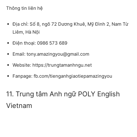
Thông tin liên hệ
Địa chỉ: Số 8, ngõ 72 Dương Khuê, Mỹ Đình 2, Nam Từ
Liêm, Hà Nội
Điện thoại: 0986 573 689
Email: tony.amazingyou@gmail.com
Website: https://trungtamanhngu.net
Fanpage: fb.com/tienganhgiaotiepamazingyou
11. Trung tâm Anh ngữ POLY English
Vietnam