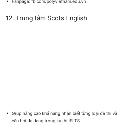
Fanpage: fb.com/polyvietnam.edu.vn
12. Trung tâm Scots English
Giúp nâng cao khả năng nhận biết từng loại đề thi và
câu hỏi đa dạng trong kỳ thi IELTS.