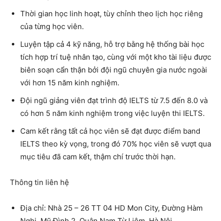
Thời gian học linh hoạt, tùy chỉnh theo lịch học riêng
của từng học viên.
Luyện tập cả 4 kỹ năng, hỗ trợ bằng hệ thống bài học
tích hợp trí tuệ nhân tạo, cùng với một kho tài liệu được
biên soạn cẩn thận bởi đội ngũ chuyên gia nước ngoài
với hơn 15 năm kinh nghiệm.
Đội ngũ giảng viên đạt trình độ IELTS từ 7.5 đến 8.0 và
có hơn 5 năm kinh nghiệm trong việc luyện thi IELTS.
Cam kết rằng tất cả học viên sẽ đạt được điểm band
IELTS theo kỳ vọng, trong đó 70% học viên sẽ vượt qua
mục tiêu đã cam kết, thậm chí trước thời hạn.
Thông tin liên hệ
Địa chỉ: Nhà 25 – 26 TT 04 HD Mon City, Đường Hàm
Nghi, Mỹ Đình 2, Quận Nam Từ Liêm, Hà Nội