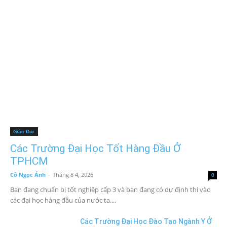
Giáo Dục
Các Trường Đại Học Tốt Hàng Đầu Ở
TPHCM
Cô Ngọc Ánh
-
Tháng 8 4, 2026
0
Bạn đang chuẩn bị tốt nghiệp cấp 3 và bạn đang có dự định thi vào
các đại học hàng đầu của nước ta....
Các Trường Đại Học Đào Tạo Ngành Y Ở