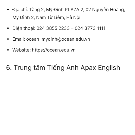
Địa chỉ: Tầng 2, Mỹ Đình PLAZA 2, 02 Nguyễn Hoàng,
Mỹ Đình 2, Nam Từ Liêm, Hà Nội
Điện thoại: 024 3855 2233 – 024 3773 1111
Email: ocean_mydinh@ocean.edu.vn
Website: https://ocean.edu.vn
6. Trung tâm Tiếng Anh Apax English