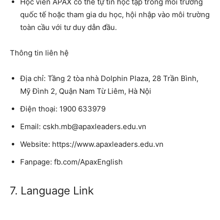
Học viên APAX có thể tự tin học tập trong môi trường
quốc tế hoặc tham gia du học, hội nhập vào môi trường
toàn cầu với tư duy dẫn đầu.
Thông tin liên hệ
Địa chỉ: Tầng 2 tòa nhà Dolphin Plaza, 28 Trần Bình,
Mỹ Đình 2, Quận Nam Từ Liêm, Hà Nội
Điện thoại: 1900 633979
Email: cskh.mb@apaxleaders.edu.vn
Website: https://www.apaxleaders.edu.vn
Fanpage: fb.com/ApaxEnglish
7. Language Link