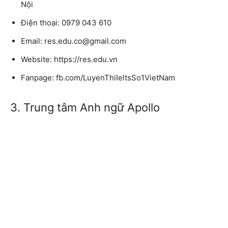
Nội
Điện thoại: 0979 043 610
Email: res.edu.co@gmail.com
Website: https://res.edu.vn
Fanpage: fb.com/LuyenThiIeltsSo1VietNam
3. Trung tâm Anh ngữ Apollo