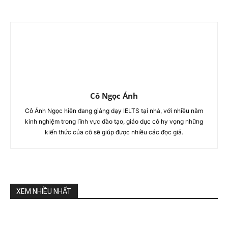
Cô Ngọc Ánh
Cô Ánh Ngọc hiện đang giảng dạy IELTS tại nhà, với nhiều năm
kinh nghiệm trong lĩnh vực đào tạo, giáo dục cô hy vọng những
kiến thức của cô sẽ giúp được nhiều các đọc giả.
XEM NHIỀU NHẤT