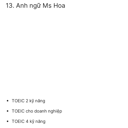
13. Anh ngữ Ms Hoa
TOEIC 2 kỹ năng
TOEIC cho doanh nghiệp
TOEIC 4 kỹ năng