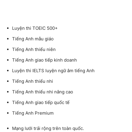
Luyện thi TOEIC 500+
Tiếng Anh mẫu giáo
Tiếng Anh thiếu niên
Tiếng Anh giao tiếp kinh doanh
Luyện thi IELTS luyện ngữ âm tiếng Anh
Tiếng Anh thiếu nhi
Tiếng Anh thiếu nhi nâng cao
Tiếng Anh giao tiếp quốc tế
Tiếng Anh Premium
Mạng lưới trải rộng trên toàn quốc.