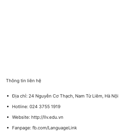
Thông tin liên hệ
Địa chỉ: 24 Nguyễn Cơ Thạch, Nam Từ Liêm, Hà Nội
Hotline: 024 3755 1919
Website: http://llv.edu.vn
Fanpage: fb.com/LanguageLink