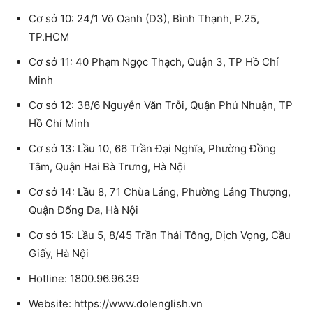
Cơ sở 10: 24/1 Võ Oanh (D3), Bình Thạnh, P.25,
TP.HCM
Cơ sở 11: 40 Phạm Ngọc Thạch, Quận 3, TP Hồ Chí
Minh
Cơ sở 12: 38/6 Nguyễn Văn Trỗi, Quận Phú Nhuận, TP
Hồ Chí Minh
Cơ sở 13: Lầu 10, 66 Trần Đại Nghĩa, Phường Đồng
Tâm, Quận Hai Bà Trưng, Hà Nội
Cơ sở 14: Lầu 8, 71 Chùa Láng, Phường Láng Thượng,
Quận Đống Đa, Hà Nội
Cơ sở 15: Lầu 5, 8/45 Trần Thái Tông, Dịch Vọng, Cầu
Giấy, Hà Nội
Hotline: 1800.96.96.39
Website: https://www.dolenglish.vn