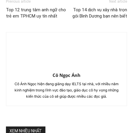
Previous article
Next article
Top 12 trung tâm anh ngữ cho
Top 14 dịch vụ xây nhà trọn
trẻ em TPHCM uy tín nhất
gói Bình Dương bạn nên biết
Cô Ngọc Ánh
Cô Ánh Ngọc hiện đang giảng dạy IELTS tại nhà, với nhiều năm
kinh nghiệm trong lĩnh vực đào tạo, giáo dục cô hy vọng những
kiến thức của cô sẽ giúp được nhiều các đọc giả.
XEM NHIỀU NHẤT