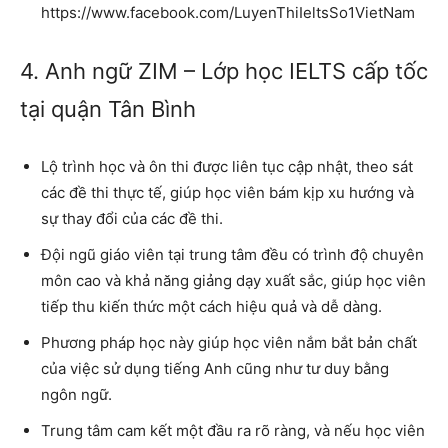
https://www.facebook.com/LuyenThiIeltsSo1VietNam
4. Anh ngữ ZIM – Lớp học IELTS cấp tốc
tại quận Tân Bình
Lộ trình học và ôn thi được liên tục cập nhật, theo sát
các đề thi thực tế, giúp học viên bám kịp xu hướng và
sự thay đổi của các đề thi.
Đội ngũ giáo viên tại trung tâm đều có trình độ chuyên
môn cao và khả năng giảng dạy xuất sắc, giúp học viên
tiếp thu kiến thức một cách hiệu quả và dễ dàng.
Phương pháp học này giúp học viên nắm bắt bản chất
của việc sử dụng tiếng Anh cũng như tư duy bằng
ngôn ngữ.
Trung tâm cam kết một đầu ra rõ ràng, và nếu học viên