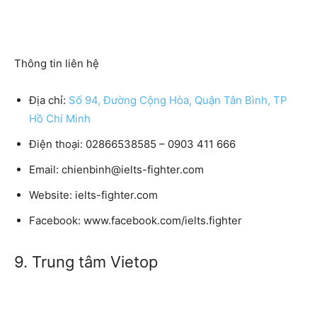
Thông tin liên hệ
Địa chỉ:
Số 94, Đường Cộng Hòa, Quận Tân Bình, TP
Hồ Chí Minh
Điện thoại: 02866538585 – 0903 411 666
Email: chienbinh@ielts-fighter.com
Website: ielts-fighter.com
Facebook: www.facebook.com/ielts.fighter
9. Trung tâm Vietop