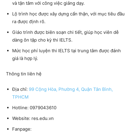
và tận tâm với công việc giảng dạy.
Lộ trình học được xây dựng cẩn thận, với mục tiêu đầu
ra được định rõ.
Giáo trình được biên soạn chi tiết, giúp học viên dễ
dàng ôn tập cho kỳ thi IELTS.
Mức học phí luyện thi IELTS tại trung tâm được đánh
giá là hợp lý.
Thông tin liên hệ
Địa chỉ:
99 Cộng Hòa, Phường 4, Quận Tân Bình,
TPHCM
Hotline: 0979043610
Website: res.edu.vn
Fanpage: