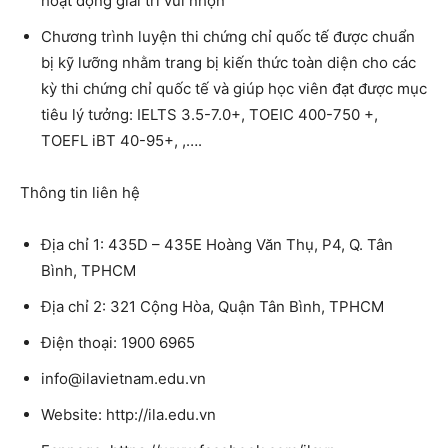
hoạt động giải trí vui nhộn
Chương trình luyện thi chứng chỉ quốc tế được chuẩn
bị kỹ lưỡng nhằm trang bị kiến ​​thức toàn diện cho các
kỳ thi chứng chỉ quốc tế và giúp học viên đạt được mục
tiêu lý tưởng: IELTS 3.5-7.0+, TOEIC 400-750 +,
TOEFL iBT 40-95+, ,….
Thông tin liên hệ
Địa chỉ 1: 435D – 435E Hoàng Văn Thụ, P4, Q. Tân
Bình, TPHCM
Địa chỉ 2: 321 Cộng Hòa, Quận Tân Bình, TPHCM
Điện thoại: 1900 6965
info@ilavietnam.edu.vn
Website: http://ila.edu.vn