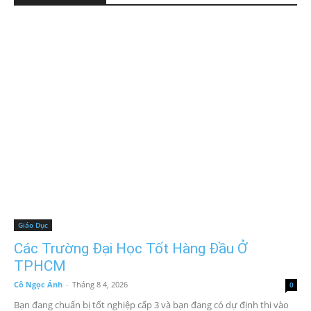
Giáo Dục
Các Trường Đại Học Tốt Hàng Đầu Ở
TPHCM
Cô Ngọc Ánh
-
Tháng 8 4, 2026
0
Bạn đang chuẩn bị tốt nghiệp cấp 3 và bạn đang có dự định thi vào