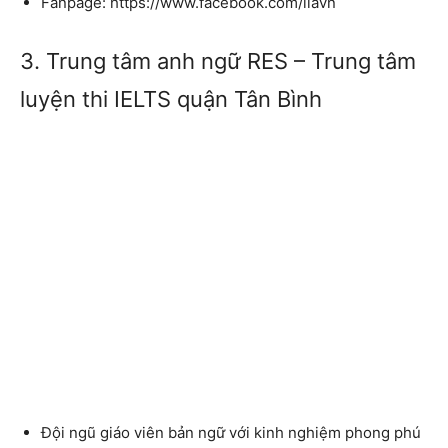
Fanpage: https://www.facebook.com/ilavn
3. Trung tâm anh ngữ RES – Trung tâm
luyện thi IELTS quận Tân Bình
Đội ngũ giáo viên bản ngữ với kinh nghiệm phong phú