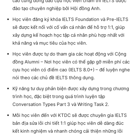
cao cùng đông đảo cựu học viên chấm thi IELTS được
đào tạo chuyên nghiệp bởi Hội đồng Anh.
Học viên đăng ký khóa IELTS Foundation và Pre-IELTS
sẽ được kết nối với cố vấn cá nhân để hỗ trợ 1:1, giúp
xây dựng kế hoạch học tập cá nhân phù hợp nhất với
khả năng và mục tiêu của học viên.
Học viên được tự do tham gia các hoạt động với Cộng
đồng Alumni – Nơi học viên có thể gặp gỡ miễn phí các
cựu học viên có điểm cao (IELTS 8.0+) – để luyện nghe
nói theo các chủ đề IELTS thông dụng.
Kỹ năng tư duy phản biện được xây dựng trong chương
trình học, đặc biệt trong quá trình luyện tập
Conversation Types Part 3 và Writing Task 2.
Mỗi học viên đến với KTDC sẽ được chuyên gia IELTS
bản địa sửa lỗi chi tiết 1:1 giúp học viên dễ dàng đúc
kết kinh nghiệm và nhanh chóng cải thiện những lỗi