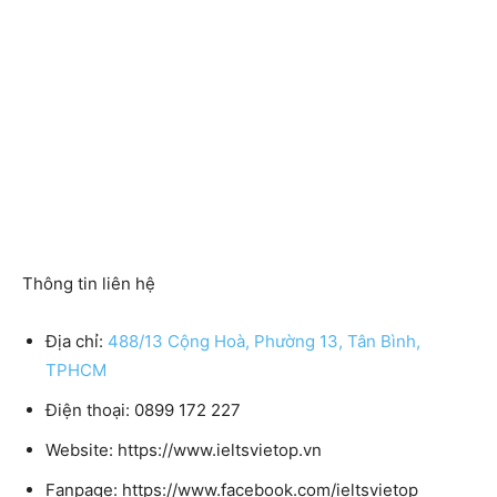
Thông tin liên hệ
Địa chỉ:
488/13 Cộng Hoà, Phường 13, Tân Bình,
TPHCM
Điện thoại: 0899 172 227
Website: https://www.ieltsvietop.vn
Fanpage: https://www.facebook.com/ieltsvietop