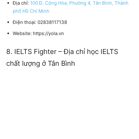
Địa chỉ:
100 Đ. Cộng Hòa, Phường 4, Tân Bình, Thành
phố Hồ Chí Minh
Điện thoại: 02838117138
Website: https://yola.vn
8. IELTS Fighter – Địa chỉ học IELTS
chất lượng ở Tân Bình