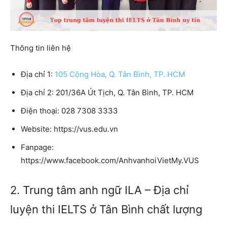
Thông tin liên hệ
Địa chỉ 1:
105 Cộng Hòa, Q. Tân Bình, TP. HCM
Địa chỉ 2: 201/36A Út Tịch, Q. Tân Bình, TP. HCM
Điện thoại: 028 7308 3333
Website: https://vus.edu.vn
Fanpage:
https://www.facebook.com/AnhvanhoiVietMy.VUS
2. Trung tâm anh ngữ ILA – Địa chỉ
luyện thi IELTS ở Tân Bình chất lượng