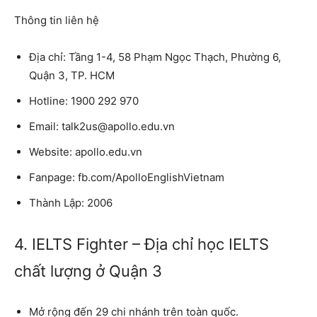
Thông tin liên hệ
Địa chỉ: Tầng 1-4, 58 Phạm Ngọc Thạch, Phường 6,
Quận 3, TP. HCM
Hotline: 1900 292 970
Email: talk2us@apollo.edu.vn
Website: apollo.edu.vn
Fanpage: fb.com/ApolloEnglishVietnam
Thành Lập: 2006
4. IELTS Fighter – Địa chỉ học IELTS
chất lượng ở Quận 3
Mở rộng đến 29 chi nhánh trên toàn quốc.