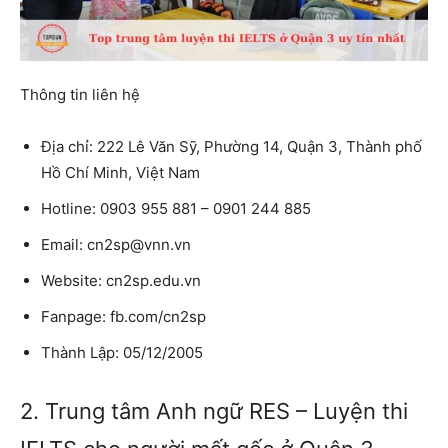
Thông tin liên hệ
Địa chỉ: 222 Lê Văn Sỹ, Phường 14, Quận 3, Thành phố
Hồ Chí Minh, Việt Nam
Hotline: 0903 955 881 – 0901 244 885
Email: cn2sp@vnn.vn
Website: cn2sp.edu.vn
Fanpage: fb.com/cn2sp
Thành Lập: 05/12/2005
2. Trung tâm Anh ngữ RES – Luyện thi