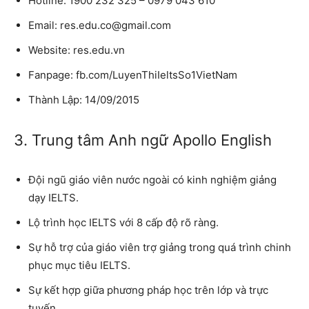
Hotline: 1900 232 325 – 0979 043 610
Email: res.edu.co@gmail.com
Website: res.edu.vn
Fanpage: fb.com/LuyenThiIeltsSo1VietNam
Thành Lập: 14/09/2015
3. Trung tâm Anh ngữ Apollo English
Đội ngũ giáo viên nước ngoài có kinh nghiệm giảng
dạy IELTS.
Lộ trình học IELTS với 8 cấp độ rõ ràng.
Sự hỗ trợ của giáo viên trợ giảng trong quá trình chinh
phục mục tiêu IELTS.
Sự kết hợp giữa phương pháp học trên lớp và trực
tuyến.