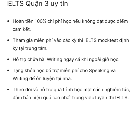
IELTS Quận 3 uy tín
Hoàn tiền 100% chi phí học nếu không đạt được điểm
cam kết.
Tham gia miễn phí vào các kỳ thi IELTS mocktest định
kỳ tại trung tâm.
Hỗ trợ chữa bài Writing ngay cả khi ngoài giờ học.
Tặng khóa học bổ trợ miễn phí cho Speaking và
Writing để ôn luyện tại nhà.
Theo dõi và hỗ trợ quá trình học một cách nghiêm túc,
đảm bảo hiệu quả cao nhất trong việc luyện thi IELTS.