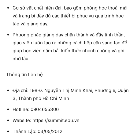
Cơ sở vật chất hiện đại, bao gồm phòng học thoải mái
và trang bị đầy đủ các thiết bị phục vụ quá trình học
tập và giảng dạy.
Phương pháp giảng dạy chân thành và đầy tinh thần,
giáo viên luôn tạo ra những cách tiếp cận sáng tạo để
giúp học viên nắm bắt kiến thức nhanh chóng và ghi
nhớ lâu.
Thông tin liên hệ
Địa chỉ: 198 Đ. Nguyễn Thị Minh Khai, Phường 6, Quận
3, Thành phố Hồ Chí Minh
Hotline: 0904655300
Website: https://summit.edu.vn
Thành Lập: 03/05/2012