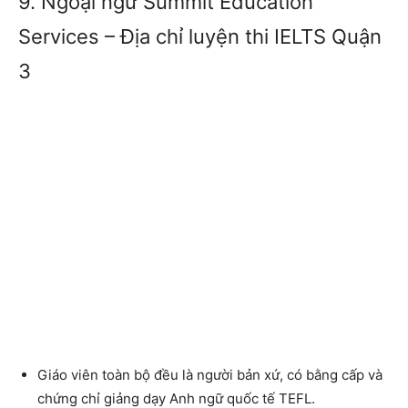
9. Ngoại ngữ Summit Education
Services – Địa chỉ luyện thi IELTS Quận
3
Giáo viên toàn bộ đều là người bản xứ, có bằng cấp và
chứng chỉ giảng dạy Anh ngữ quốc tế TEFL.