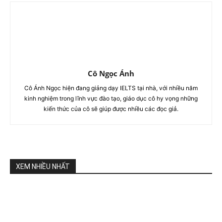
Cô Ngọc Ánh
Cô Ánh Ngọc hiện đang giảng dạy IELTS tại nhà, với nhiều năm
kinh nghiệm trong lĩnh vực đào tạo, giáo dục cô hy vọng những
kiến thức của cô sẽ giúp được nhiều các đọc giả.
XEM NHIỀU NHẤT