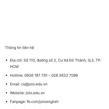
Thông tin liên hệ
Địa chỉ: Số 110, đường số 2, Cư Xá Đô Thành, Q.3, TP.
HCM
Hotline: 0936 187 791 – 028 3832 7098
Email: cs@jolo.edu.vn
Website: jolo.edu.vn
Fanpage: fb.com/joloenglish