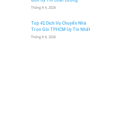
Gòn Uy Tín Chất Lượng
Tháng 8 4, 2026
Top 42 Dịch Vụ Chuyển Nhà
Trọn Gói TPHCM Uy Tín Nhất
Tháng 8 4, 2026