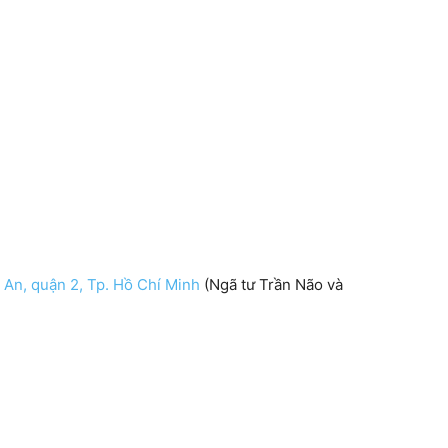
An, quận 2, Tp. Hồ Chí Minh
(Ngã tư Trần Não và