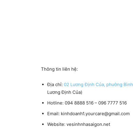
Thông tin liên hệ:
Địa chỉ:
02 Lương Định Của, phường Bình 
Lương Định Của)
Hotline: 094 8888 516 – 096 7777 516
Email: kinhdoanh1.yourcare@gmail.com
Website: vesinhnhasaigon.net