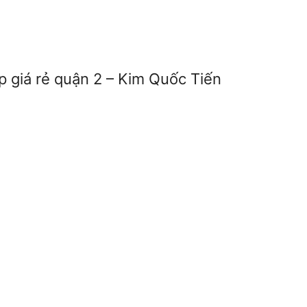
p giá rẻ quận 2 – Kim Quốc Tiến