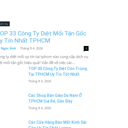
ịch Vụ
OP 33 Công Ty Diệt Mối Tận Gốc
y Tín Nhất TPHCM
 Ngọc Ánh
-
Tháng 8 4, 2026
0
ng ty diệt mối uy tín tại tphcm nào cung cấp dịch vụ
ệt mối tận gốc hiệu quả? Vấn đề về việc các...
TOP 30 Công Ty Diệt Côn Trùng
Tại TPHCM Uy Tín Tốt Nhất
Tháng 8 4, 2026
Các Shop Bán Giày Da Nam Ở
TPHCM Giá Rẻ, Gần Đây
Tháng 8 4, 2026
Các Cửa Hàng Bán Mắt Kính Sài