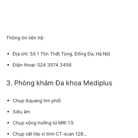
Thông tin liên hệ:
Địa chỉ:
Số 1 Tôn Thất Tùng, Đống Đa, Hà Nội
Điện thoại:
024 3574 3456
3. Phòng khám Đa khoa Mediplus
Chụp Xquang tim phổi
Siêu âm
Chụp xộng hưởng từ MRI 1.5
Chụp cắt lớp vi tính CT-scan 128…