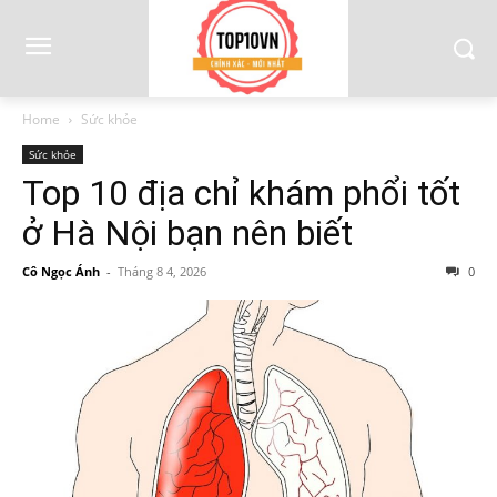
Home
Sức khỏe
Sức khỏe
Top 10 địa chỉ khám phổi tốt
ở Hà Nội bạn nên biết
Cô Ngọc Ánh
-
Tháng 8 4, 2026
0