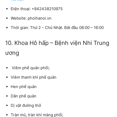
Điện thoại:
+842438210975
Website:
phoihanoi.vn
Thời gian:
Thứ 2 – Chủ Nhật. Bắt đầu 08:00 – 16:00
10. Khoa Hô hấp – Bệnh viện Nhi Trung
ương
Viêm phế quản phổi;
Viêm thanh khí phế quản
Hen phế quản
Dãn phế quản
Dị vật đường thở
Tràn mủ, tràn khí màng phổi;