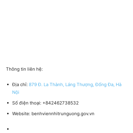
Thông tin liên hệ:
Địa chỉ:
879 Đ. La Thành, Láng Thượng, Đống Đa, Hà
Nội
Số điện thoại:
+842462738532
Website:
benhviennhitrunguong.gov.vn