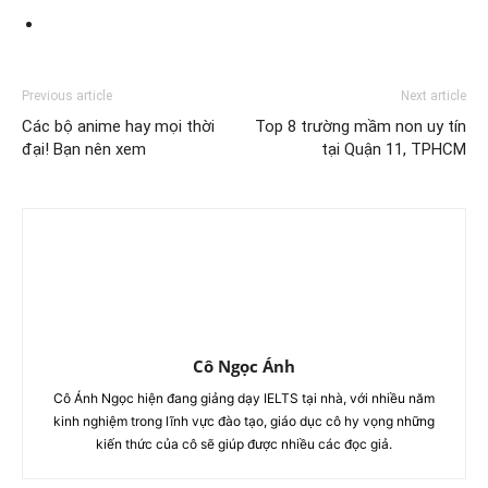
Previous article
Next article
Các bộ anime hay mọi thời
Top 8 trường mầm non uy tín
đại! Bạn nên xem
tại Quận 11, TPHCM
Cô Ngọc Ánh
Cô Ánh Ngọc hiện đang giảng dạy IELTS tại nhà, với nhiều năm
kinh nghiệm trong lĩnh vực đào tạo, giáo dục cô hy vọng những
kiến thức của cô sẽ giúp được nhiều các đọc giả.