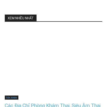
XEM NHIỀU NHẤT
Sức khỏe
Các Địa Chỉ Phòng Khám Thai, Siêu Âm Thai