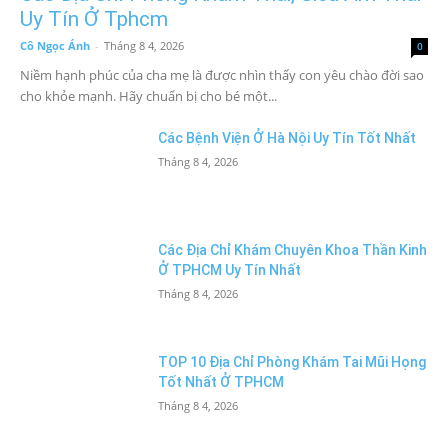
Uy Tín Ở Tphcm
Cô Ngọc Ánh
-
Tháng 8 4, 2026
0
Niềm hạnh phúc của cha mẹ là được nhìn thấy con yêu chào đời sao
cho khỏe mạnh. Hãy chuẩn bị cho bé một...
Các Bệnh Viện Ở Hà Nội Uy Tín Tốt Nhất
Tháng 8 4, 2026
Các Địa Chỉ Khám Chuyên Khoa Thần Kinh
Ở TPHCM Uy Tín Nhất
Tháng 8 4, 2026
TOP 10 Địa Chỉ Phòng Khám Tai Mũi Họng
Tốt Nhất Ở TPHCM
Tháng 8 4, 2026