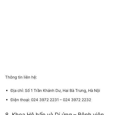
Thông tin liên hệ:
Địa chỉ:
Số 1 Trần Khánh Dư, Hai Bà Trưng, Hà Nội
Điện thoại:
024 3972 2231 – 024 3972 2232
8. Khoa Hô hấp và Dị ứng – Bệnh viện