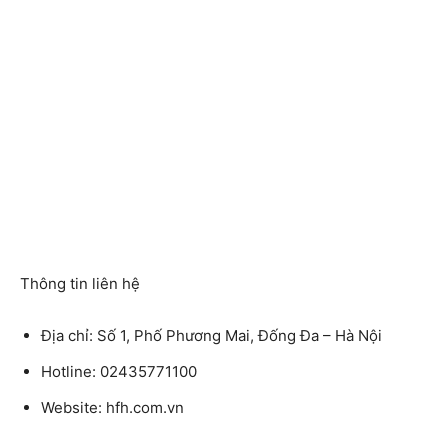
Thông tin liên hệ
Địa chỉ:
Số 1, Phố Phương Mai, Đống Đa – Hà Nội
Hotline
: 02435771100
Website:
hfh.com.vn