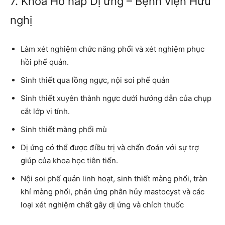
7. Khoa Hô hấp Dị ứng – Bệnh viện Hữu
nghị
Làm xét nghiệm chức năng phổi và xét nghiệm phục
hồi phế quản.
Sinh thiết qua lồng ngực, nội soi phế quản
Sinh thiết xuyên thành ngực dưới hướng dẫn của chụp
cắt lớp vi tính.
Sinh thiết màng phổi mù
Dị ứng có thể được điều trị và chẩn đoán với sự trợ
giúp của khoa học tiên tiến.
Nội soi phế quản linh hoạt, sinh thiết màng phổi, tràn
khí màng phổi, phản ứng phân hủy mastocyst và các
loại xét nghiệm chất gây dị ứng và chích thuốc