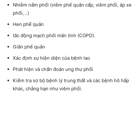
Nhiễm nấm phổi (viêm phế quản cấp, viêm phổi, áp xe
phổi, ..)
Hen phế quản
tắc động mạch phổi mãn tính (COPD).
Giãn phế quản
Xác định sự hiện diện của bệnh lao
Phát hiện và chẩn đoán ung thư phổi
Kiểm tra sơ bộ bệnh lý trung thất và các bệnh hô hấp
khác, chẳng hạn như viêm phổi.