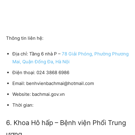
Thông tin liên hệ:
Địa chỉ:
Tầng 6 nhà P –
78 Giải Phóng, Phường Phương
Mai, Quận Đống Đa, Hà Nội
Điện thoại:
024 3868 6986
Email:
benhvienbachmai@hotmail.com
Website:
bachmai.gov.vn
Thời gian:
6. Khoa Hô hấp – Bệnh viện Phổi Trung
ương