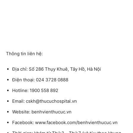
Thông tin liên hệ:
Địa chỉ:
Số 286 Thụy Khuê, Tây Hồ, Hà Nội
Điện thoại:
024 3728 0888
Hotline:
1900 558 892
Email:
cskh@thucuchospital.vn
Website:
benhvienthucuc.vn
Facebook:
www.facebook.com/benhvienthucuc.vn