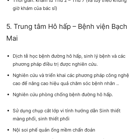
Thời gian:
khám từ Thứ 2 – Thứ 7 (và tùy theo khung
giờ khám của bác sĩ)
5. Trung tâm Hô hấp – Bệnh viện Bạch
Mai
Dịch tễ học bệnh đường hô hấp, sinh lý bệnh và các
phương pháp điều trị được nghiên cứu.
Nghiên cứu và triển khai các phương pháp công nghệ
cao để nâng cao hiệu quả chăm sóc bệnh nhân ..
Nghiên cứu phòng chống bệnh đường hô hấp.
Sử dụng chụp cắt lớp vi tính hướng dẫn Sinh thiết
màng phổi, sinh thiết phổi
Nội soi phế quản ống mềm chẩn đoán