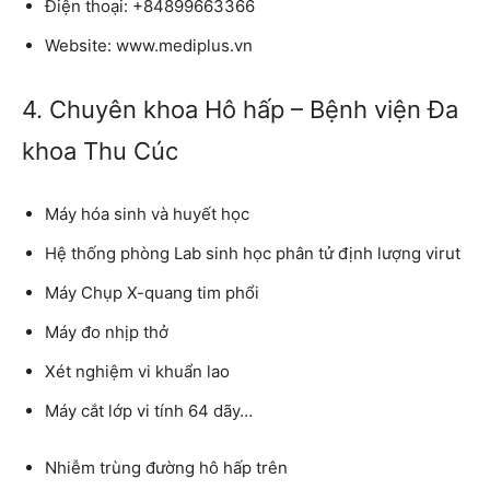
Điện thoại:
+84899663366
Website:
www.mediplus.vn
4. Chuyên khoa Hô hấp – Bệnh viện Đa
khoa Thu Cúc
Máy hóa sinh và huyết học
Hệ thống phòng Lab sinh học phân tử định lượng virut
Máy Chụp X-quang tim phổi
Máy đo nhịp thở
Xét nghiệm vi khuẩn lao
Máy cắt lớp vi tính 64 dãy…
Nhiễm trùng đường hô hấp trên