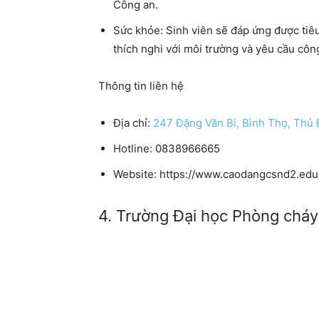
Công an.
Sức khỏe:
Sinh viên sẽ đáp ứng được tiê
thích nghi với môi trường và yêu cầu côn
Thông tin liên hệ
Địa chỉ:
247 Đặng Văn Bi, Bình Thọ, Thủ
Hotline: 0838966665
Website: https://www.caodangcsnd2.edu
4. Trường Đại học Phòng chá