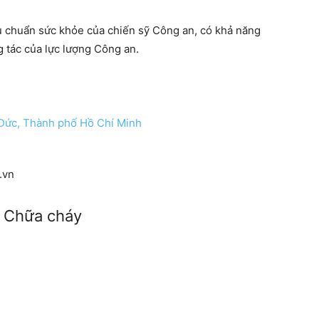
u chuẩn sức khỏe của chiến sỹ Công an, có khả năng
g tác của lực lượng Công an.
 Đức, Thành phố Hồ Chí Minh
.vn
y Chữa cháy