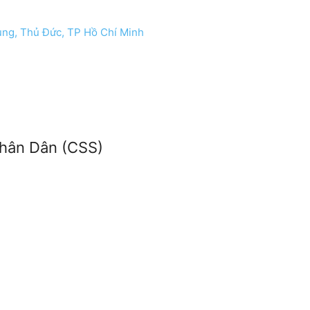
ung, Thủ Đức, TP Hồ Chí Minh
Nhân Dân (CSS)