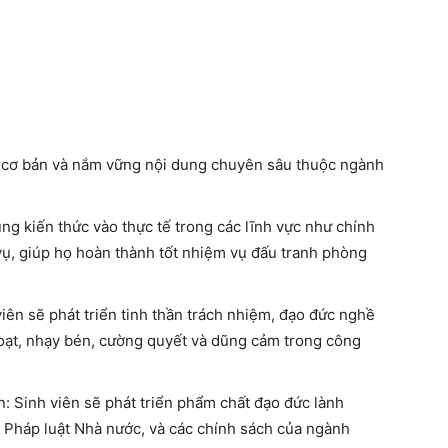
c cơ bản và nắm vững nội dung chuyên sâu thuộc ngành
ng kiến thức vào thực tế trong các lĩnh vực như chính
p vụ, giúp họ hoàn thành tốt nhiệm vụ đấu tranh phòng
iên sẽ phát triển tinh thần trách nhiệm, đạo đức nghề
hoạt, nhạy bén, cường quyết và dũng cảm trong công
n:
Sinh viên sẽ phát triển phẩm chất đạo đức lành
 Pháp luật Nhà nước, và các chính sách của ngành