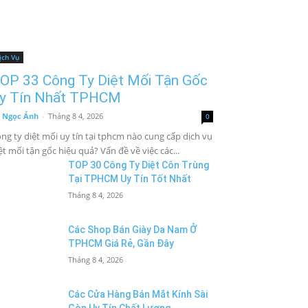
ịch Vụ
OP 33 Công Ty Diệt Mối Tận Gốc
y Tín Nhất TPHCM
 Ngọc Ánh
-
Tháng 8 4, 2026
0
ng ty diệt mối uy tín tại tphcm nào cung cấp dịch vụ
ệt mối tận gốc hiệu quả? Vấn đề về việc các...
TOP 30 Công Ty Diệt Côn Trùng
Tại TPHCM Uy Tín Tốt Nhất
Tháng 8 4, 2026
Các Shop Bán Giày Da Nam Ở
TPHCM Giá Rẻ, Gần Đây
Tháng 8 4, 2026
Các Cửa Hàng Bán Mắt Kính Sài