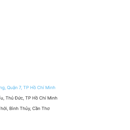
g, Quận 7, TP Hồ Chí Minh
iểu, Thủ Đức, TP Hồ Chí Minh
Thới, Bình Thủy, Cần Thơ