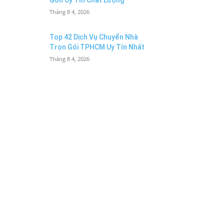
Gòn Uy Tín Chất Lượng
Tháng 8 4, 2026
Top 42 Dịch Vụ Chuyển Nhà
Trọn Gói TPHCM Uy Tín Nhất
Tháng 8 4, 2026