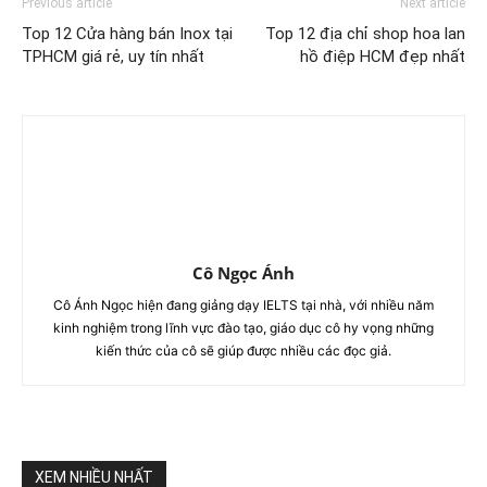
Previous article
Next article
Top 12 Cửa hàng bán Inox tại
Top 12 địa chỉ shop hoa lan
TPHCM giá rẻ, uy tín nhất
hồ điệp HCM đẹp nhất
Cô Ngọc Ánh
Cô Ánh Ngọc hiện đang giảng dạy IELTS tại nhà, với nhiều năm
kinh nghiệm trong lĩnh vực đào tạo, giáo dục cô hy vọng những
kiến thức của cô sẽ giúp được nhiều các đọc giả.
XEM NHIỀU NHẤT