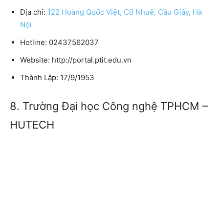
Địa chỉ:
122 Hoàng Quốc Việt, Cổ Nhuế, Cầu Giấy, Hà
Nội
Hotline: 02437562037
Website: http://portal.ptit.edu.vn
Thành Lập: 17/9/1953
8. Trường Đại học Công nghệ TPHCM –
HUTECH