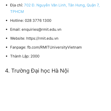
Địa chỉ:
702 Đ. Nguyễn Văn Linh, Tân Hưng, Quận 7,
TPHCM
Hotline: 028 3776 1300
Email: enquiries@rmit.edu.vn
Website: https://rmit.edu.vn
Fanpage: fb.com/RMITUniversityVietnam
Thành Lập: 2000
4. Trường Đại học Hà Nội