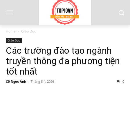
Home
Giáo Dục
Giáo Dục
Các trường đào tạo ngành
truyền thông đa phương tiện
tốt nhất
Cô Ngọc Ánh
-
Tháng 8 4, 2026
0