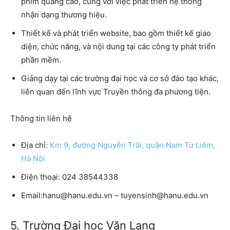
phim quảng cáo, cùng với việc phát triển hệ thống
nhận dạng thương hiệu.
Thiết kế và phát triển website, bao gồm thiết kế giao
diện, chức năng, và nội dung tại các công ty phát triển
phần mềm.
Giảng dạy tại các trường đại học và cơ sở đào tạo khác,
liên quan đến lĩnh vực Truyền thông đa phương tiện.
Thông tin liên hệ
Địa chỉ:
Km 9, đường Nguyễn Trãi, quận Nam Từ Liêm,
Hà Nội
Điện thoại: 024 38544338
Email:hanu@hanu.edu.vn – tuyensinh@hanu.edu.vn
5. Trường Đại học Văn Lang