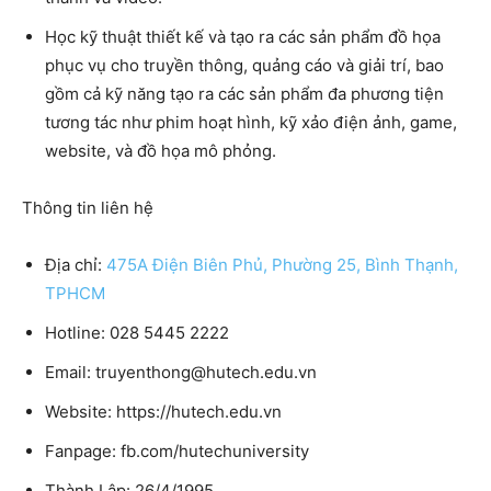
Học kỹ thuật thiết kế và tạo ra các sản phẩm đồ họa
phục vụ cho truyền thông, quảng cáo và giải trí, bao
gồm cả kỹ năng tạo ra các sản phẩm đa phương tiện
tương tác như phim hoạt hình, kỹ xảo điện ảnh, game,
website, và đồ họa mô phỏng.
Thông tin liên hệ
Địa chỉ:
475A Điện Biên Phủ, Phường 25, Bình Thạnh,
TPHCM
Hotline: 028 5445 2222
Email: truyenthong@hutech.edu.vn
Website: https://hutech.edu.vn
Fanpage: fb.com/hutechuniversity
Thành Lập: 26/4/1995