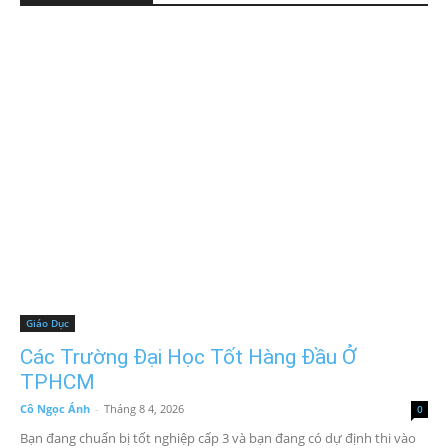
Giáo Dục
Các Trường Đại Học Tốt Hàng Đầu Ở
TPHCM
Cô Ngọc Ánh
-
Tháng 8 4, 2026
0
Bạn đang chuẩn bị tốt nghiệp cấp 3 và bạn đang có dự định thi vào