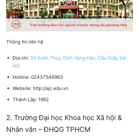
Thông tin liên hệ
Địa chỉ:
36 Xuân Thủy, Dịch Vọng Hậu, Cầu Giấy, Hà
Nội
Hotline: 02437546963
Website: http://ajc.edu.vn
Thành Lập: 1962
2. Trường Đại học Khoa học Xã hội &
Nhân văn – ĐHQG TPHCM