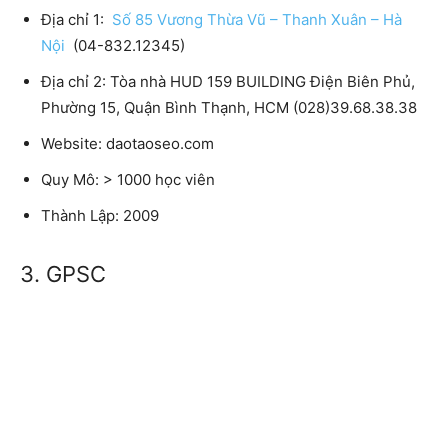
Địa chỉ 1:
Số 85 Vương Thừa Vũ – Thanh Xuân – Hà
Nội
(04-832.12345)
Địa chỉ 2:
Tòa nhà HUD 159 BUILDING Điện Biên Phủ,
Phường 15, Quận Bình Thạnh, HCM (028)39.68.38.38
Website:
daotaoseo.com
Quy Mô:
> 1000 học viên
Thành Lập:
2009
3. GPSC