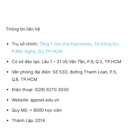
Thông tin liên hệ
Trụ sở chính:
Tầng 1, tòa nhà Packsimex, 52 Đông Du,
P.Bến Nghé, Q.1, TP.HCM
Cơ sở đào tạo:
Lầu 1 – 31 Võ Văn Tần, P.6, Q.3, TP.HCM
Văn phòng đại diện:
Số 53D, đường Thanh Loan, P.5,
Q.8, TP.HCM
Điện thoại:
(028) 6270 3030
Website:
appnet.edu.vn
Quy Mô:
> 8000 học viên
Thành Lập:
2014