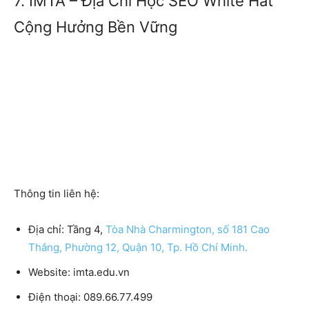
7. IMTA – Địa Chỉ Học SEO White Hat
Cộng Hưởng Bền Vững
Thông tin liên hệ:
Địa chỉ
: Tầng 4,
Tòa Nhà Charmington, số 181 Cao
Thắng, Phường 12, Quận 10, Tp. Hồ Chí Minh.
Website:
imta.edu.vn
Điện thoại:
089.66.77.499