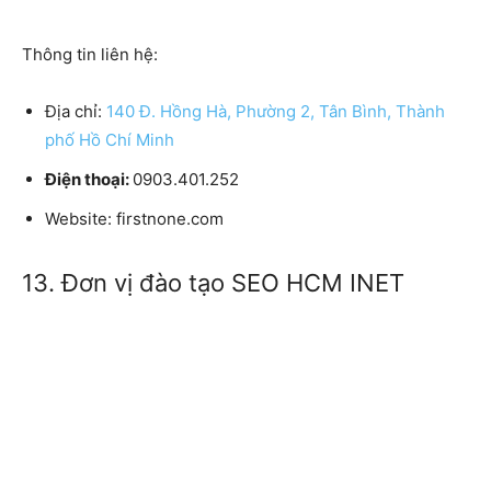
Thông tin liên hệ:
Địa chỉ:
140 Đ. Hồng Hà, Phường 2, Tân Bình, Thành
phố Hồ Chí Minh
Điện thoại:
0903.401.252
Website:
firstnone.com
13. Đơn vị đào tạo SEO HCM INET