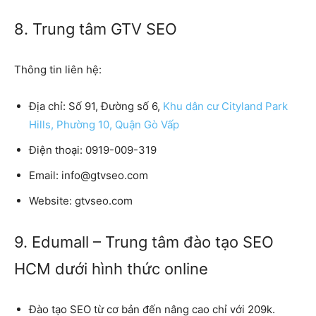
8. Trung tâm GTV SEO
Thông tin liên hệ:
Địa chỉ:
Số 91, Đường số 6,
Khu dân cư Cityland Park
Hills, Phường 10, Quận Gò Vấp
Điện thoại:
0919-009-319
Email:
info@gtvseo.com
Website:
gtvseo.com
9. Edumall – Trung tâm đào tạo SEO
HCM dưới hình thức online
Đào tạo SEO từ cơ bản đến nâng cao chỉ với 209k.