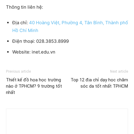
Thông tin liên hệ:
Địa chỉ:
40 Hoàng Việt, Phường 4, Tân Bình, Thành phố
Hồ Chí Minh
Điện thoại:
028.3853.8999
Website:
inet.edu.vn
Previous article
Next article
Thiết kế đồ họa học trường
Top 12 địa chỉ dạy học chăm
nào ở TPHCM? 9 trường tốt
sóc da tốt nhất TPHCM
nhất