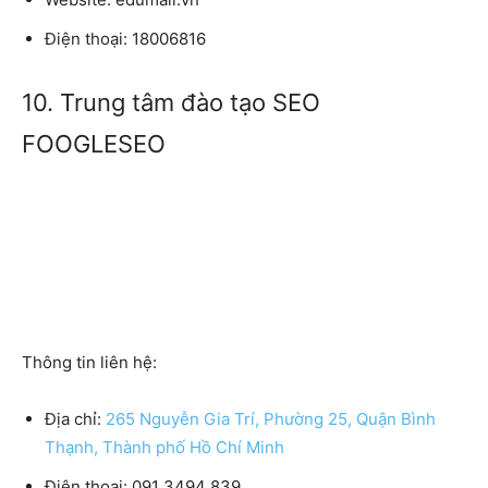
Điện thoại:
18006816
10. Trung tâm đào tạo SEO
FOOGLESEO
Thông tin liên hệ:
Địa chỉ:
265 Nguyễn Gia Trí, Phường 25, Quận Bình
Thạnh, Thành phố Hồ Chí Minh
Điện thoại:
091 3494 839