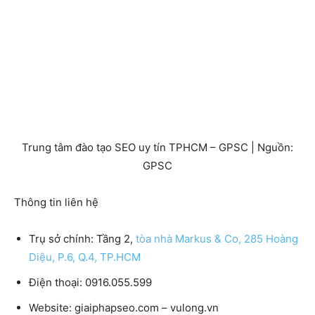
Trung tâm đào tạo SEO uy tín TPHCM – GPSC | Nguồn:
GPSC
Thông tin liên hệ
Trụ sở chính:
Tầng 2,
tòa nhà Markus & Co, 285 Hoàng
Diệu, P.6, Q.4, TP.HCM
Điện thoại:
0916.055.599
Website:
giaiphapseo.com – vulong.vn