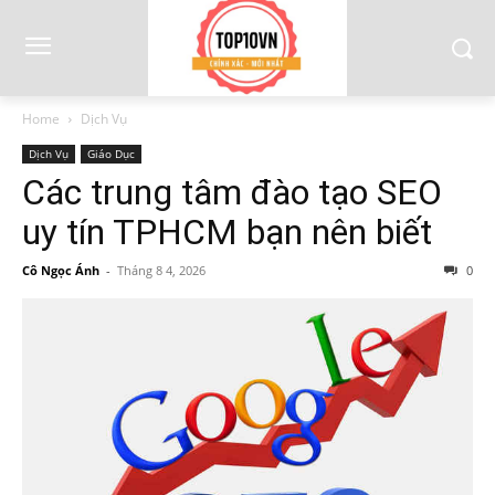
Home
Dịch Vụ
Dịch Vụ
Giáo Dục
Các trung tâm đào tạo SEO
uy tín TPHCM bạn nên biết
Cô Ngọc Ánh
-
Tháng 8 4, 2026
0