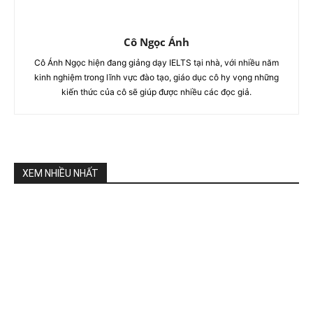
Cô Ngọc Ánh
Cô Ánh Ngọc hiện đang giảng dạy IELTS tại nhà, với nhiều năm
kinh nghiệm trong lĩnh vực đào tạo, giáo dục cô hy vọng những
kiến thức của cô sẽ giúp được nhiều các đọc giả.
XEM NHIỀU NHẤT