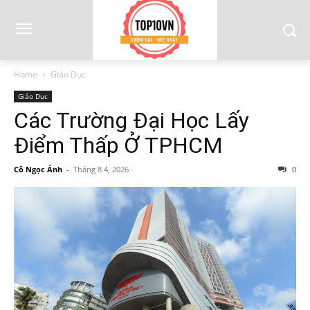
Home
Giáo Dục
Giáo Dục
Các Trường Đại Học Lấy
Điểm Thấp Ở TPHCM
Cô Ngọc Ánh
-
Tháng 8 4, 2026
0