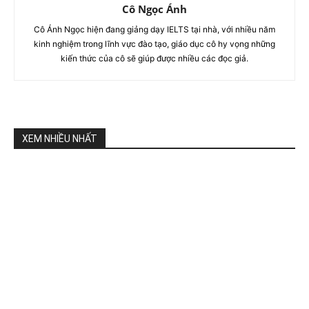
Cô Ngọc Ánh
Cô Ánh Ngọc hiện đang giảng dạy IELTS tại nhà, với nhiều năm
kinh nghiệm trong lĩnh vực đào tạo, giáo dục cô hy vọng những
kiến thức của cô sẽ giúp được nhiều các đọc giả.
XEM NHIỀU NHẤT