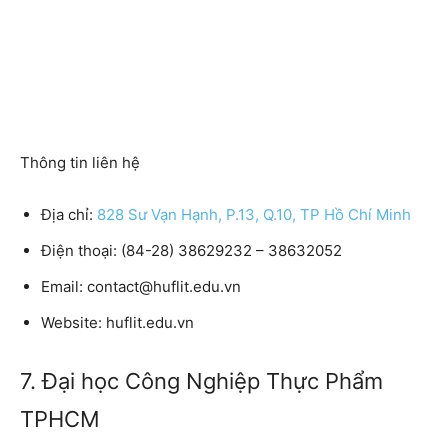
Thông tin liên hệ
Địa chỉ:
828 Sư Vạn Hạnh, P.13, Q.10, TP Hồ Chí Minh
Điện thoại:
(84-28) 38629232 – 38632052
Email:
contact@huflit.edu.vn
Website:
huflit.edu.vn
7. Đại học Công Nghiệp Thực Phẩm
TPHCM