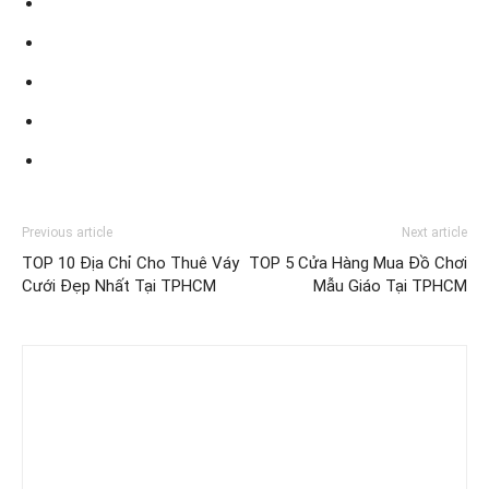
Previous article
Next article
TOP 10 Địa Chỉ Cho Thuê Váy
TOP 5 Cửa Hàng Mua Đồ Chơi
Cưới Đẹp Nhất Tại TPHCM
Mẫu Giáo Tại TPHCM