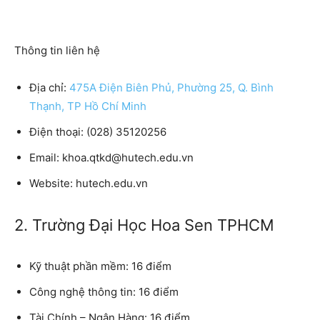
Thông tin liên hệ
Địa chỉ:
475A Điện Biên Phủ, Phường 25, Q. Bình
Thạnh, TP Hồ Chí Minh
Điện thoại:
(028) 35120256
Email:
khoa.qtkd@hutech.edu.vn
Website:
hutech.edu.vn
2. Trường Đại Học Hoa Sen TPHCM
Kỹ thuật phần mềm: 16 điểm
Công nghệ thông tin: 16 điểm
Tài Chính – Ngân Hàng: 16 điểm