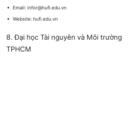
Email:
infor@hufi.edu.vn
Website:
hufi.edu.vn
8. Đại học Tài nguyên và Môi trường
TPHCM