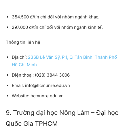
354.500 đ/tín chỉ đối với nhóm ngành khác.
297.000 đ/tín chỉ đối với nhóm ngành kinh tế.
Thông tin liên hệ
Địa chỉ:
236B Lê Văn Sỹ, P.1, Q. Tân Bình, Thành Phố
Hồ Chí Minh
Điện thoại:
(028) 3844 3006
Email:
info@hcmunre.edu.vn
Website:
hcmunre.edu.vn
9. Trường đại học Nông Lâm – Đại học
Quốc Gia TPHCM