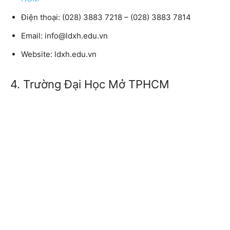
Điện thoại:
(028) 3883 7218 – (028) 3883 7814
Email:
info@ldxh.edu.vn
Website:
ldxh.edu.vn
4. Trường Đại Học Mở TPHCM