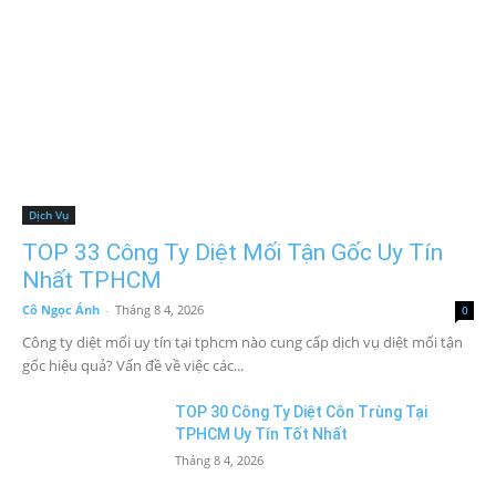
Dịch Vụ
TOP 33 Công Ty Diệt Mối Tận Gốc Uy Tín
Nhất TPHCM
Cô Ngọc Ánh
-
Tháng 8 4, 2026
0
Công ty diệt mối uy tín tại tphcm nào cung cấp dịch vụ diệt mối tận
gốc hiệu quả? Vấn đề về việc các...
TOP 30 Công Ty Diệt Côn Trùng Tại
TPHCM Uy Tín Tốt Nhất
Tháng 8 4, 2026