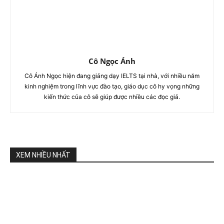
Cô Ngọc Ánh
Cô Ánh Ngọc hiện đang giảng dạy IELTS tại nhà, với nhiều năm
kinh nghiệm trong lĩnh vực đào tạo, giáo dục cô hy vọng những
kiến thức của cô sẽ giúp được nhiều các đọc giả.
XEM NHIỀU NHẤT