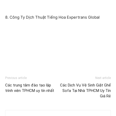
8. Công Ty Dịch Thuật Tiếng Hoa Expertrans Global
Previous article
Next article
Các trung tâm đào tạo lập
Các Dịch Vụ Vệ Sinh Giặt Ghế
trình viên TPHCM uy tín nhất
Sofa Tại Nhà TPHCM Uy Tín
Giá Rẻ