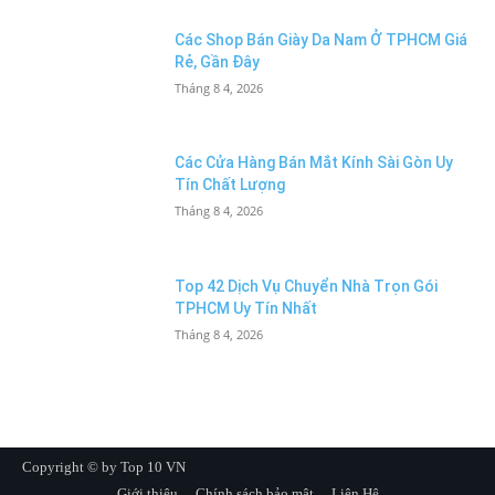
Các Shop Bán Giày Da Nam Ở TPHCM Giá
Rẻ, Gần Đây
Tháng 8 4, 2026
Các Cửa Hàng Bán Mắt Kính Sài Gòn Uy
Tín Chất Lượng
Tháng 8 4, 2026
Top 42 Dịch Vụ Chuyển Nhà Trọn Gói
TPHCM Uy Tín Nhất
Tháng 8 4, 2026
Copyright © by Top 10 VN
Giới thiệu
Chính sách bảo mật
Liên Hệ