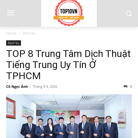
Home
Dịch Vụ
Dịch Vụ
TOP 8 Trung Tâm Dịch Thuật
Tiếng Trung Uy Tín Ở
TPHCM
Cô Ngọc Ánh
-
Tháng 8 4, 2026
0