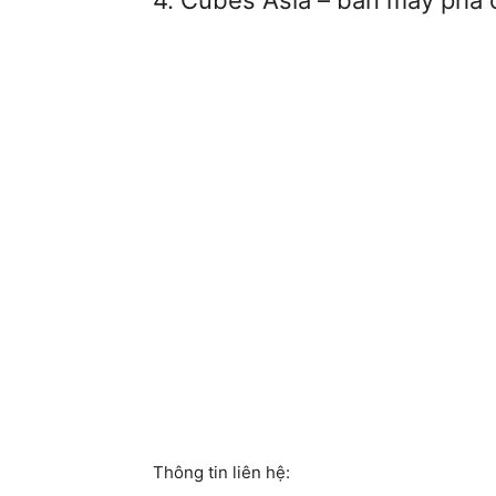
4. Cubes Asia – bán máy pha
Thông tin liên hệ: