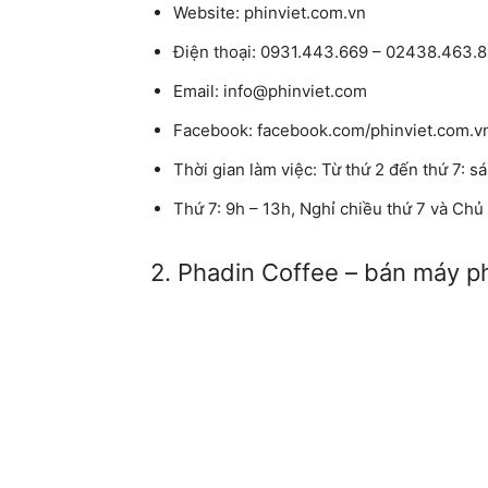
Website:
phinviet.com.vn
Điện thoại:
0931.443.669 – 02438.463.8
Email:
info@phinviet.com
Facebook:
facebook.com/phinviet.com.v
Thời gian làm việc:
Từ thứ 2 đến thứ 7: sá
Thứ 7:
9h – 13h, Nghỉ chiều thứ 7 và Chủ
2. Phadin Coffee – bán máy 