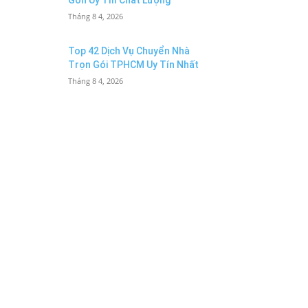
Gòn Uy Tín Chất Lượng
Tháng 8 4, 2026
Top 42 Dịch Vụ Chuyển Nhà
Trọn Gói TPHCM Uy Tín Nhất
Tháng 8 4, 2026