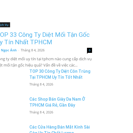
ịch Vụ
OP 33 Công Ty Diệt Mối Tận Gốc
y Tín Nhất TPHCM
 Ngọc Ánh
-
Tháng 8 4, 2026
0
ng ty diệt mối uy tín tại tphcm nào cung cấp dịch vụ
ệt mối tận gốc hiệu quả? Vấn đề về việc các...
TOP 30 Công Ty Diệt Côn Trùng
Tại TPHCM Uy Tín Tốt Nhất
Tháng 8 4, 2026
Các Shop Bán Giày Da Nam Ở
TPHCM Giá Rẻ, Gần Đây
Tháng 8 4, 2026
Các Cửa Hàng Bán Mắt Kính Sài