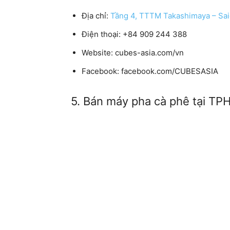
Địa chỉ:
Tầng 4, TTTM Takashimaya – Saig
Điện thoại:
+84 909 244 388
Website:
cubes-asia.com/vn
Facebook:
facebook.com/CUBESASIA
5. Bán máy pha cà phê tại T