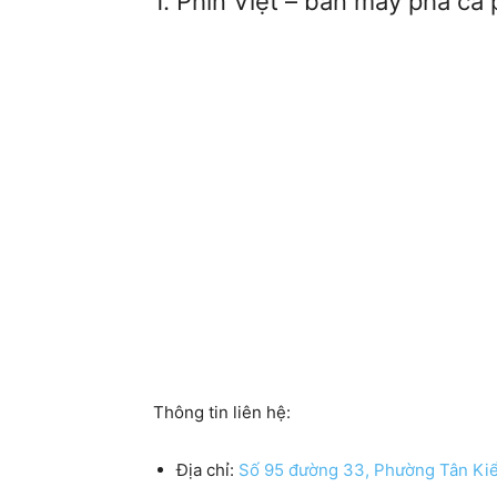
1. Phin Việt – bán máy pha c
Thông tin liên hệ:
Địa chỉ:
Số 95 đường 33, Phường Tân Ki