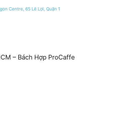
on Centre, 65 Lê Lợi, Quận 1
PHCM – Bách Hợp ProCaffe