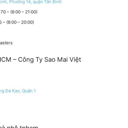
nh, Phường 14, quận Tân Bình
0 – (8:00 – 21:00)
 – (8:00 – 20:00)
asters
HCM – Công Ty Sao Mai Việt
ng Đa Kao, Quận 1